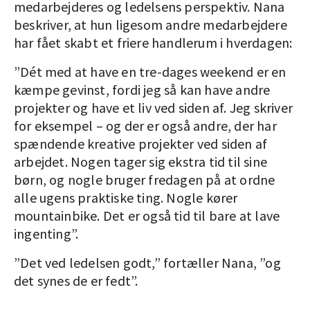
medarbejderes og ledelsens perspektiv. Nana
beskriver, at hun ligesom andre medarbejdere
har fået skabt et friere handlerum i hverdagen:
”Dét med at have en tre-dages weekend er en
kæmpe gevinst, fordi jeg så kan have andre
projekter og have et liv ved siden af. Jeg skriver
for eksempel – og der er også andre, der har
spændende kreative projekter ved siden af
arbejdet. Nogen tager sig ekstra tid til sine
børn, og nogle bruger fredagen på at ordne
alle ugens praktiske ting. Nogle kører
mountainbike. Det er også tid til bare at lave
ingenting”.
”Det ved ledelsen godt,” fortæller Nana, ”og
det synes de er fedt”.