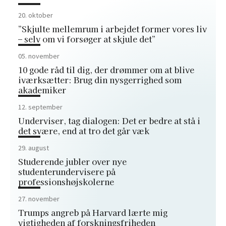
20. oktober
”Skjulte mellemrum i arbejdet former vores liv
– selv om vi forsøger at skjule det”
05. november
10 gode råd til dig, der drømmer om at blive
iværksætter: Brug din nysgerrighed som
akademiker
12. september
Underviser, tag dialogen: Det er bedre at stå i
det svære, end at tro det går væk
29. august
Studerende jubler over nye
studenterundervisere på
professionshøjskolerne
27. november
Trumps angreb på Harvard lærte mig
vigtigheden af forskningsfriheden