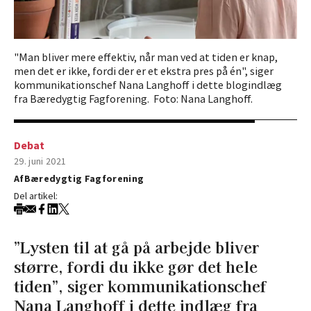
"Man bliver mere effektiv, når man ved at tiden er knap,
men det er ikke, fordi der er et ekstra pres på én", siger
kommunikationschef Nana Langhoff i dette blogindlæg
fra Bæredygtig Fagforening. Foto: Nana Langhoff.
Debat
29. juni 2021
Af
Bæredygtig Fagforening
Del artikel:
”Lysten til at gå på arbejde bliver
større, fordi du ikke gør det hele
tiden”, siger kommunikationschef
Nana Langhoff i dette indlæg fra