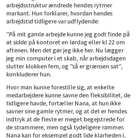
arbejdsstruktur ændrede hendes rytmer
markant. Hun forklarer, hvordan hendes
arbejdstid tidligere var udflydende:
”På mit gamle arbejde kunne jeg godt finde på
at sidde på kontoret en lørdag eller kl 22 om
aftenen. Men det gør jeg ikke her. Nu lægger
jeg min computer i et skab, når arbejdsdagen
slutter klokken fem, og ”så er grænsen sat”,
konkluderer hun.
Hvor man kunne forestille sig, at enkelte
medarbejdere kunne savne den fleksibilitet, de
tidligere havde, fortæller Nana, at hun ikke
savner sine gamle rytmer, og at det er hendes
indtryk at de fleste er meget begejstrede for
de strammere, men også tydeligere rammer.
Nana kan for eksempel godt lide klarheden i,