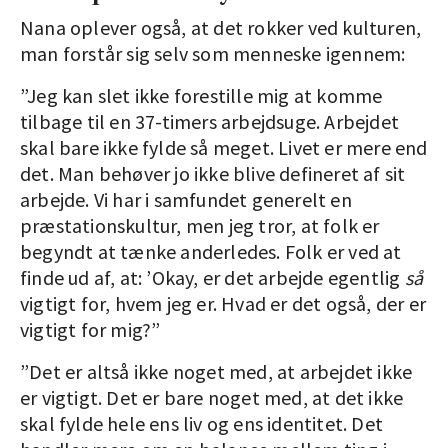
Nana oplever også, at det rokker ved kulturen,
man forstår sig selv som menneske igennem:
”Jeg kan slet ikke forestille mig at komme
tilbage til en 37-timers arbejdsuge. Arbejdet
skal bare ikke fylde så meget. Livet er mere end
det. Man behøver jo ikke blive defineret af sit
arbejde. Vi har i samfundet generelt en
præstationskultur, men jeg tror, at folk er
begyndt at tænke anderledes. Folk er ved at
finde ud af, at: ’Okay, er det arbejde egentlig
så
vigtigt for, hvem jeg er. Hvad er det også, der er
vigtigt for mig?”
”Det er altså ikke noget med, at arbejdet ikke
er vigtigt. Det er bare noget med, at det ikke
skal fylde hele ens liv og ens identitet. Det