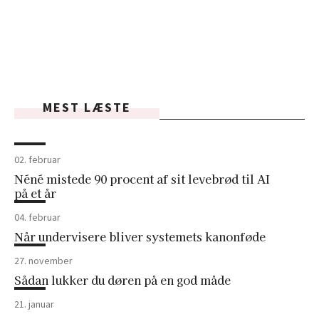
MEST LÆSTE
02. februar
Néné mistede 90 procent af sit levebrød til AI
på et år
04. februar
Når undervisere bliver systemets kanonføde
27. november
Sådan lukker du døren på en god måde
21. januar