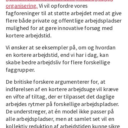
organisering.
Vi vil opfordre vores
fagforeninger til at støtte arbejdet med at give
flere både private og offentlige arbejdspladser
mulighed for at gøre innovative forsøg med
kortere arbejdstid.
Vi ønsker at se eksempler på, om og hvordan
en kortere arbejdstid, end vi har i dag, kan
skabe bedre arbejdsliv for flere forskellige
faggrupper.
De britiske forskere argumenterer for, at
indførelsen af en kortere arbejdsuge vil kræve
en vifte af tiltag, der er tilpasset det daglige
arbejdes rytmer på forskellige arbejdspladser.
De understreger, at én model ikke passer på
alle arbejdspladser, men at samlet set vil en
kollektiv reduktion af arbejdstiden kunne sikre