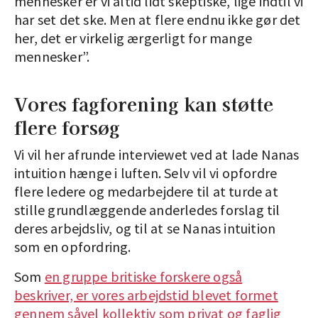
mennesker er vi altid lidt skeptiske, lige indtil vi
har set det ske. Men at flere endnu ikke gør det
her, det er virkelig ærgerligt for mange
mennesker”.
Vores fagforening kan støtte
flere forsøg
Vi vil her afrunde interviewet ved at lade Nanas
intuition hænge i luften. Selv vil vi opfordre
flere ledere og medarbejdere til at turde at
stille grundlæggende anderledes forslag til
deres arbejdsliv, og til at se Nanas intuition
som en opfordring.
Som
en gruppe britiske forskere også
beskriver, er vores arbejdstid blevet formet
gennem såvel kollektiv som privat og faglig