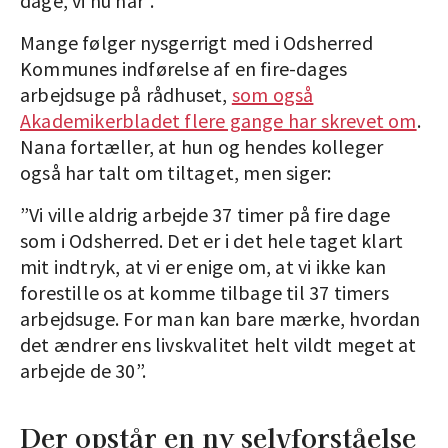
dage, vi nu har”.
Mange følger nysgerrigt med i Odsherred
Kommunes indførelse af en fire-dages
arbejdsuge på rådhuset,
som også
Akademikerbladet flere gange har skrevet om
.
Nana fortæller, at hun og hendes kolleger
også har talt om tiltaget, men siger:
”Vi ville aldrig arbejde 37 timer på fire dage
som i Odsherred. Det er i det hele taget klart
mit indtryk, at vi er enige om, at vi ikke kan
forestille os at komme tilbage til 37 timers
arbejdsuge. For man kan bare mærke, hvordan
det ændrer ens livskvalitet helt vildt meget at
arbejde de 30”.
Der opstår en ny selvforståelse