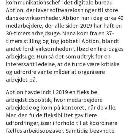
kommunikationschef i det digitale bureau
Abtion, der laver softwareløsninger til store
danske virksomheder. Abtion har i dag cirka 40
medarbejdere, der alle siden 2019 har haft en
30-timers arbejdsuge. Nana kom fra en 37-
timers stilling og tog jobbet i Abtion, blandt
andet fordi virksomheden tilbød en fire-dages
arbejdsuge. Hun så det som udtryk for en
interessant ledelse, at de turde være kritiske
og udfordre vante måder at organisere
arbejdet på.
Abtion havde indtil 2019 en fleksibel
arbejdstidspolitik, hvor medarbejdere
arbejdede og kom på kontoret, når de ville.
Men den fulde fleksibilitet gav flere
udfordringer, især i forhold til at koordinere
fælles arbejdsopgaver. Samtidig begyndte