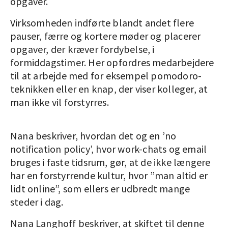
opgaver.
Virksomheden indførte blandt andet flere
pauser, færre og kortere møder og placerer
opgaver, der kræver fordybelse, i
formiddagstimer. Her opfordres medarbejdere
til at arbejde med for eksempel pomodoro-
teknikken eller en knap, der viser kolleger, at
man ikke vil forstyrres.
Nana beskriver, hvordan det og en ’no
notification policy’, hvor work-chats og email
bruges i faste tidsrum, gør, at de ikke længere
har en forstyrrende kultur, hvor ”man altid er
lidt online”, som ellers er udbredt mange
steder i dag.
Nana Langhoff beskriver, at skiftet til denne