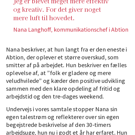
Jeg er blevet meget mere effektiv
og kreativ. For det giver noget
mere luft til hovedet.
Nana Langhoff, kommunikationschef i Abtion
Nana beskriver, at hun langt fra er den eneste i
Abtion, der oplever et større overskud, som
smitter af på arbejdet. Hun beskriver en fælles
oplevelse af, at ”folk er gladere og mere
veludhvilede” og kæder den positive udvikling
sammen med den klare opdeling af fritid og
arbejdstid og den tre-dages weekend.
Undervejs i vores samtale stopper Nana sin
egen talestrøm og reflekterer over sin egen
begejstrede beskrivelse af den 30-timers
arbejdsuge, hun nu i godt et år har erfaret. Hun