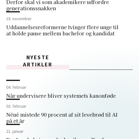
Derfor skal vi som akademikere udfordre
generationssnakken
18. november
Uddannelsesreformerne tvinger flere unge til
at holde pause mellem bachelor og kandidat
NYESTE
ARTIKLER
04. februar
Når undervisere bliver systemets kanonføde
02. februar
Néné mistede 90 procent af sit levebrød til AI
på et år
21. januar