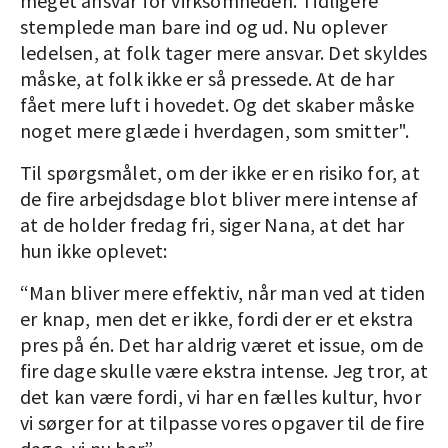
meget ansvar for virksomheden. Tidligere
stemplede man bare ind og ud. Nu oplever
ledelsen, at folk tager mere ansvar. Det skyldes
måske, at folk ikke er så pressede. At de har
fået mere luft i hovedet. Og det skaber måske
noget mere glæde i hverdagen, som smitter".
Til spørgsmålet, om der ikke er en risiko for, at
de fire arbejdsdage blot bliver mere intense af
at de holder fredag fri, siger Nana, at det har
hun ikke oplevet:
“Man bliver mere effektiv, når man ved at tiden
er knap, men det er ikke, fordi der er et ekstra
pres på én. Det har aldrig været et issue, om de
fire dage skulle være ekstra intense. Jeg tror, at
det kan være fordi, vi har en fælles kultur, hvor
vi sørger for at tilpasse vores opgaver til de fire