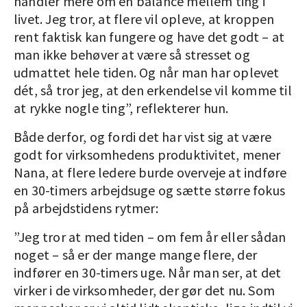
handler mere om en balance mellem ting i
livet. Jeg tror, at flere vil opleve, at kroppen
rent faktisk kan fungere og have det godt – at
man ikke behøver at være så stresset og
udmattet hele tiden. Og når man har oplevet
dét, så tror jeg, at den erkendelse vil komme til
at rykke nogle ting”, reflekterer hun.
Både derfor, og fordi det har vist sig at være
godt for virksomhedens produktivitet, mener
Nana, at flere ledere burde overveje at indføre
en 30-timers arbejdsuge og sætte større fokus
på arbejdstidens rytmer:
”Jeg tror at med tiden – om fem år eller sådan
noget – så er der mange mange flere, der
indfører en 30-timers uge. Når man ser, at det
virker i de virksomheder, der gør det nu. Som