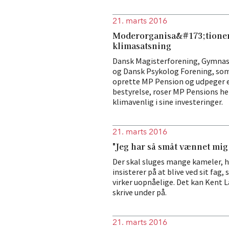
21. marts 2016
Moderorganisa&#173;tioner
klimasatsning
Dansk Magisterforening, Gymnas
og Dansk Psykolog Forening, som i
oprette MP Pension og udpeger e
bestyrelse, roser MP Pensions he
klimavenlig i sine investeringer.
21. marts 2016
"Jeg har så småt vænnet mig t
Der skal sluges mange kameler, h
insisterer på at blive ved sit fag,
virker uopnåelige. Det kan Kent 
skrive under på.
21. marts 2016