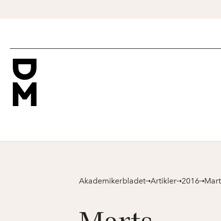
Akademikerbladet
Artikler
2016
Mart
Marts