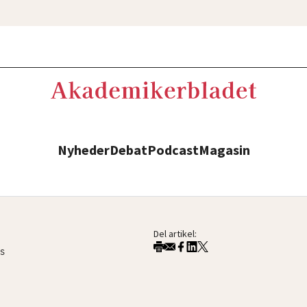
Nyheder
Debat
Podcast
Magasin
Del artikel:
s