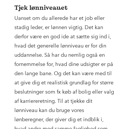
Tjek lønniveauet
Uanset om du allerede har et job eller
stadig leder, er lønnen vigtig. Det kan
derfor være en god ide at sætte sig ind i,
hvad det generelle lønniveau er for din
uddannelse. Så har du nemlig også en
fornemmelse for, hvad dine udsigter er på
den lange bane. Og det kan være med til
at give dig et realistisk grundlag for større
beslutninger som fx køb af bolig eller valg
af karriereretning. Til at tjekke dit
lønniveau kan du bruge vores
lønberegner, der giver dig et indblik i,
hvad andre med samme faglighed som