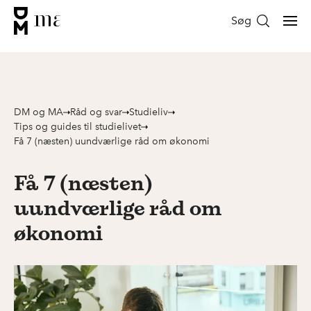
Søg
DM og MA
Råd og svar
Studieliv
Tips og guides til studielivet
Få 7 (næsten) uundværlige råd om økonomi
Få 7 (næsten)
uundværlige råd om
økonomi