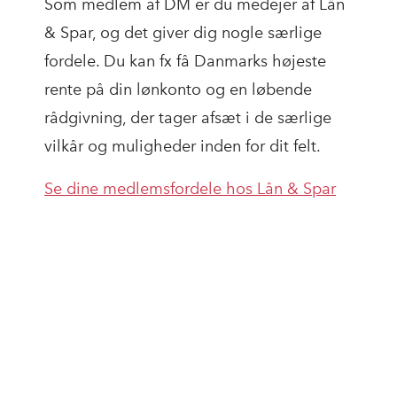
Som medlem af DM er du medejer af Lån
& Spar, og det giver dig nogle særlige
fordele. Du kan fx få Danmarks højeste
rente på din lønkonto og en løbende
rådgivning, der tager afsæt i de særlige
vilkår og muligheder inden for dit felt.
Se dine medlemsfordele hos Lån & Spar