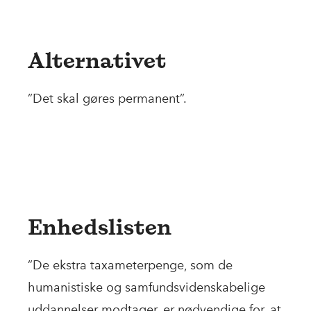
Alternativet
”Det skal gøres permanent”.
Enhedslisten
”De ekstra taxameterpenge, som de
humanistiske og samfundsvidenskabelige
uddannelser modtager, er nødvendige for, at