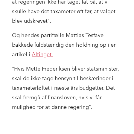
at regeringen ikke har taget fat på, at vi
skulle have det taxameterløft før, at valget
blev udskrevet".
Og hendes partifælle Mattias Tesfaye
bakkede fuldstændig den holdning op i en
artikel i
Altinget
"Hvis Mette Frederiksen bliver statsminister,
skal de ikke tage hensyn til beskæringer i
taxameterløftet i næste års budgetter. Det
skal fremgå af finansloven, hvis vi får
mulighed for at danne regering".