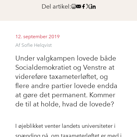
Del artikel:
12. september 2019
Af Sofie Helqvist
Under valgkampen lovede både
Socialdemokratiet og Venstre at
videreføre taxameterløftet, og
flere andre partier lovede endda
at gøre det permanent. Kommer
de til at holde, hvad de lovede?
I øjeblikket venter landets universiteter i
spænding på, om taxameterløftet er med i