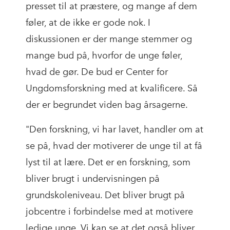
presset til at præstere, og mange af dem
føler, at de ikke er gode nok. I
diskussionen er der mange stemmer og
mange bud på, hvorfor de unge føler,
hvad de gør. De bud er Center for
Ungdomsforskning med at kvalificere. Så
der er begrundet viden bag årsagerne.
"Den forskning, vi har lavet, handler om at
se på, hvad der motiverer de unge til at få
lyst til at lære. Det er en forskning, som
bliver brugt i undervisningen på
grundskoleniveau. Det bliver brugt på
jobcentre i forbindelse med at motivere
ledige unge. Vi kan se at det også bliver