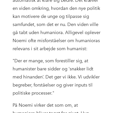
automatisk at klare sig bedre. Det kræver
en viden omkring, hvordan den nye politik
kan motivere de unge og tilpasse sig
samfundet, som det er nu. Den viden ville
gå tabt uden humaniora. Alligevel oplever
Noemi ofte misforståelser om humanioras
relevans i sit arbejde som humanist:
"Der er mange, som forestiller sig, at
humanister bare sidder og ‘snakker lidt
med hinanden’. Det gør vi ikke. Vi udvikler
begreber, forståelser og giver inputs til
politiske processer."
På Noemi virker det som om, at