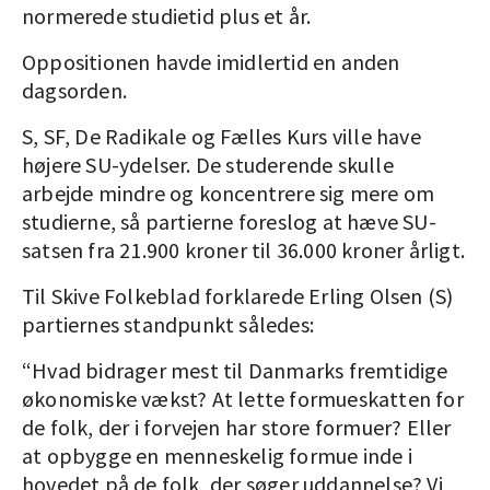
normerede studietid plus et år.
Oppositionen havde imidlertid en anden
dagsorden.
S, SF, De Radikale og Fælles Kurs ville have
højere SU-ydelser. De studerende skulle
arbejde mindre og koncentrere sig mere om
studierne, så partierne foreslog at hæve SU-
satsen fra 21.900 kroner til 36.000 kroner årligt.
Til Skive Folkeblad forklarede Erling Olsen (S)
partiernes standpunkt således:
“Hvad bidrager mest til Danmarks fremtidige
økonomiske vækst? At lette formueskatten for
de folk, der i forvejen har store formuer? Eller
at opbygge en menneskelig formue inde i
hovedet på de folk, der søger uddannelse? Vi