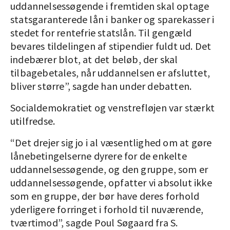
uddannelsessøgende i fremtiden skal optage
statsgaranterede lån i banker og sparekasser i
stedet for rentefrie statslån. Til gengæld
bevares tildelingen af stipendier fuldt ud. Det
indebærer blot, at det beløb, der skal
tilbagebetales, når uddannelsen er afsluttet,
bliver større”, sagde han under debatten.
Socialdemokratiet og venstrefløjen var stærkt
utilfredse.
“Det drejer sig jo i al væsentlighed om at gøre
lånebetingelserne dyrere for de enkelte
uddannelsessøgende, og den gruppe, som er
uddannelsessøgende, opfatter vi absolut ikke
som en gruppe, der bør have deres forhold
yderligere forringet i forhold til nuværende,
tværtimod”, sagde Poul Søgaard fra S.