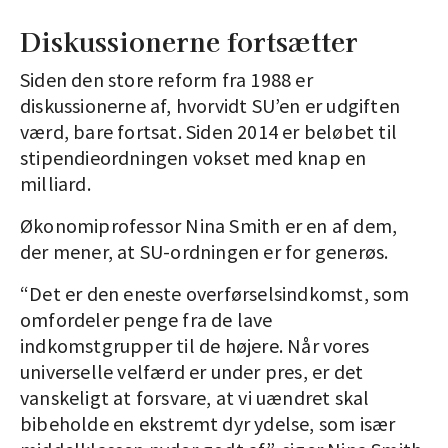
Diskussionerne fortsætter
Siden den store reform fra 1988 er
diskussionerne af, hvorvidt SU’en er udgiften
værd, bare fortsat. Siden 2014 er beløbet til
stipendieordningen vokset med knap en
milliard.
Økonomiprofessor Nina Smith er en af dem,
der mener, at SU-ordningen er for generøs.
“Det er den eneste overførselsindkomst, som
omfordeler penge fra de lave
indkomstgrupper til de højere. Når vores
universelle velfærd er under pres, er det
vanskeligt at forsvare, at vi uændret skal
bibeholde en ekstremt dyr ydelse, som især