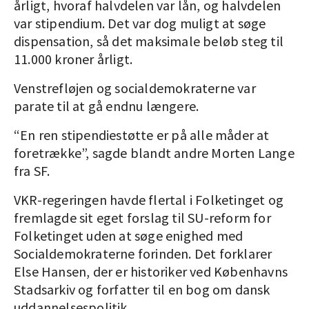
årligt, hvoraf halvdelen var lån, og halvdelen
var stipendium. Det var dog muligt at søge
dispensation, så det maksimale beløb steg til
11.000 kroner årligt.
Venstrefløjen og socialdemokraterne var
parate til at gå endnu længere.
“En ren stipendiestøtte er på alle måder at
foretrække”, sagde blandt andre Morten Lange
fra SF.
VKR-regeringen havde flertal i Folketinget og
fremlagde sit eget forslag til SU-reform for
Folketinget uden at søge enighed med
Socialdemokraterne forinden. Det forklarer
Else Hansen, der er historiker ved Københavns
Stadsarkiv og forfatter til en bog om dansk
uddannelsespolitik.