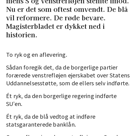
mens S og venstrefløjen stemte imod.
Nu er det som oftest omvendt. De blå
vil reformere. De røde bevare.
Magisterbladet er dykket ned i
historien.
To ryk og en aflevering.
Sådan foregik det, da de borgerlige partier
forærede venstrefløjen ejerskabet over Statens
Uddannelsesstøtte, som de ellers selv indførte.
Ét ryk, da den borgerlige regering indførte
SU’en.
Ét ryk, da de blå vedtog at indføre
statsgaranterede banklån.