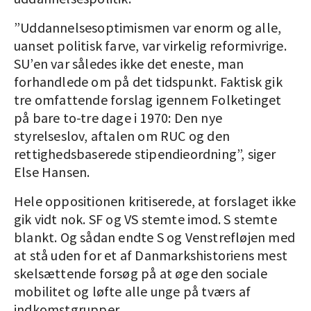
”Uddannelsesoptimismen var enorm og alle,
uanset politisk farve, var virkelig reformivrige.
SU’en var således ikke det eneste, man
forhandlede om på det tidspunkt. Faktisk gik
tre omfattende forslag igennem Folketinget
på bare to-tre dage i 1970: Den nye
styrelseslov, aftalen om RUC og den
rettighedsbaserede stipendieordning”, siger
Else Hansen.
Hele oppositionen kritiserede, at forslaget ikke
gik vidt nok. SF og VS stemte imod. S stemte
blankt. Og sådan endte S og Venstrefløjen med
at stå uden for et af Danmarkshistoriens mest
skelsættende forsøg på at øge den sociale
mobilitet og løfte alle unge på tværs af
indkomstgrupper.