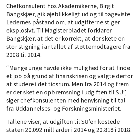
Chefkonsulent hos Akademikerne, Birgit
Bangskjær, gik øjeblikkeligt ud og tilbageviste
Ledernes påstand om, at udgifterne stiger
eksplosivt. Til Magisterbladet forklarer
Bangskjær, at det er korrekt, at der skete en
stor stigning i antallet af støttemodtagere fra
2008 til 2014.
“Mange unge havde ikke mulighed for at finde
et job på grund af ­finanskrisen og valgte derfor
at studere i det tidsrum. Men fra 2014 og frem
er der sket en opbremsning i udgiften til SU”,
siger chefkonsulenten med henvisning til tal
fra Uddannelses- og Forskningsministeriet.
Tallene viser, at udgiften til SU’en kostede
staten 20.092 milliarder i 2014 og 20.818 i 2018.