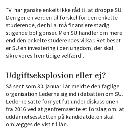
“Vi har ganske enkelt ikke råd til at droppe SU.
Den gør en verden til forskel for den enkelte
studerende, der bl.a. må finansiere stadig
stigende boligpriser. Men SU handler om mere
end den enkelte studerendes vilkår. Ret beset
er SU en investering i den ungdom, der skal
sikre vores fremtidige velfærd”.
Udgiftseksplosion eller ej?
Så sent som 30. januar i år meldte den faglige
organisation Lederne sig ind i debatten om SU.
Lederne satte fornyet fut under diskussionen
fra 2016 ved at genfremsætte et forslag om, at
uddannelsesstøtten på kandidatdelen skal
omlægges delvist til lån.