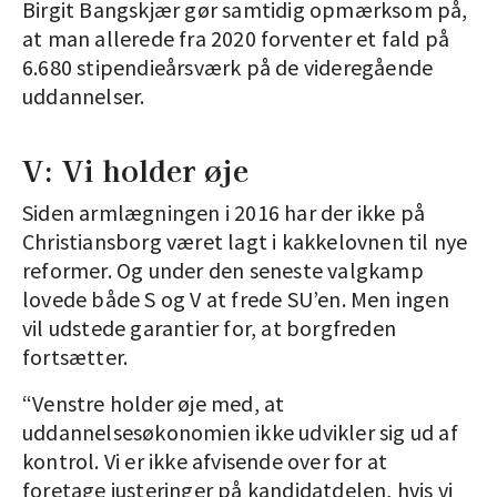
Birgit Bangskjær gør samtidig opmærksom på,
at man allerede fra 2020 forventer et fald på
6.680 stipendieårsværk på de videregående
uddannelser.
V: Vi holder øje
Siden armlægningen i 2016 har der ikke på
Christiansborg været lagt i kakkelovnen til nye
reformer. Og under den seneste valgkamp
lovede både S og V at frede SU’en. Men ingen
vil udstede garantier for, at borgfreden
fortsætter.
“Venstre holder øje med, at
uddannelsesøkonomien ikke udvikler sig ud af
kontrol. Vi er ikke afvisende over for at
foretage justeringer på kandidatdelen, hvis vi