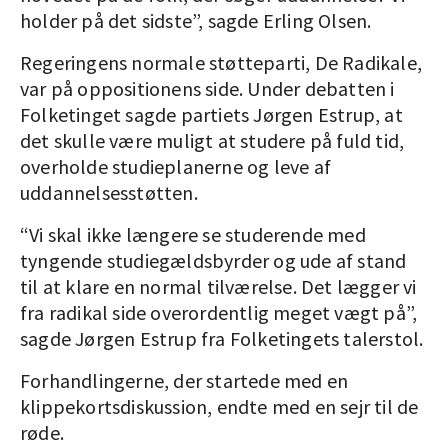
holder på det sidste”, sagde Erling Olsen.
Regeringens normale støtteparti, De Radikale,
var på oppositionens side. Under debatten i
Folketinget sagde partiets Jørgen Estrup, at
det skulle være muligt at studere på fuld tid,
overholde studieplanerne og leve af
uddannelsesstøtten.
“Vi skal ikke længere se studerende med
tyngende studiegældsbyrder og ude af stand
til at klare en normal tilværelse. Det lægger vi
fra radikal side overordentlig meget vægt på”,
sagde Jørgen Estrup fra Folketingets talerstol.
Forhandlingerne, der startede med en
klippekortsdiskussion, endte med en sejr til de
røde.