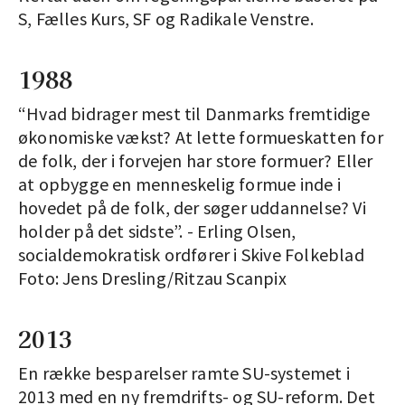
S, Fælles Kurs, SF og Radikale Venstre.
1988
“Hvad bidrager mest til Danmarks fremtidige
økonomiske vækst? At lette formueskatten for
de folk, der i forvejen har store formuer? Eller
at opbygge en menneskelig formue inde i
hovedet på de folk, der søger uddannelse? Vi
holder på det sidste”. - Erling Olsen,
socialdemokratisk ordfører i Skive Folkeblad
Foto: Jens Dresling/Ritzau Scanpix
2013
En række besparelser ramte SU-systemet i
2013 med en ny fremdrifts- og SU-reform. Det