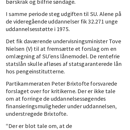
børskrak og bilfrie søndage.
I samme periode steg udgiften til SU. Alene på
de videregående uddannelser fik 32.271 unge
uddannelsesstøtte i 1975.
Det fik daværende undervisningsminister Tove
Nielsen (V) til at fremsætte et forslag om en
omlægning af SU’ens lånemodel. De rentefrie
statslån skulle afløses af statsgaranterede lån
hos pengeinstitutterne.
Partikammeraten Peter Brixtofte forsvarede
forslaget over for kritikerne. Der er ikke tale
om at forringe de uddannelsessøgendes
finansieringsmuligheder under uddannelsen,
understregede Brixtofte.
“Der er blot tale om, at de