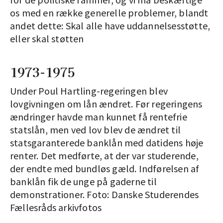
os med en række generelle problemer, blandt
andet dette: Skal alle have uddannelsesstøtte,
eller skal støtten
1973-1975
Under Poul Hartling-regeringen blev
lovgivningen om lån ændret. Før regeringens
ændringer havde man kunnet få rentefrie
statslån, men ved lov blev de ændret til
statsgaranterede banklån med datidens høje
renter. Det medførte, at der var studerende,
der endte med bundløs gæld. Indførelsen af
banklån fik de unge på gaderne til
demonstrationer. Foto: Danske Studerendes
Fællesråds arkivfotos