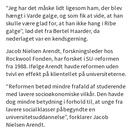
“Jeg har det måske lidt ligesom ham, der blev
hængt i Varde galge, og som fik at vide, at han
skulle være glad for, at han ikke hang i Ribe
galge”, lød det fra Bertel Haarder, da
nederlaget var en kendsgerning.
Jacob Nielsen Arendt, forskningsleder hos
Rockwool Fonden, har forsket i SU-reformen
fra 1988. Ifølge Arendt havde reformen uden
tvivl en effekt på klientellet på universiteterne.
“Reformen betød mindre frafald af studerende
med lavere socioøkonomiske vilkår. Den havde
dog mindre betydning i forhold til, at unge fra
lavere socialklasser påbegyndte en
universitetsuddannelse”, forklarer Jacob
Nielsen Arendt.