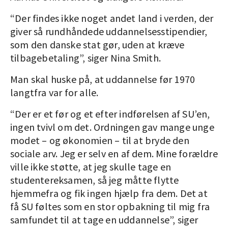
“Der findes ikke noget andet land i verden, der
giver så rundhåndede uddannelsesstipendier,
som den danske stat gør, uden at kræve
tilbagebetaling”, siger Nina Smith.
Man skal huske på, at uddannelse før 1970
langtfra var for alle.
“Der er et før og et efter indførelsen af SU’en,
ingen tvivl om det. Ordningen gav mange unge
modet – og økonomien – til at bryde den
sociale arv. Jeg er selv en af dem. Mine forældre
ville ikke støtte, at jeg skulle tage en
studentereksamen, så jeg måtte flytte
hjemmefra og fik ingen hjælp fra dem. Det at
få SU føltes som en stor opbakning til mig fra
samfundet til at tage en uddannelse”, siger