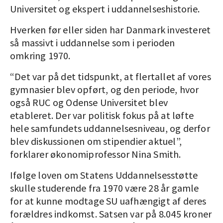
Universitet og ekspert i uddannelseshistorie.
Hverken før eller siden har Danmark investeret
så massivt i uddannelse som i perioden
omkring 1970.
“Det var på det tidspunkt, at flertallet af vores
gymnasier blev opført, og den periode, hvor
også RUC og Odense Universitet blev
etableret. Der var politisk fokus på at løfte
hele samfundets uddannelsesniveau, og derfor
blev diskussionen om stipendier aktuel”,
forklarer økonomiprofessor Nina Smith.
Ifølge loven om Statens Uddannelsesstøtte
skulle studerende fra 1970 være 28 år gamle
for at kunne modtage SU uafhængigt af deres
forældres indkomst. Satsen var på 8.045 kroner