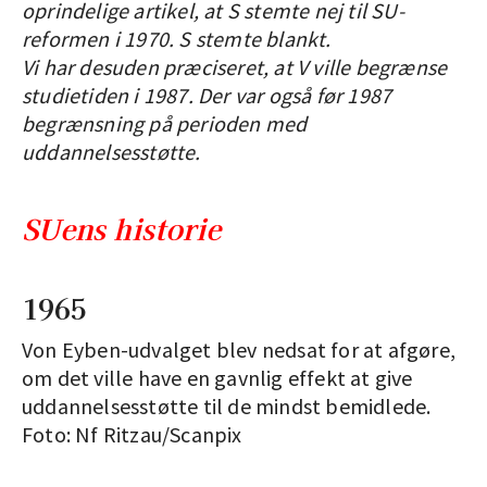
oprindelige artikel, at S stemte nej til SU-
reformen i 1970. S stemte blankt.
Vi har desuden præciseret, at V ville begrænse
studietiden i 1987. Der var også før 1987
begrænsning på perioden med
uddannelsesstøtte.
SUens historie
1965
Von Eyben-udvalget blev nedsat for at afgøre,
om det ville have en gavnlig effekt at give
uddannelsesstøtte til de mindst bemidlede.
Foto: Nf Ritzau/Scanpix