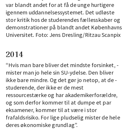
var blandt andet for at få de unge hurtigere
igennem uddannelsessystemet. Det udløste
stor kritik hos de studerendes fællesskaber og
demonstrationer på blandt andet Københavns
Universitet. Foto: Jens Dresling/Ritzau Scanpix
2014
“Hvis man bare bliver det mindste forsinket, ­
mister man jo hele sin SU-ydelse. Den bliver
ikke bare mindre. Og det gør jo netop, at de ­
studerende, der ikke er de mest
ressourcestærke og har akademikerforældre,
og som derfor kommer til at dumpe et par
eksamener, kommer til at være i stor
frafaldsrisiko. For lige pludselig mister de hele
deres økonomiske grundlag”.