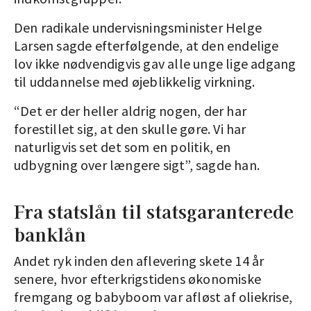
Den radikale undervisningsminister Helge
Larsen sagde efterfølgende, at den endelige
lov ikke nødvendigvis gav alle unge lige adgang
til uddannelse med øjeblikkelig virkning.
“Det er der heller aldrig nogen, der har
forestillet sig, at den skulle gøre. Vi har
naturligvis set det som en politik, en
udbygning over længere sigt”, sagde han.
Fra statslån til statsgaranterede
banklån
Andet ryk inden den aflevering skete 14 år
senere, hvor efterkrigstidens økonomiske
fremgang og babyboom var afløst af oliekrise,