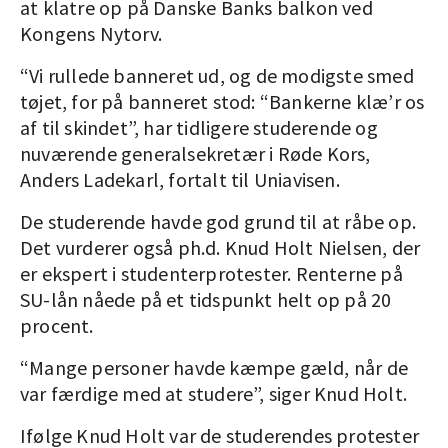
at klatre op på Danske Banks balkon ved
Kongens Nytorv.
“Vi rullede banneret ud, og de modigste smed
tøjet, for på banneret stod: “Bankerne klæ’r os
af til skindet”, har tidligere studerende og
nuværende generalsekretær i Røde Kors,
Anders Ladekarl, fortalt til Uniavisen.
De studerende havde god grund til at råbe op.
Det vurderer også ph.d. Knud Holt Nielsen, der
er ekspert i studenterprotester. Renterne på
SU-lån nåede på et tidspunkt helt op på 20
procent.
“Mange personer havde kæmpe gæld, når de
var færdige med at studere”, siger Knud Holt.
Ifølge Knud Holt var de studerendes protester