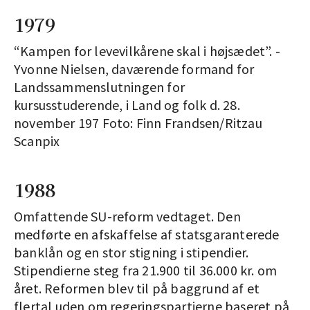
1979
“Kampen for levevilkårene skal i højsædet”. -
Yvonne Nielsen, daværende formand for
Landssammenslutningen for
kursusstuderende, i Land og folk d. 28.
november 197 Foto: Finn Frandsen/Ritzau
Scanpix
1988
Omfattende SU-reform ­vedtaget. Den
medførte en afskaffelse af statsgaranterede
banklån og en stor stigning i stipendier.
Stipendierne steg fra 21.900 til 36.000 kr. om
året. Reformen blev til på baggrund af et
flertal uden om regeringspartierne baseret på