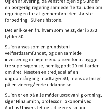
Og en aflevering, da venstrefløjen og S under
en borgerlig regering samlede flertal uden om
regeringen for at gennemføre den største
forbedring i SU’ens historie.
Det er ikke en fru hvem som helst, der i 2020
fylder 50.
SU’en anses som en grundsten i
velfærdssamfundet, og den samlede
investering er højere end prisen for at bygge
tre supersygehuse, nemlig godt 20 milliarder
om året. Næsten en tredjedel af en
ungdomsårgang modtager SU, mens de læser
på en videregående uddannelse.
SU’en er en på alle måder usædvanlig ordning,
siger Nina Smith, professor i økonomi ved
Aarhus Universitet og tidligere vismand.