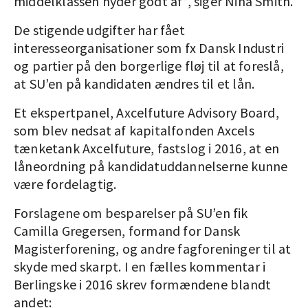
middelklassen nyder godt af”, siger Nina Smith.
De stigende udgifter har fået
interesseorganisationer som fx Dansk Industri
og partier på den borgerlige fløj til at foreslå,
at SU’en på kandidaten ændres til et lån.
Et ekspertpanel, Axcelfuture Advisory Board,
som blev nedsat af kapitalfonden Axcels
tænketank Axcelfuture, fastslog i 2016, at en
låneordning på kandidatuddannelserne kunne
være fordelagtig.
Forslagene om besparelser på SU’en fik
Camilla Gregersen, formand for Dansk
Magisterforening, og andre fagforeninger til at
skyde med skarpt. I en fælles kommentar i
Berlingske i 2016 skrev formændene blandt
andet: