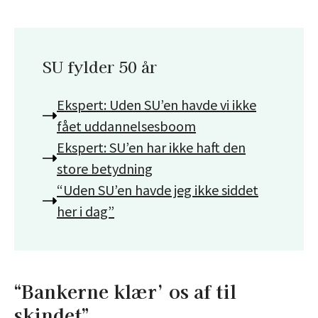
SU fylder 50 år
Ekspert: Uden SU’en havde vi ikke
fået uddannelsesboom
Ekspert: SU’en har ikke haft den
store betydning
“Uden SU’en havde jeg ikke siddet
her i dag”
“Bankerne klær’ os af til
skindet”