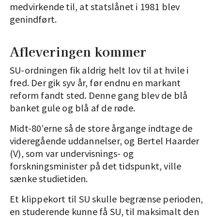
medvirkende til, at statslånet i 1981 blev
genindført.
Afleveringen kommer
SU-ordningen fik aldrig helt lov til at hvile i
fred. Der gik syv år, før endnu en markant
reform fandt sted. Denne gang blev de blå
banket gule og blå af de røde.
Midt-80’erne så de store årgange indtage de
videregående uddannelser, og Bertel Haarder
(V), som var undervisnings- og
forskningsminister på det tidspunkt, ville
sænke studietiden.
Et klippekort til SU skulle begrænse perioden,
en studerende kunne få SU, til maksimalt den