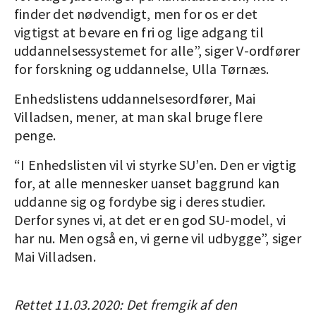
finder det nødvendigt, men for os er det
vigtigst at bevare en fri og lige adgang til
uddannelsessystemet for alle”, siger V-ordfører
for forskning og uddannelse, Ulla Tørnæs.
Enhedslistens uddannelsesordfører, Mai
Villadsen, mener, at man skal bruge flere
penge.
“I Enhedslisten vil vi styrke SU’en. Den er vigtig
for, at alle mennesker uanset baggrund kan
uddanne sig og fordybe sig i deres studier.
Derfor synes vi, at det er en god SU-model, vi
har nu. Men også en, vi gerne vil udbygge”, siger
Mai Villadsen.
Rettet 11.03.2020: Det fremgik af den