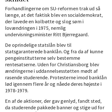
Forhandlingerne om SU-reformen trak ud så
længe, at det faktisk blev en socialdemokrat,
der lavede en kolbøtte og slog søm i
lovændringen i 1975, nemlig
undervisningsminister Ritt Bjerregaard.
De oprindelige statslån blev til
statsgaranterede banklån. Og fra da af kunne
pengeinstitutterne selv bestemme
rentesatserne. Uden for Christiansborg blev
ændringerne i uddannelsesstøtten mødt af
rasende studerende. Protesterne imod banklån
lød igennem flere år og nåede deres højeste i
1978-1979.
En af de aktioner, der gav genlyd, fandt sted,
da studerende pakkede banner og stige ud for