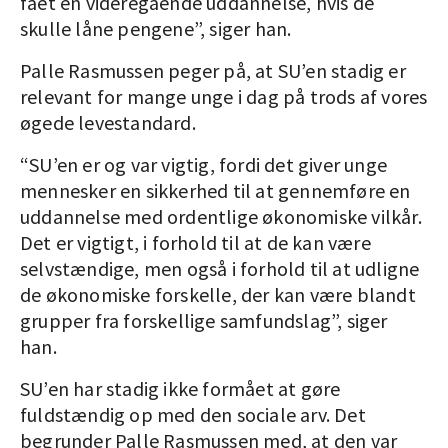
fået en videregående uddannelse, hvis de
skulle låne pengene”, siger han.
Palle Rasmussen peger på, at SU’en stadig er
relevant for mange unge i dag på trods af vores
øgede levestandard.
“SU’en er og var vigtig, fordi det giver unge
mennesker en sikkerhed til at gennemføre en
uddannelse med ordentlige økonomiske vilkår.
Det er vigtigt, i forhold til at de kan være
selvstændige, men også i forhold til at udligne
de økonomiske forskelle, der kan være blandt
grupper fra forskellige samfundslag”, siger
han.
SU’en har stadig ikke formået at gøre
fuldstændig op med den sociale arv. Det
begrunder Palle Rasmussen med, at den var