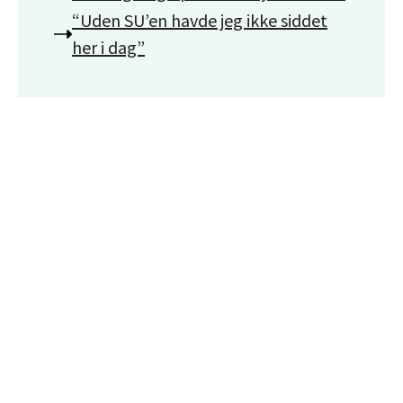
“Uden SU’en havde jeg ikke siddet
her i dag”