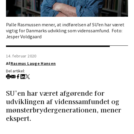
Palle Rasmussen mener, at indførelsen af SU’en har været
vigtig for Danmarks udvikling som videnssamfund. Foto:
Jesper Voldgaard
14. februar 2020
Af
Rasmus Lauge Hansen
Del artikel:
SU’en har været afgørende for
udviklingen af videnssamfundet og
mønsterbrydergenerationen, mener
ekspert.