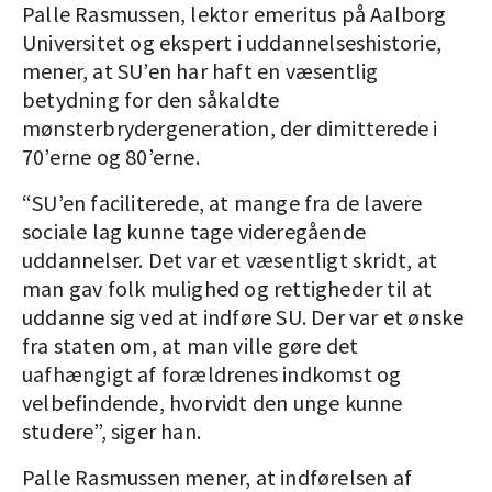
Palle Rasmussen, lektor emeritus på Aalborg
Universitet og ekspert i uddannelseshistorie,
mener, at SU’en har haft en væsentlig
betydning for den såkaldte
mønsterbrydergeneration, der dimitterede i
70’erne og 80’erne.
“SU’en faciliterede, at mange fra de lavere
sociale lag kunne tage videregående
uddannelser. Det var et væsentligt skridt, at
man gav folk mulighed og rettigheder til at
uddanne sig ved at indføre SU. Der var et ønske
fra staten om, at man ville gøre det
uafhængigt af forældrenes indkomst og
velbefindende, hvorvidt den unge kunne
studere”, siger han.
Palle Rasmussen mener, at indførelsen af