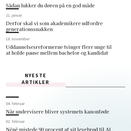
Sådan lukker du døren på en god måde
21. januar
Derfor skal vi som akademikere udfordre
generationssnakken
18. november
Uddannelsesreformerne tvinger flere unge til
at holde pause mellem bachelor og kandidat
NYESTE
ARTIKLER
04. februar
Når undervisere bliver systemets kanonføde
02. februar
Néné mistede 90 procent af sit levebrød til AI