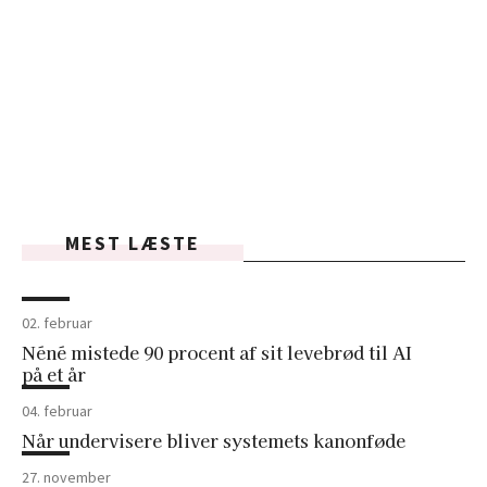
MEST LÆSTE
02. februar
Néné mistede 90 procent af sit levebrød til AI
på et år
04. februar
Når undervisere bliver systemets kanonføde
27. november