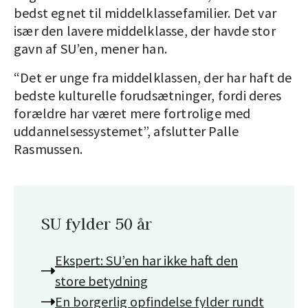
bedst egnet til middelklassefamilier. Det var
især den lavere middelklasse, der havde stor
gavn af SU’en, mener han.
“Det er unge fra middelklassen, der har haft de
bedste kulturelle forudsætninger, fordi deres
forældre har været mere fortrolige med
uddannelsessystemet”, afslutter Palle
Rasmussen.
SU fylder 50 år
Ekspert: SU’en har ikke haft den
store betydning
En borgerlig opfindelse fylder rundt