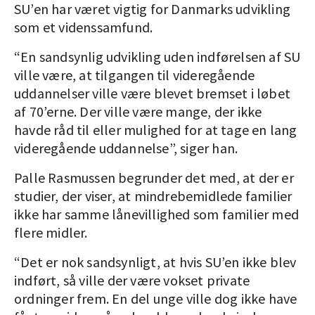
SU’en har været vigtig for Danmarks udvikling
som et videnssamfund.
“En sandsynlig udvikling uden indførelsen af SU
ville være, at tilgangen til videregående
uddannelser ville være blevet bremset i løbet
af 70’erne. Der ville være mange, der ikke
havde råd til eller mulighed for at tage en lang
videregående uddannelse”, siger han.
Palle Rasmussen begrunder det med, at der er
studier, der viser, at mindrebemidlede familier
ikke har samme lånevillighed som familier med
flere midler.
“Det er nok sandsynligt, at hvis SU’en ikke blev
indført, så ville der være vokset private
ordninger frem. En del unge ville dog ikke have