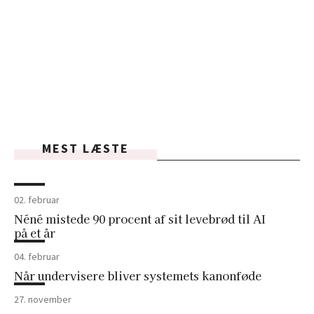
MEST LÆSTE
02. februar
Néné mistede 90 procent af sit levebrød til AI
på et år
04. februar
Når undervisere bliver systemets kanonføde
27. november