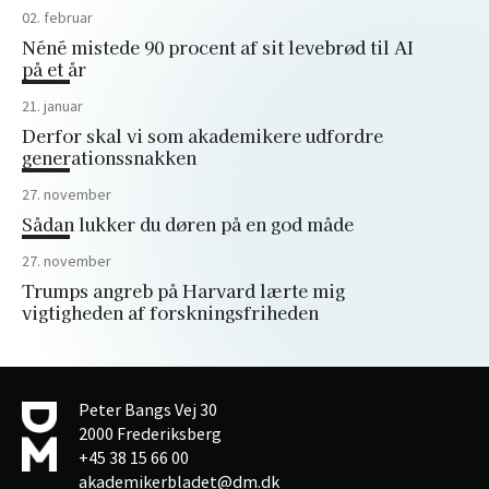
02. februar
Néné mistede 90 procent af sit levebrød til AI
på et år
21. januar
Derfor skal vi som akademikere udfordre
generationssnakken
27. november
Sådan lukker du døren på en god måde
27. november
Trumps angreb på Harvard lærte mig
vigtigheden af forskningsfriheden
Peter Bangs Vej 30
2000 Frederiksberg
+45 38 15 66 00
akademikerbladet@dm.dk