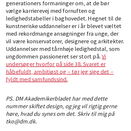
generationers formaninger om, at de bør
vælge karrierevej med fornuften og
ledighedstabeller i baghovedet. Hegnet til de
kunstneriske uddannelser er i år blevet væltet
med rekordmange ansøgninger fra unge, der
vil være konservatorer, designere og arkitekter.
Uddannelser med tårnhøje ledighedstal, som
ungdommen passioneret ser stort på.
Vi
undersøger hvorfor på side 38. Svaret er
håbefuldt, ambitiøst og – tør jeg sige det –
fyldt med samfundssind.
PS. DM Akademikerbladet har med dette
nummer skiftet design, og jeg vil rigtig gerne
høre, hvad du synes om det. Skriv til mig på
tko@dm.dk.