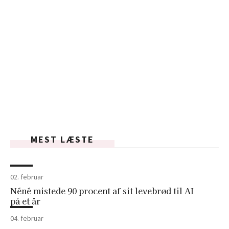
MEST LÆSTE
02. februar
Néné mistede 90 procent af sit levebrød til AI
på et år
04. februar