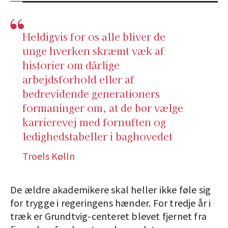
Heldigvis for os alle bliver de
unge hverken skræmt væk af
historier om dårlige
arbejdsforhold eller af
bedrevidende generationers
formaninger om, at de bør vælge
karrierevej med fornuften og
ledighedstabeller i baghovedet
Troels Kølln
De ældre akademikere skal heller ikke føle sig
for trygge i regeringens hænder. For tredje år i
træk er Grundtvig-centeret blevet fjernet fra