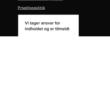
Privatlivspolitik
Akademikerbladet
Om Akademikerbladet
Redaktionen