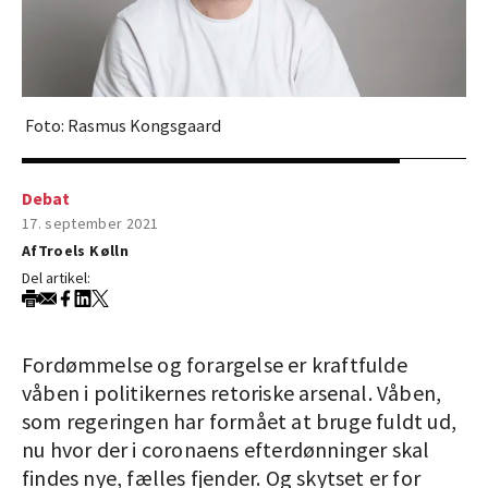
Foto: Rasmus Kongsgaard
Debat
17. september 2021
Af
Troels Kølln
Del artikel:
Fordømmelse og forargelse er kraftfulde
våben i politikernes retoriske arsenal. Våben,
som regeringen har formået at bruge fuldt ud,
nu hvor der i coronaens efterdønninger skal
findes nye, fælles fjender. Og skytset er for