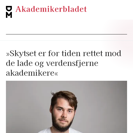
»Skytset er for tiden rettet mod
de lade og verdensfjerne
akademikere«