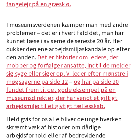
fangelejr på en græsk ø.
I museumsverdenen kæmper man med andre
problemer – det er i hvert fald det, man har
kunnet læse i aviserne de seneste 20 år. Her
dukker den ene arbejdsmiljøskandale op efter
den anden.
Det er historier om ledere, der
mobber og forfølger ansatte, indtil de melder
sig syge eller siger op. Vi leder efter mønstre i
møgsagerne på side 12
–
og har på side 20
fundet frem til det gode eksempel på en
museumsdirektør, der har vendt et giftigt
arbejdsmiljø til et givtigt fællesskab.
Heldigvis for os alle bliver de unge hverken
skræmt væk af historier om dårlige
arbejdsforhold eller af bedrevidende