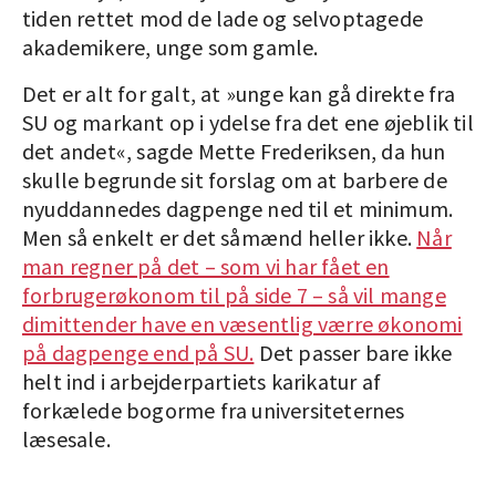
tiden rettet mod de lade og selvoptagede
akademikere, unge som gamle.
Det er alt for galt, at »unge kan gå direkte fra
SU og markant op i ydelse fra det ene øjeblik til
det andet«, sagde Mette Frederiksen, da hun
skulle begrunde sit forslag om at barbere de
nyuddannedes dagpenge ned til et minimum.
Men så enkelt er det såmænd heller ikke.
Når
man regner på det – som vi har fået en
forbrugerøkonom til på side 7 – så vil mange
dimittender have en væsentlig værre økonomi
på dagpenge end på SU.
Det passer bare ikke
helt ind i arbejderpartiets karikatur af
forkælede bogorme fra universiteternes
læsesale.