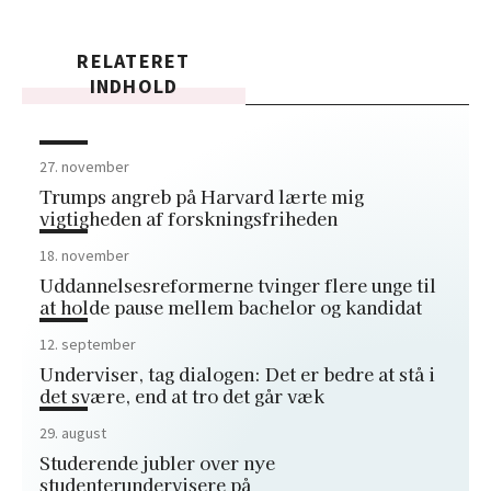
RELATERET
INDHOLD
27. november
Trumps angreb på Harvard lærte mig
vigtigheden af forskningsfriheden
18. november
Uddannelsesreformerne tvinger flere unge til
at holde pause mellem bachelor og kandidat
12. september
Underviser, tag dialogen: Det er bedre at stå i
det svære, end at tro det går væk
29. august
Studerende jubler over nye
studenterundervisere på