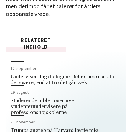
men derimod får et talerør for årtiers
opsparede vrede.
RELATERET
INDHOLD
12. september
Underviser, tag dialogen: Det er bedre at stå i
det svære, end at tro det går væk
29. august
Studerende jubler over nye
studenterundervisere på
professionshøjskolerne
27. november
Trumps angreb på Harvard lærte mig