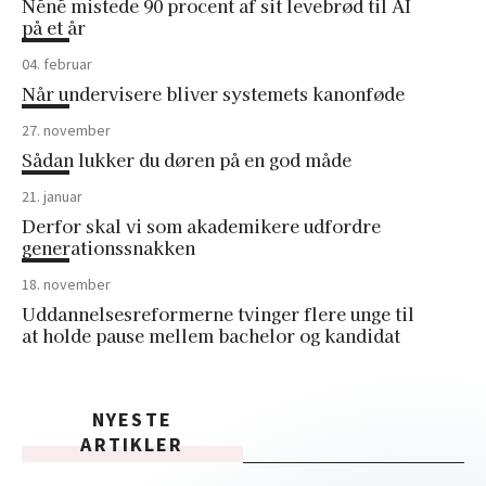
Néné mistede 90 procent af sit levebrød til AI
på et år
04. februar
Når undervisere bliver systemets kanonføde
27. november
Sådan lukker du døren på en god måde
21. januar
Derfor skal vi som akademikere udfordre
generationssnakken
18. november
Uddannelsesreformerne tvinger flere unge til
at holde pause mellem bachelor og kandidat
NYESTE
ARTIKLER