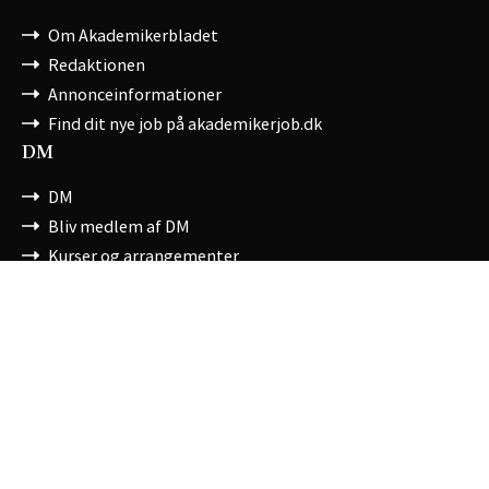
Om Akademikerbladet
Redaktionen
Annonceinformationer
Find dit nye job på akademikerjob.dk
DM
DM
Bliv medlem af DM
Kurser og arrangementer
Kontante medlemsfordele
Tjek din løn
Om DM
Kontakt DM
Cvr/Se-nr: 17542028
Cookies