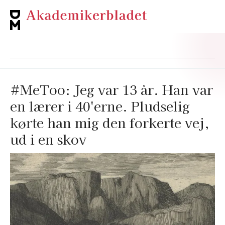
#MeToo: Jeg var 13 år. Han var
en lærer i 40'erne. Pludselig
kørte han mig den forkerte vej,
ud i en skov