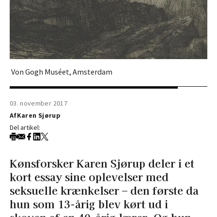
Von Gogh Muséet, Amsterdam
03. november 2017
Af
Karen Sjørup
Del artikel:
Kønsforsker Karen Sjørup deler i et
kort essay sine oplevelser med
seksuelle krænkelser – den første da
hun som 13-årig blev kørt ud i