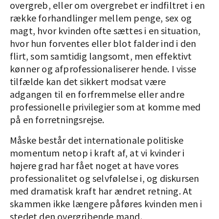
overgreb, eller om overgrebet er indfiltret i en
række forhandlinger mellem penge, sex og
magt, hvor kvinden ofte sættes i en situation,
hvor hun forventes eller blot falder ind i den
flirt, som samtidig langsomt, men effektivt
kønner og afprofessionaliserer hende. I visse
tilfælde kan det sikkert modsat være
adgangen til en forfremmelse eller andre
professionelle privilegier som at komme med
på en forretningsrejse.
Måske består det internationale politiske
momentum netop i kraft af, at vi kvinder i
højere grad har fået noget at have vores
professionalitet og selvfølelse i, og diskursen
med dramatisk kraft har ændret retning. At
skammen ikke længere påføres kvinden men i
stedet den overgribende mand.