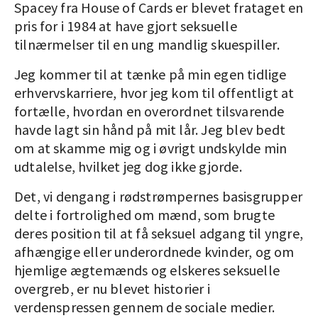
Spacey fra House of Cards er blevet frataget en
pris for i 1984 at have gjort seksuelle
tilnærmelser til en ung mandlig skuespiller.
Jeg kommer til at tænke på min egen tidlige
erhvervskarriere, hvor jeg kom til offentligt at
fortælle, hvordan en overordnet tilsvarende
havde lagt sin hånd på mit lår. Jeg blev bedt
om at skamme mig og i øvrigt undskylde min
udtalelse, hvilket jeg dog ikke gjorde.
Det, vi dengang i rødstrømpernes basisgrupper
delte i fortrolighed om mænd, som brugte
deres position til at få seksuel adgang til yngre,
afhængige eller underordnede kvinder, og om
hjemlige ægtemænds og elskeres seksuelle
overgreb, er nu blevet historier i
verdenspressen gennem de sociale medier.