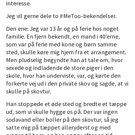
interesse.
Jeg vil gerne dele to #MeToo-bekendelser.
Den ene: Jeg var 13 år og på ferie hos noget
familie. En fjern bekendt, en mand i 40’erne,
som var på ferie med kone og børn samme
sted, skulle køre mig hjem fra et arrangement.
Men pludselig begyndte han at tale om, hvor
sexede og indladende de store piger i den
skole, hvor han underviste, var, og kørte den
forkerte vej ud i den private skov og sagde, at vi
skulle på skovtur.
Han stoppede et øde sted og bredte et tæppe
ud, som vi skulle hygge os på. Der var ingen
sodavand eller boller på den skovtur, så jeg
satte mig på tæppet alleryderst og med