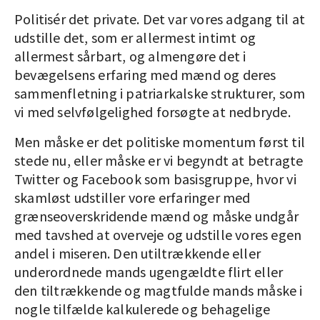
Politisér det private. Det var vores adgang til at
udstille det, som er allermest intimt og
allermest sårbart, og almengøre det i
bevægelsens erfaring med mænd og deres
sammenfletning i patriarkalske strukturer, som
vi med selvfølgelighed forsøgte at nedbryde.
Men måske er det politiske momentum først til
stede nu, eller måske er vi begyndt at betragte
Twitter og Facebook som basisgruppe, hvor vi
skamløst udstiller vore erfaringer med
grænseoverskridende mænd og måske undgår
med tavshed at overveje og udstille vores egen
andel i miseren. Den utiltrækkende eller
underordnede mands ugengældte flirt eller
den tiltrækkende og magtfulde mands måske i
nogle tilfælde kalkulerede og behagelige