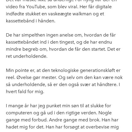
video fra YouTube, som blev viral. Her får digitale
indfødte stukket en vaskeægte walkman og et
kassettebånd i hånden.
De har simpelthen ingen anelse om, hvordan de får
kassettebåndet ind i den tingest, og de har endnu
mindre begreb om, hvordan de får den startet. Det er
ret underholdende.
Min pointe er, at den teknologiske generationskløft er
reel. Øvelse gør mester. Og selv om den kan være nok
så underholdende, så er den også svær at håndtere. I
hvert fald for mig.
I mange år har jeg punket min søn til at slukke for
computeren og gå ud i den rigtige verden. Nogle
gange med forbud. Andre gange med brok. Han har
hadet mig for det. Han har forsøgt at overbevise mig