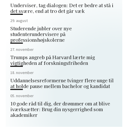
Underviser, tag dialogen: Det er bedre at stå i
det svære, end at tro det går væk
29. august
Studerende jubler over nye
studenterundervisere på
professionshøjskolerne
27. november
Trumps angreb på Harvard lærte mig
vigtigheden af forskningsfriheden
18. november
Uddannelsesreformerne tvinger flere unge til
at holde pause mellem bachelor og kandidat
05. november
10 gode råd til dig, der drømmer om at blive
iværksætter: Brug din nysgerrighed som
akademiker