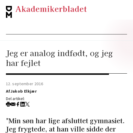
Jeg er analog indfødt, og jeg
har fejlet
12. september 2016
Af
Jakob Elkjær
Del artikel:
"Min søn har lige afsluttet gymnasiet.
Jeg frygtede, at han ville sidde der