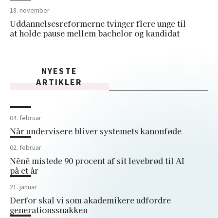
18. november
Uddannelsesreformerne tvinger flere unge til
at holde pause mellem bachelor og kandidat
NYESTE
ARTIKLER
04. februar
Når undervisere bliver systemets kanonføde
02. februar
Néné mistede 90 procent af sit levebrød til AI
på et år
21. januar
Derfor skal vi som akademikere udfordre
generationssnakken