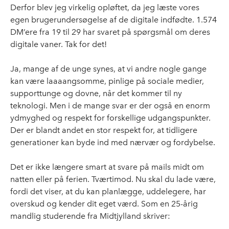
Derfor blev jeg virkelig opløftet, da jeg læste vores
egen brugerundersøgelse af de digitale indfødte. 1.574
DM’ere fra 19 til 29 har svaret på spørgsmål om deres
digitale vaner. Tak for det!
Ja, mange af de unge synes, at vi andre nogle gange
kan være laaaangsomme, pinlige på sociale medier,
supporttunge og dovne, når det kommer til ny
teknologi. Men i de mange svar er der også en enorm
ydmyghed og respekt for forskellige udgangspunkter.
Der er blandt andet en stor respekt for, at tidligere
generationer kan byde ind med nærvær og fordybelse.
Det er ikke længere smart at svare på mails midt om
natten eller på ferien. Tværtimod. Nu skal du lade være,
fordi det viser, at du kan planlægge, uddelegere, har
overskud og kender dit eget værd. Som en 25-årig
mandlig studerende fra Midtjylland skriver: