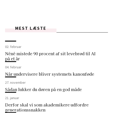
MEST LÆSTE
02. februar
Néné mistede 90 procent af sit levebrød til AI
på et år
04. februar
Når undervisere bliver systemets kanonføde
27. november
Sådan lukker du døren på en god måde
21. januar
Derfor skal vi som akademikere udfordre
generationssnakken