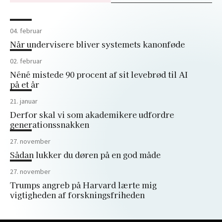
04. februar
Når undervisere bliver systemets kanonføde
02. februar
Néné mistede 90 procent af sit levebrød til AI
på et år
21. januar
Derfor skal vi som akademikere udfordre
generationssnakken
27. november
Sådan lukker du døren på en god måde
27. november
Trumps angreb på Harvard lærte mig
vigtigheden af forskningsfriheden