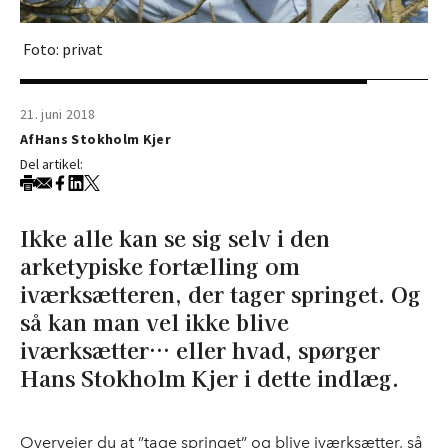
Foto: privat
21. juni 2018
Af
Hans Stokholm Kjer
Del artikel:
Ikke alle kan se sig selv i den
arketypiske fortælling om
iværksætteren, der tager springet. Og
så kan man vel ikke blive
iværksætter… eller hvad, spørger
Hans Stokholm Kjer i dette indlæg.
Overvejer du at ”tage springet” og blive iværksætter, så