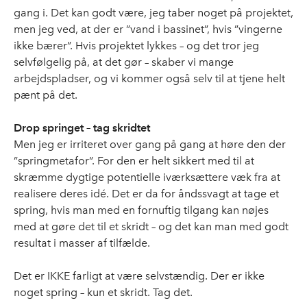
gang i. Det kan godt være, jeg taber noget på projektet,
men jeg ved, at der er ”vand i bassinet”, hvis ”vingerne
ikke bærer”. Hvis projektet lykkes – og det tror jeg
selvfølgelig på, at det gør – skaber vi mange
arbejdspladser, og vi kommer også selv til at tjene helt
pænt på det.
Drop springet – tag skridtet
Men jeg er irriteret over gang på gang at høre den der
”springmetafor”. For den er helt sikkert med til at
skræmme dygtige potentielle iværksættere væk fra at
realisere deres idé. Det er da for åndssvagt at tage et
spring, hvis man med en fornuftig tilgang kan nøjes
med at gøre det til et skridt – og det kan man med godt
resultat i masser af tilfælde.
Det er IKKE farligt at være selvstændig. Der er ikke
noget spring – kun et skridt. Tag det.