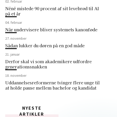
02. februar
Néné mistede 90 procent af sit levebrød til AI
på et år
04. februar
Når undervisere bliver systemets kanonføde
27. november
Sådan lukker du døren på en god måde
21. januar
Derfor skal vi som akademikere udfordre
generationssnakken
18. november
Uddannelsesreformerne tvinger flere unge til
at holde pause mellem bachelor og kandidat
NYESTE
ARTIKLER