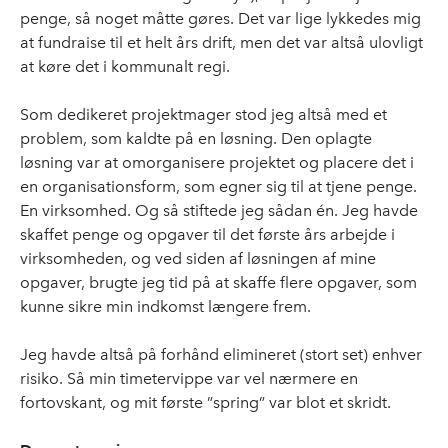
penge, så noget måtte gøres. Det var lige lykkedes mig
at fundraise til et helt års drift, men det var altså ulovligt
at køre det i kommunalt regi.
Som dedikeret projektmager stod jeg altså med et
problem, som kaldte på en løsning. Den oplagte
løsning var at omorganisere projektet og placere det i
en organisationsform, som egner sig til at tjene penge.
En virksomhed. Og så stiftede jeg sådan én. Jeg havde
skaffet penge og opgaver til det første års arbejde i
virksomheden, og ved siden af løsningen af mine
opgaver, brugte jeg tid på at skaffe flere opgaver, som
kunne sikre min indkomst længere frem.
Jeg havde altså på forhånd elimineret (stort set) enhver
risiko. Så min timetervippe var vel nærmere en
fortovskant, og mit første ”spring” var blot et skridt.