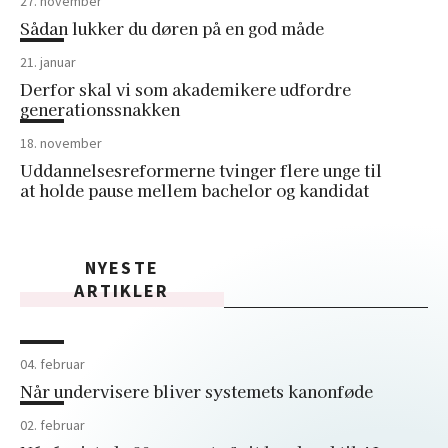
27. november
Sådan lukker du døren på en god måde
21. januar
Derfor skal vi som akademikere udfordre
generationssnakken
18. november
Uddannelsesreformerne tvinger flere unge til
at holde pause mellem bachelor og kandidat
NYESTE
ARTIKLER
04. februar
Når undervisere bliver systemets kanonføde
02. februar