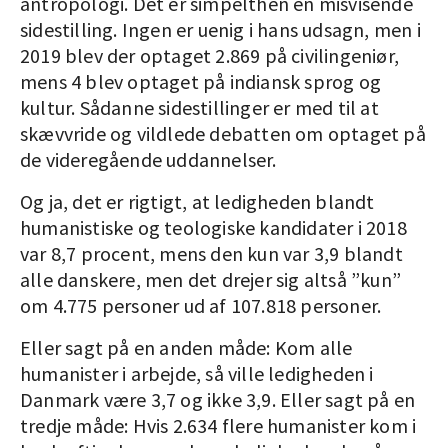
antropologi. Det er simpelthen en misvisende
sidestilling. Ingen er uenig i hans udsagn, men i
2019 blev der optaget 2.869 på civilingeniør,
mens 4 blev optaget på indiansk sprog og
kultur. Sådanne sidestillinger er med til at
skævvride og vildlede debatten om optaget på
de videregående uddannelser.
Og ja, det er rigtigt, at ledigheden blandt
humanistiske og teologiske kandidater i 2018
var 8,7 procent, mens den kun var 3,9 blandt
alle danskere, men det drejer sig altså ”kun”
om 4.775 personer ud af 107.818 personer.
Eller sagt på en anden måde: Kom alle
humanister i arbejde, så ville ledigheden i
Danmark være 3,7 og ikke 3,9. Eller sagt på en
tredje måde: Hvis 2.634 flere humanister kom i