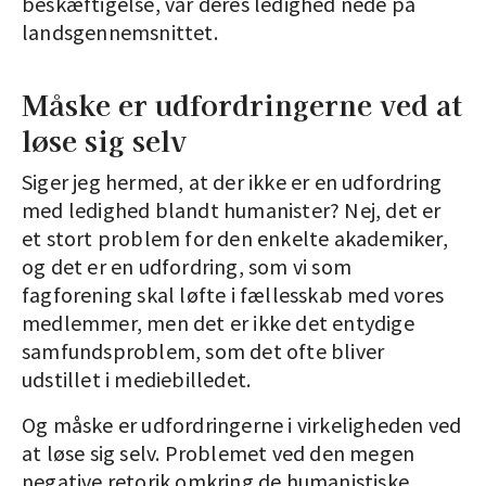
beskæftigelse, var deres ledighed nede på
landsgennemsnittet.
Måske er udfordringerne ved at
løse sig selv
Siger jeg hermed, at der ikke er en udfordring
med ledighed blandt humanister? Nej, det er
et stort problem for den enkelte akademiker,
og det er en udfordring, som vi som
fagforening skal løfte i fællesskab med vores
medlemmer, men det er ikke det entydige
samfundsproblem, som det ofte bliver
udstillet i mediebilledet.
Og måske er udfordringerne i virkeligheden ved
at løse sig selv. Problemet ved den megen
negative retorik omkring de humanistiske