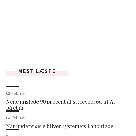
MEST LÆSTE
02. februar
Néné mistede 90 procent af sit levebrød til AI
på et år
04. februar
Når undervisere bliver systemets kanonføde