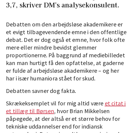
3,7, skriver DM's analysekonsulent.
Debatten om den arbejdsløse akademikere er
et evigt tilbagevendende emne i den offentlige
debat. Det er dog også et emne, hvor folk ofte
mere eller mindre bevidst glemmer
proportionerne. På baggrund af mediebilledet
kan man hurtigt få den opfattelse, at gaderne
er fulde af arbejdsløse akademikere – og her
har i især humaniora stået for skud.
Debatten savner dog fakta.
Skrækeksemplet vil for mig altid være
et citat i
et tillæg til Børsen
, hvor Brian Mikkelsen
påpegede, at der altså er et større behov for
tekniske uddannelser end for indiansk