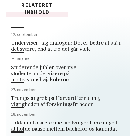
RELATERET
INDHOLD
12. september
Underviser, tag dialogen: Det er bedre at stå i
det svære, end at tro det går væk
29. august
Studerende jubler over nye
studenterundervisere på
professionshøjskolerne
27. november
Trumps angreb på Harvard lærte mig
vigtigheden af forskningsfriheden
18. november
Uddannelsesreformerne tvinger flere unge til
at holde pause mellem bachelor og kandidat