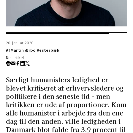
20. januar 2020
Af
Martin Ærbo Vesterbæk
Del artikel:
Særligt humanisters ledighed er
blevet kritiseret af erhvervsledere og
politikere i den seneste tid - men
kritikken er ude af proportioner. Kom
alle humanister i arbejde fra den ene
dag til den anden, ville ledigheden i
Danmark blot falde fra 3,9 procent til