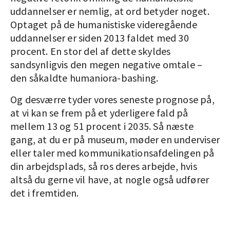
uddannelser er nemlig, at ord betyder noget.
Optaget på de humanistiske videregående
uddannelser er siden 2013 faldet med 30
procent. En stor del af dette skyldes
sandsynligvis den megen negative omtale –
den såkaldte humaniora-bashing.
Og desværre tyder vores seneste prognose på,
at vi kan se frem på et yderligere fald på
mellem 13 og 51 procent i 2035. Så næste
gang, at du er på museum, møder en underviser
eller taler med kommunikationsafdelingen på
din arbejdsplads, så ros deres arbejde, hvis
altså du gerne vil have, at nogle også udfører
det i fremtiden.