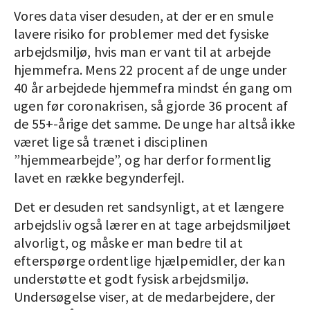
Vores data viser desuden, at der er en smule
lavere risiko for problemer med det fysiske
arbejdsmiljø, hvis man er vant til at arbejde
hjemmefra. Mens 22 procent af de unge under
40 år arbejdede hjemmefra mindst én gang om
ugen før coronakrisen, så gjorde 36 procent af
de 55+-årige det samme. De unge har altså ikke
været lige så trænet i disciplinen
”hjemmearbejde”, og har derfor formentlig
lavet en række begynderfejl.
Det er desuden ret sandsynligt, at et længere
arbejdsliv også lærer en at tage arbejdsmiljøet
alvorligt, og måske er man bedre til at
efterspørge ordentlige hjælpemidler, der kan
understøtte et godt fysisk arbejdsmiljø.
Undersøgelse viser, at de medarbejdere, der