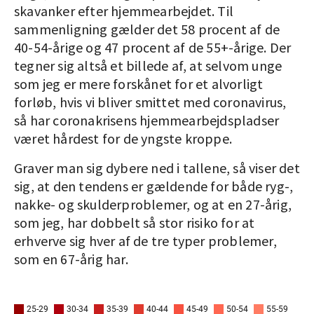
skavanker efter hjemmearbejdet. Til
sammenligning gælder det 58 procent af de
40-54-årige og 47 procent af de 55+-årige. Der
tegner sig altså et billede af, at selvom unge
som jeg er mere forskånet for et alvorligt
forløb, hvis vi bliver smittet med coronavirus,
så har coronakrisens hjemmearbejdspladser
været hårdest for de yngste kroppe.
Graver man sig dybere ned i tallene, så viser det
sig, at den tendens er gældende for både ryg-,
nakke- og skulderproblemer, og at en 27-årig,
som jeg, har dobbelt så stor risiko for at
erhverve sig hver af de tre typer problemer,
som en 67-årig har.