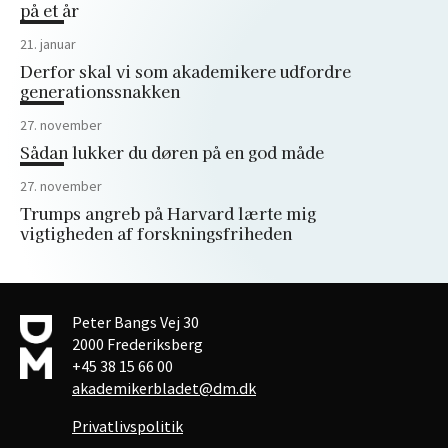
på et år
21. januar
Derfor skal vi som akademikere udfordre
generationssnakken
27. november
Sådan lukker du døren på en god måde
27. november
Trumps angreb på Harvard lærte mig
vigtigheden af forskningsfriheden
Peter Bangs Vej 30
2000 Frederiksberg
+45 38 15 66 00
akademikerbladet@dm.dk
Privatlivspolitik