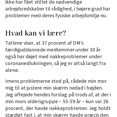
ikke har fået stillet de nødvendige
arbejdsredskaber til rådighed, i højere grad har
problemer med deres fysiske arbejdsmiljø nu.
Hvad kan vi lære?
Tallene viser, at 37 procent af DM’s
færdiguddannede medlemmer under 30 år
også har døjet med nakkeproblemer under
coronanedlukningen, så jeg er altså langt fra
alene.
Imens problemerne stod på, rådede min mor
mig til at justere min skærm nedad i højden.
Jeg affejede hendes forslag på trods af, at der i
min mors aldersgruppe – 55-59 år – kun var 26
procent, der havde nakkeproblemer. Jeg holdt
stædigt fast i, at min skærm havde præcis den