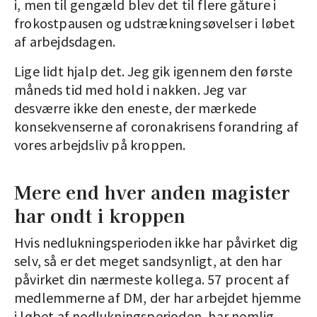
i, men til gengæld blev det til flere gåture i
frokostpausen og udstrækningsøvelser i løbet
af arbejdsdagen.
Lige lidt hjalp det. Jeg gik igennem den første
måneds tid med hold i nakken. Jeg var
desværre ikke den eneste, der mærkede
konsekvenserne af coronakrisens forandring af
vores arbejdsliv på kroppen.
Mere end hver anden magister
har ondt i kroppen
Hvis nedlukningsperioden ikke har påvirket dig
selv, så er det meget sandsynligt, at den har
påvirket din nærmeste kollega. 57 procent af
medlemmerne af DM, der har arbejdet hjemme
i løbet af nedlukningsperioden, har nemlig