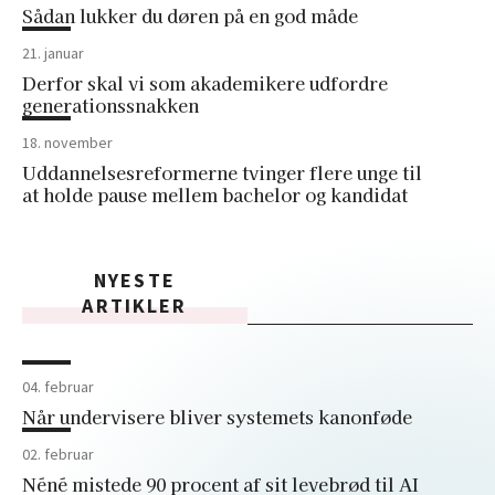
Sådan lukker du døren på en god måde
21. januar
Derfor skal vi som akademikere udfordre
generationssnakken
18. november
Uddannelsesreformerne tvinger flere unge til
at holde pause mellem bachelor og kandidat
NYESTE
ARTIKLER
04. februar
Når undervisere bliver systemets kanonføde
02. februar
Néné mistede 90 procent af sit levebrød til AI