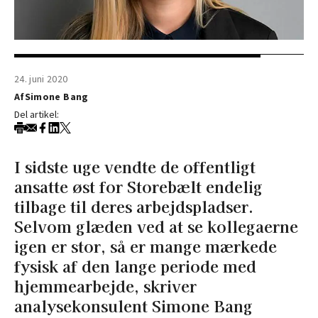
24. juni 2020
Af
Simone Bang
Del artikel:
I sidste uge vendte de offentligt
ansatte øst for Storebælt endelig
tilbage til deres arbejdspladser.
Selvom glæden ved at se kollegaerne
igen er stor, så er mange mærkede
fysisk af den lange periode med
hjemmearbejde, skriver
analysekonsulent Simone Bang