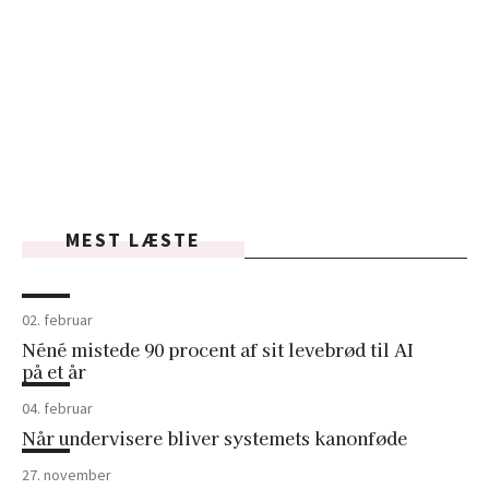
MEST LÆSTE
02. februar
Néné mistede 90 procent af sit levebrød til AI
på et år
04. februar
Når undervisere bliver systemets kanonføde
27. november