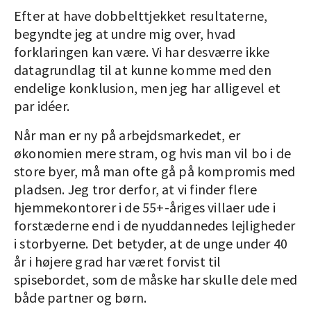
Efter at have dobbelttjekket resultaterne,
begyndte jeg at undre mig over, hvad
forklaringen kan være. Vi har desværre ikke
datagrundlag til at kunne komme med den
endelige konklusion, men jeg har alligevel et
par idéer.
Når man er ny på arbejdsmarkedet, er
økonomien mere stram, og hvis man vil bo i de
store byer, må man ofte gå på kompromis med
pladsen. Jeg tror derfor, at vi finder flere
hjemmekontorer i de 55+-åriges villaer ude i
forstæderne end i de nyuddannedes lejligheder
i storbyerne. Det betyder, at de unge under 40
år i højere grad har været forvist til
spisebordet, som de måske har skulle dele med
både partner og børn.