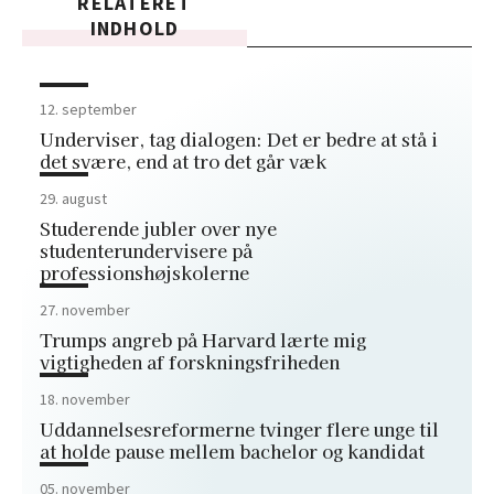
RELATERET
INDHOLD
12. september
Underviser, tag dialogen: Det er bedre at stå i
det svære, end at tro det går væk
29. august
Studerende jubler over nye
studenterundervisere på
professionshøjskolerne
27. november
Trumps angreb på Harvard lærte mig
vigtigheden af forskningsfriheden
18. november
Uddannelsesreformerne tvinger flere unge til
at holde pause mellem bachelor og kandidat
05. november