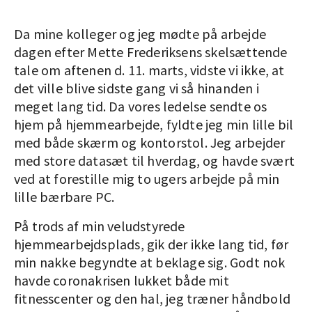
Da mine kolleger og jeg mødte på arbejde
dagen efter Mette Frederiksens skelsættende
tale om aftenen d. 11. marts, vidste vi ikke, at
det ville blive sidste gang vi så hinanden i
meget lang tid. Da vores ledelse sendte os
hjem på hjemmearbejde, fyldte jeg min lille bil
med både skærm og kontorstol. Jeg arbejder
med store datasæt til hverdag, og havde svært
ved at forestille mig to ugers arbejde på min
lille bærbare PC.
På trods af min veludstyrede
hjemmearbejdsplads, gik der ikke lang tid, før
min nakke begyndte at beklage sig. Godt nok
havde coronakrisen lukket både mit
fitnesscenter og den hal, jeg træner håndbold