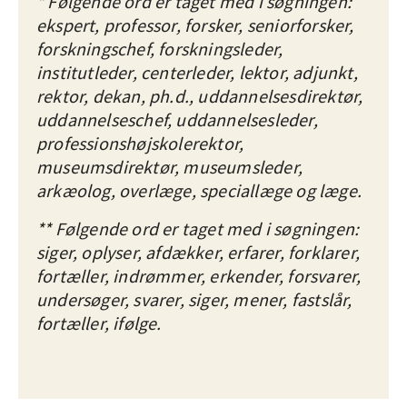
* Følgende ord er taget med i søgningen:
ekspert, professor, forsker, seniorforsker,
forskningschef, forskningsleder,
institutleder, centerleder, lektor, adjunkt,
rektor, dekan, ph.d., uddannelsesdirektør,
uddannelseschef, uddannelsesleder,
professionshøjskolerektor,
museumsdirektør, museumsleder,
arkæolog, overlæge, speciallæge og læge.
** Følgende ord er taget med i søgningen:
siger, oplyser, afdækker, erfarer, forklarer,
fortæller, indrømmer, erkender, forsvarer,
undersøger, svarer, siger, mener, fastslår,
fortæller, ifølge.