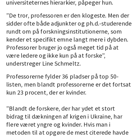
universiteternes hierarkier, påpeger hun.
”De tror, professoren er den klogeste. Men der
sidder ofte både adjunkter og ph.d.-studerende
rundt om på forskningsinstitutionerne, som
kender et specifikt emne langt mere i dybden.
Professorer bruger jo også meget tid på at
være ledere og ikke kun på at forske”,
understreger Line Schmeltz.
Professorerne fylder 36 pladser på top 50-
listen, men blandt professorerne er det fortsat
kun 23 procent, der er kvinder.
”Blandt de forskere, der har ydet et stort
bidrag til dækningen af krigen i Ukraine, har
flere været yngre og kvinder. Hvis man i
metoden til at opgøre de mest citerede havde