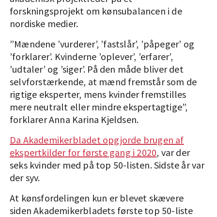
forskningsprojekt om kønsubalancen i de
nordiske medier.
”Mændene ’vurderer’, ’fastslår’, ’påpeger’ og
’forklarer’. Kvinderne ’oplever’, ’erfarer’,
’udtaler’ og ’siger’. På den måde bliver det
selvforstærkende, at mænd fremstår som de
rigtige eksperter, mens kvinder fremstilles
mere neutralt eller mindre ekspertagtige”,
forklarer Anna Karina Kjeldsen.
Da Akademikerbladet opgjorde brugen af
ekspertkilder for første gang i 2020
, var der
seks kvinder med på top 50-listen. Sidste år var
der syv.
At kønsfordelingen kun er blevet skævere
siden Akademikerbladets første top 50-liste