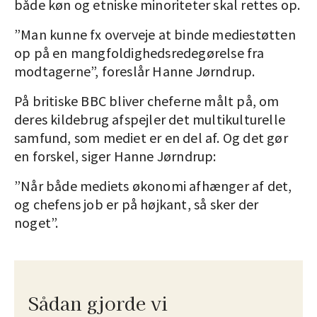
både køn og etniske minoriteter skal rettes op.
”Man kunne fx overveje at binde mediestøtten
op på en mangfoldighedsredegørelse fra
modtagerne”, foreslår Hanne Jørndrup.
På britiske BBC bliver cheferne målt på, om
deres kildebrug afspejler det multikulturelle
samfund, som mediet er en del af. Og det gør
en forskel, siger Hanne Jørndrup:
”Når både mediets økonomi afhænger af det,
og chefens job er på højkant, så sker der
noget”.
Sådan gjorde vi