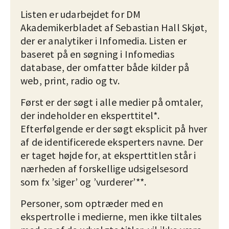
Listen er udarbejdet for DM
Akademikerbladet af Sebastian Hall Skjøt,
der er analytiker i Infomedia. Listen er
baseret på en søgning i Infomedias
database, der omfatter både kilder på
web, print, radio og tv.
Først er der søgt i alle medier på omtaler,
der indeholder en eksperttitel*.
Efterfølgende er der søgt eksplicit på hver
af de identificerede eksperters navne. Der
er taget højde for, at eksperttitlen står i
nærheden af forskellige udsigelsesord
som fx ’siger’ og ’vurderer’**.
Personer, som optræder med en
ekspertrolle i medierne, men ikke tiltales