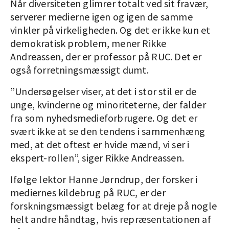
Når diversiteten glimrer totalt ved sit fravær,
serverer medierne igen og igen de samme
vinkler på virkeligheden. Og det er ikke kun et
demokratisk problem, mener Rikke
Andreassen, der er professor på RUC. Det er
også forretningsmæssigt dumt.
”Undersøgelser viser, at det i stor stil er de
unge, kvinderne og minoriteterne, der falder
fra som nyhedsmedieforbrugere. Og det er
svært ikke at se den tendens i sammenhæng
med, at det oftest er hvide mænd, vi ser i
ekspert-rollen”, siger Rikke Andreassen.
Ifølge lektor Hanne Jørndrup, der forsker i
mediernes kildebrug på RUC, er der
forskningsmæssigt belæg for at dreje på nogle
helt andre håndtag, hvis repræsentationen af