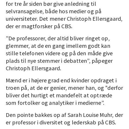
for tre år siden bør give anledning til
selvransagelse, både hos medier og på
universiteter. Det mener Christoph Ellersgaard,
der er magtforsker på CBS.
”De professorer, der altid bliver ringet op,
glemmer, at de en gang imellem godt kan
stille telefonen videre og på den måde give
plads til nye stemmer i debatten”, påpeger
Christoph Ellersgaard.
Mænd er i højere grad end kvinder opdraget i
troen på, at de er genier, mener han, og "derfor
bliver det hurtigt et mandefelt at optræde
som fortolker og analytiker i medierne”.
Den pointe bakkes op af Sarah Louise Muhr, der
er professor i diversitet og lederskab på CBS.