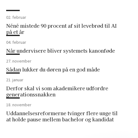
02. februar
Néné mistede 90 procent af sit levebrød til AI
på et år
04. februar
Når undervisere bliver systemets kanonføde
27. november
Sådan lukker du døren på en god måde
21. januar
Derfor skal vi som akademikere udfordre
generationssnakken
18. november
Uddannelsesreformerne tvinger flere unge til
at holde pause mellem bachelor og kandidat