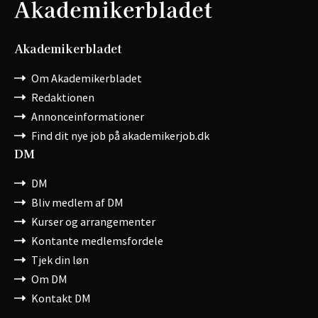
Akademikerbladet
Om Akademikerbladet
Redaktionen
Annonceinformationer
Find dit nye job på akademikerjob.dk
DM
DM
Bliv medlem af DM
Kurser og arrangementer
Kontante medlemsfordele
Tjek din løn
Om DM
Kontakt DM