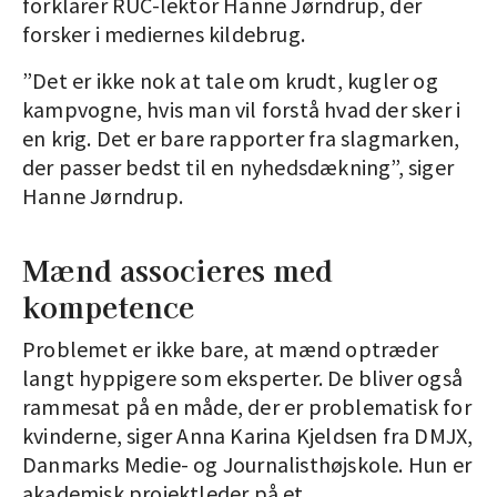
forklarer RUC-lektor Hanne Jørndrup, der
forsker i mediernes kildebrug.
”Det er ikke nok at tale om krudt, kugler og
kampvogne, hvis man vil forstå hvad der sker i
en krig. Det er bare rapporter fra slagmarken,
der passer bedst til en nyhedsdækning”, siger
Hanne Jørndrup.
Mænd associeres med
kompetence
Problemet er ikke bare, at mænd optræder
langt hyppigere som eksperter. De bliver også
rammesat på en måde, der er problematisk for
kvinderne, siger Anna Karina Kjeldsen fra DMJX,
Danmarks Medie- og Journalisthøjskole. Hun er
akademisk projektleder på et