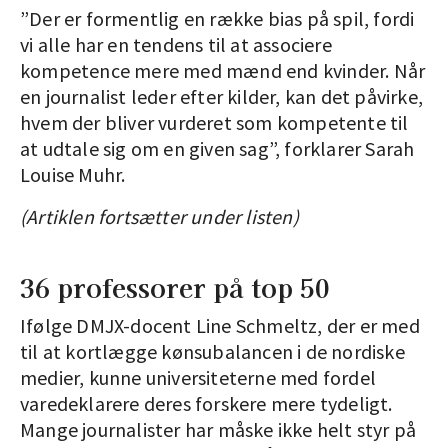
”Der er formentlig en række bias på spil, fordi
vi alle har en tendens til at associere
kompetence mere med mænd end kvinder. Når
en journalist leder efter kilder, kan det påvirke,
hvem der bliver vurderet som kompetente til
at udtale sig om en given sag”, forklarer Sarah
Louise Muhr.
(Artiklen fortsætter under listen)
36 professorer på top 50
Ifølge DMJX-docent Line Schmeltz, der er med
til at kortlægge kønsubalancen i de nordiske
medier, kunne universiteterne med fordel
varedeklarere deres forskere mere tydeligt.
Mange journalister har måske ikke helt styr på