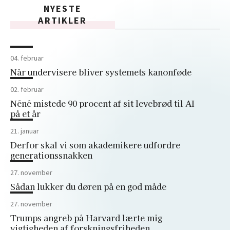
NYESTE
ARTIKLER
04. februar
Når undervisere bliver systemets kanonføde
02. februar
Néné mistede 90 procent af sit levebrød til AI
på et år
21. januar
Derfor skal vi som akademikere udfordre
generationssnakken
27. november
Sådan lukker du døren på en god måde
27. november
Trumps angreb på Harvard lærte mig
vigtigheden af forskningsfriheden