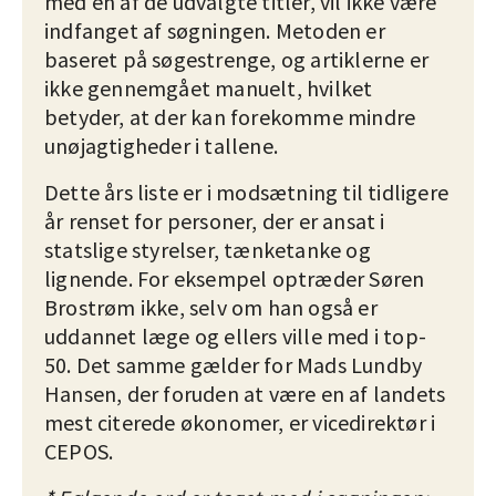
med en af de udvalgte titler, vil ikke være
indfanget af søgningen. Metoden er
baseret på søgestrenge, og artiklerne er
ikke gennemgået manuelt, hvilket
betyder, at der kan forekomme mindre
unøjagtigheder i tallene.
Dette års liste er i modsætning til tidligere
år renset for personer, der er ansat i
statslige styrelser, tænketanke og
lignende. For eksempel optræder Søren
Brostrøm ikke, selv om han også er
uddannet læge og ellers ville med i top-
50. Det samme gælder for Mads Lundby
Hansen, der foruden at være en af landets
mest citerede økonomer, er vicedirektør i
CEPOS.