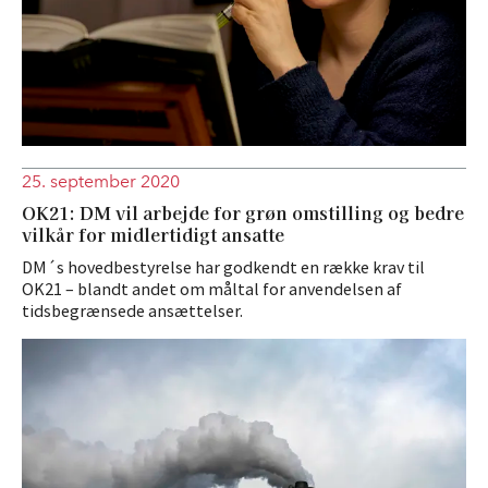
25. september 2020
OK21: DM vil arbejde for grøn omstilling og bedre
vilkår for midlertidigt ansatte
DM´s hovedbestyrelse har godkendt en række krav til
OK21 – blandt andet om måltal for anvendelsen af
tidsbegrænsede ansættelser.