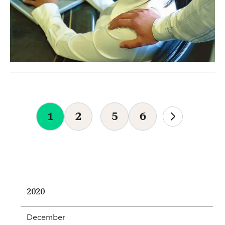
1
2
5
6
2020
December