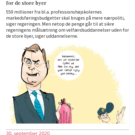
for de store byer
550 millioner fra bl.a. professions­højskolernes
markedsføringsbudgetter skal bruges på mere nærpoliti,
siger regeringen. Men netop de penge går til at sikre
regeringens målsætning om velfærdsuddannelser uden for
de store byer, siger uddannelserne.
30. september 2020