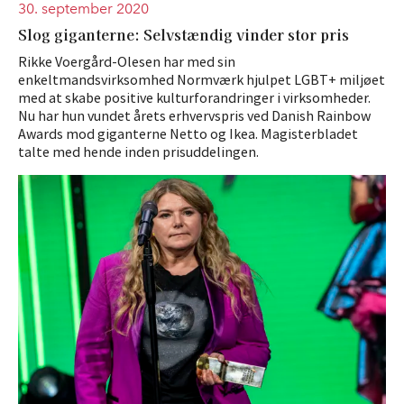
30. september 2020
Slog giganterne: Selvstændig vinder stor pris
Rikke Voergård-Olesen har med sin
enkeltmandsvirksomhed Normværk hjulpet LGBT+ miljøet
med at skabe positive kulturforandringer i virksomheder.
Nu har hun vundet årets erhvervspris ved Danish Rainbow
Awards mod giganterne Netto og Ikea. Magisterbladet
talte med hende inden prisuddelingen.