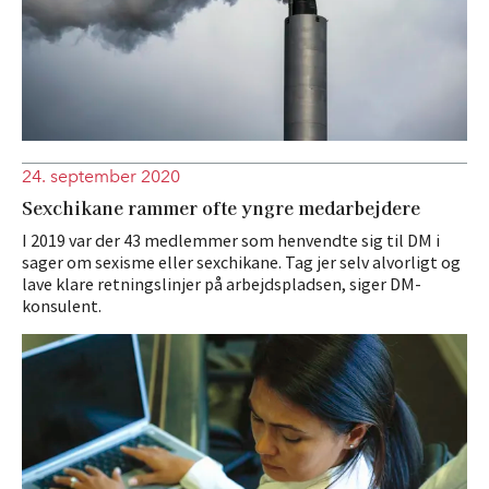
24. september 2020
Sexchikane rammer ofte yngre medarbejdere
I 2019 var der 43 medlemmer som henvendte sig til DM i
sager om sexisme eller sexchikane. Tag jer selv alvorligt og
lave klare retningslinjer på arbejdspladsen, siger DM-
konsulent.