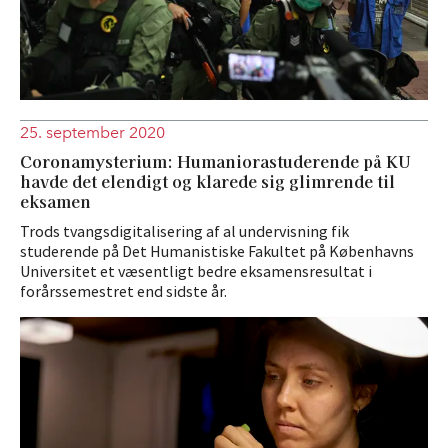
25. september 2020
Coronamysterium: Humaniorastuderende på KU
havde det elendigt og klarede sig glimrende til
eksamen
Trods tvangsdigitalisering af al undervisning fik
studerende på Det Humanistiske Fakultet på Københavns
Universitet et væsentligt bedre eksamensresultat i
forårssemestret end sidste år.