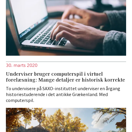
30. marts 2020
Underviser bruger computerspil i virtuel
forelæsning: Mange detaljer er historisk korrekte
To undervisere på SAXO-instituttet underviser en årgang
historiestuderende i det antikke Grækenland. Med
computerspil.