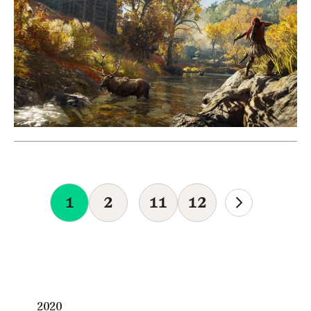
1
2
11
12
2020