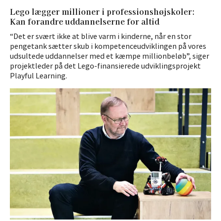
Lego lægger millioner i professionshøjskoler:
Kan forandre uddannelserne for altid
“Det er svært ikke at blive varm i kinderne, når en stor
pengetank sætter skub i kompetenceudviklingen på vores
udsultede uddannelser med et kæmpe millionbeløb”, siger
projektleder på det Lego-finansierede udviklingsprojekt
Playful Learning.