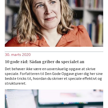
30. marts 2020
10 gode råd: Sådan griber du specialet an
Det behøver ikke være en uoverskuelig opgave at skrive
speciale. Forfatteren til Den Gode Opgave giver dig her sine
bedste tricks til, hvordan du skriver et speciale effektivt og
struktureret.