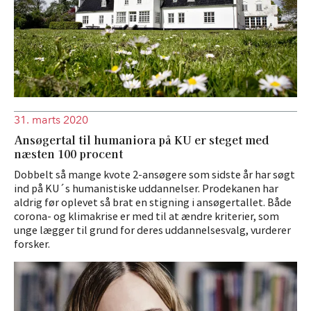
31. marts 2020
Ansøgertal til humaniora på KU er steget med
næsten 100 procent
Dobbelt så mange kvote 2-ansøgere som sidste år har søgt
ind på KU´s humanistiske uddannelser. Prodekanen har
aldrig før oplevet så brat en stigning i ansøgertallet. Både
corona- og klimakrise er med til at ændre kriterier, som
unge lægger til grund for deres uddannelsesvalg, vurderer
forsker.