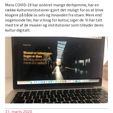
Mens COVID-19 har isoleret mange derhjemme, har en
række kulturinstitutioner gjort det muligt for os at blive
klogere på både os selv og hinanden fra stuen. Mere end
nogensinde før, har vi brug for kultur, siger de. Vi har talt
med tre af de museer og institutioner som tilbyder deres
kultur digitalt.
31. marts 2020