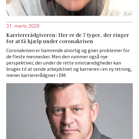
31. marts 2020
Karriererådgiveren: Her er de 7 typer, der ringer
for at få hjælp under coronakrisen
Coronakrisen er hamrende alvorlig og giver problemer for
de fleste mennesker. Men den rummer også nye
perspektiver, der under de rette omstændigheder kan
bruges til at sende arbejdslivet og karrieren i en ny retning,
mener karriererådgiver i DM.