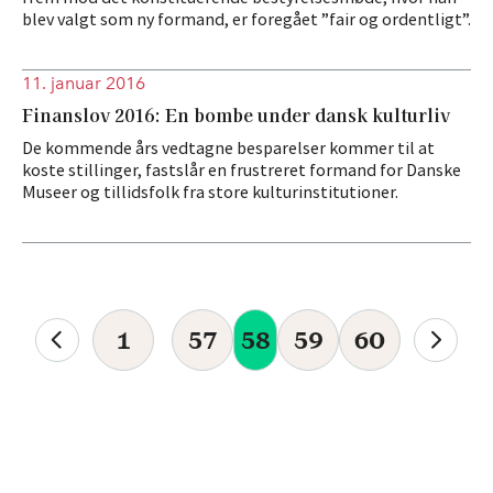
blev valgt som ny formand, er foregået ”fair og ordentligt”.
11. januar 2016
Finanslov 2016: En bombe under dansk kulturliv
De kommende års vedtagne besparelser kommer til at
koste stillinger, fastslår en frustreret formand for Danske
Museer og tillidsfolk fra store kulturinstitutioner.
1
57
58
59
60