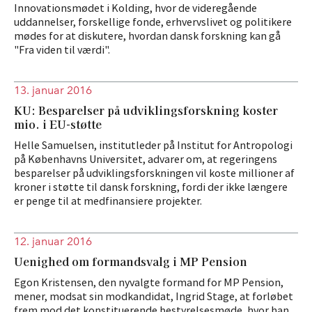
Innovationsmødet i Kolding, hvor de videregående
uddannelser, forskellige fonde, erhvervslivet og politikere
mødes for at diskutere, hvordan dansk forskning kan gå
"Fra viden til værdi".
13. januar 2016
KU: Besparelser på udviklingsforskning koster
mio. i EU-støtte
Helle Samuelsen, institutleder på Institut for Antropologi
på Københavns Universitet, advarer om, at regeringens
besparelser på udviklingsforskningen vil koste millioner af
kroner i støtte til dansk forskning, fordi der ikke længere
er penge til at medfinansiere projekter.
12. januar 2016
Uenighed om formandsvalg i MP Pension
Egon Kristensen, den nyvalgte formand for MP Pension,
mener, modsat sin modkandidat, Ingrid Stage, at forløbet
frem mod det konstituerende bestyrelsesmøde, hvor han