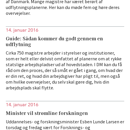
af Danmark. Mange magistre har været berørt af
udflytningsplanerne. Her kan du møde fem og høre deres
overvejelser.
14. januar 2016
Guide: Sådan kommer du godt gennem en
udflytning
Cirka 750 magistre arbejder i styrelser og institutioner,
som er helt eller delvist omfattet af planerne om at rykke
statslige arbejdspladser ud af hovedstaden. I DM kan du få
råd om den proces, der så småt er gået i gang, om hvad der
er din ret, og hvad din arbejdsgiver har pligt til, men også
om hvilke overvejelser, du selv skal gøre dig, hvis din
arbejdsplads skal flytte.
14. januar 2016
Minister vil strømline forskningen
Uddannelses- og forskningsminister Esben Lunde Larsen er
torsdag og fredag vært for Forsknings- og