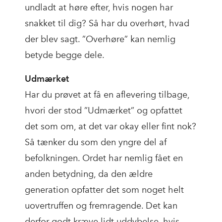
undladt at høre efter, hvis nogen har
snakket til dig? Så har du overhørt, hvad
der blev sagt. ”Overhøre” kan nemlig
betyde begge dele.
Udmærket
Har du prøvet at få en aflevering tilbage,
hvori der stod ”Udmærket” og opfattet
det som om, at det var okay eller fint nok?
Så tænker du som den yngre del af
befolkningen. Ordet har nemlig fået en
anden betydning, da den ældre
generation opfatter det som noget helt
uovertruffen og fremragende. Det kan
derfor godt kræve lidt uddybelse, hvis