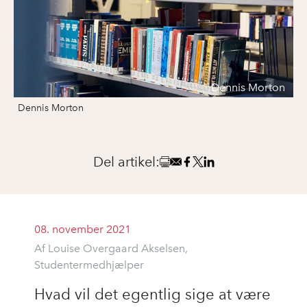
Dennis Morton
Dennis Morton
Del artikel:
08. november 2021
Af Louise Overgaard Akselsen,
Studentermedhjælper
Hvad vil det egentlig sige at være