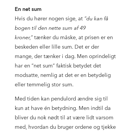
En net sum
Hvis du hører nogen sige, at
”du kan få
bogen til den nette sum af 49
kroner,”
tænker du måske, at prisen er en
beskeden eller lille sum. Det er der
mange, der tænker i dag. Men oprindeligt
har en ”net sum” faktisk betydet det
modsatte, nemlig at det er en betydelig
eller temmelig stor sum.
Med tiden kan pendulord ændre sig til
kun at have én betydning. Men indtil da
bliver du nok nødt til at være lidt varsom
med, hvordan du bruger ordene og tjekke