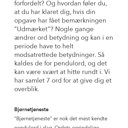
forfordelt? Og hvordan føler du,
at du har klaret dig, hvis din
opgave har fået bemærkningen
”Udmærket”? Nogle gange
ændrer ord betydning og kan i en
periode have to helt
modsatrettede betydninger. Så
kaldes de for pendulord, og det
kan være svært at hitte rundt i. Vi
har samlet 7 ord for at give dig et
overblik.
Bjørnetjeneste
”Bjørnetjeneste” er nok det mest kendte
pendulord i dag. Ordets oprindelige