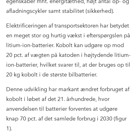
egenskaber mht. energitæthed, højt antal op- og
afladningscykler samt stabilitet (sikkerhed).
Elektrificeringen af transportsektoren har betydet
en meget stor og hurtig vækst i efterspørgslen på
litium-ion-batterier. Kobolt kan udgøre op mod
20 pct. af vægten på katoden i højtydende litium-
ion-batterier, hvilket svarer til, at der bruges op til
20 kg kobolt i de største bilbatterier.
Denne udvikling har markant ændret forbruget af
kobolt i løbet af det 21. århundrede, hvor
anvendelsen til batterier forventes at udgøre
knap 70 pct. af det samlede forbrug i 2030 (figur
1).