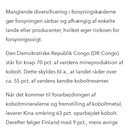
Manglende diversificering i forsyningskæderne
gør forsyningen sårbar og afhængig af enkelte
lande eller producenter, hvilket øger risikoen for
forsyningssvigt.
​​Den Demokratiske Republik Congo (DR Congo)
står for knap 70 pct. af verdens mineproduktion af
kobolt. Dette skyldes bl.a., at landet råder over
ca. 55 pct. af verdens kendte koboltreserver.
Når det kommer til forarbejdningen af
koboltmineralerne og fremstilling af koboltmetal,
leverer Kina omkring 63 pct. oparbejdet kobolt.
Derefter følger Finland med 9 pct., mens øvrige