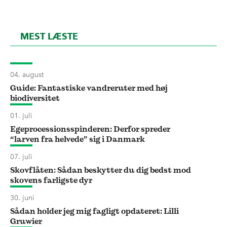
MEST LÆSTE
04. august
Guide: Fantastiske vandreruter med høj
biodiversitet
01. juli
Egeprocessionsspinderen: Derfor spreder
“larven fra helvede” sig i Danmark
07. juli
Skovflåten: Sådan beskytter du dig bedst mod
skovens farligste dyr
30. juni
Sådan holder jeg mig fagligt opdateret: Lilli
Gruwier