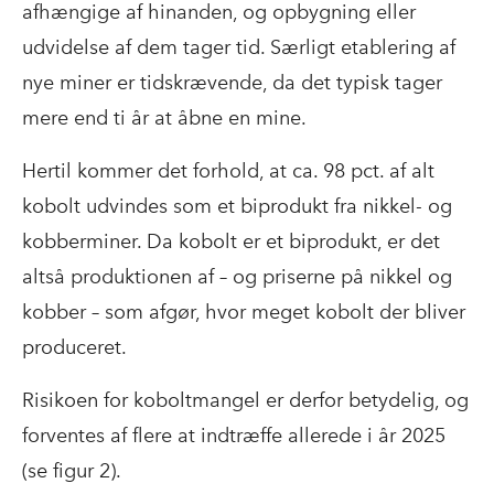
afhængige af hinanden, og opbygning eller
udvidelse af dem tager tid. Særligt etablering af
nye miner er tidskrævende, da det typisk tager
mere end ti år at åbne en mine.
Hertil kommer det forhold, at ca. 98 pct. af alt
kobolt udvindes som et biprodukt fra nikkel- og
kobberminer. Da kobolt er et biprodukt, er det
altså produktionen af – og priserne på nikkel og
kobber – som afgør, hvor meget kobolt der bliver
produceret.
Risikoen for koboltmangel er derfor betydelig, og
forventes af flere at indtræffe allerede i år 2025
(se figur 2).