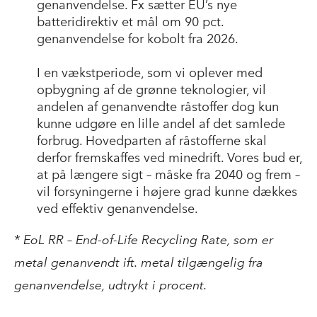
genanvendelse. Fx sætter EU’s nye
batteridirektiv et mål om 90 pct.
genanvendelse for kobolt fra 2026.
I en vækstperiode, som vi oplever med
opbygning af de grønne teknologier, vil
andelen af genanvendte råstoffer dog kun
kunne udgøre en lille andel af det samlede
forbrug. Hovedparten af råstofferne skal
derfor fremskaffes ved minedrift. Vores bud er,
at på længere sigt – måske fra 2040 og frem –
vil forsyningerne i højere grad kunne dækkes
ved effektiv genanvendelse.
* EoL RR – End-of-Life Recycling Rate, som er
metal genanvendt ift. metal tilgængelig fra
genanvendelse, udtrykt i procent.