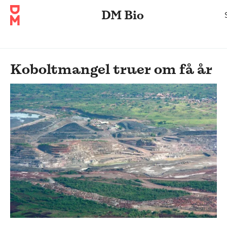
DM Bio
Koboltmangel truer om få år