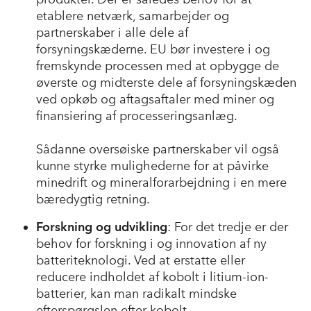
etablere netværk, samarbejder og
partnerskaber i alle dele af
forsyningskæderne. EU bør investere i og
fremskynde processen med at opbygge de
øverste og midterste dele af forsyningskæden
ved opkøb og aftagsaftaler med miner og
finansiering af processeringsanlæg.
Sådanne oversøiske partnerskaber vil også
kunne styrke mulighederne for at påvirke
minedrift og mineralforarbejdning i en mere
bæredygtig retning.
Forskning og udvikling
: For det tredje er der
behov for forskning i og innovation af ny
batteriteknologi. Ved at erstatte eller
reducere indholdet af kobolt i litium-ion-
batterier, kan man radikalt mindske
efterspørgslen efter kobolt.