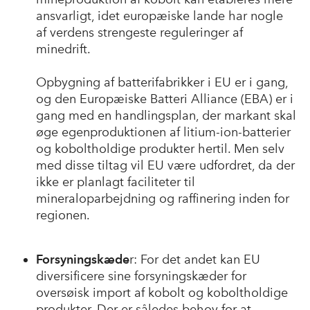
ansvarligt, idet europæiske lande har nogle
af verdens strengeste reguleringer af
minedrift.
Opbygning af batterifabrikker i EU er i gang,
og den Europæiske Batteri Alliance (EBA) er i
gang med en handlingsplan, der markant skal
øge egenproduktionen af litium-ion-batterier
og koboltholdige produkter hertil. Men selv
med disse tiltag vil EU være udfordret, da der
ikke er planlagt faciliteter til
mineraloparbejdning og raffinering inden for
regionen.
Forsyningskæde
r: For det andet kan EU
diversificere sine forsyningskæder for
oversøisk import af kobolt og koboltholdige
produkter. Der er således behov for at