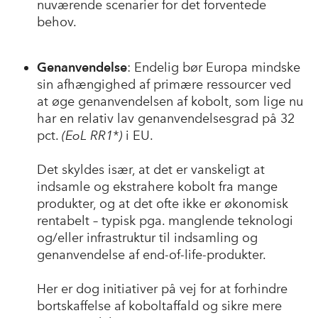
nuværende scenarier for det forventede
behov.
Genanvendelse
: Endelig bør Europa mindske
sin afhængighed af primære ressourcer ved
at øge genanvendelsen af kobolt, som lige nu
har en relativ lav genanvendelsesgrad på 32
pct.
(EoL RR1*)
i EU.
Det skyldes især, at det er vanskeligt at
indsamle og ekstrahere kobolt fra mange
produkter, og at det ofte ikke er økonomisk
rentabelt – typisk pga. manglende teknologi
og/eller infrastruktur til indsamling og
genanvendelse af end-of-life-produkter.
Her er dog initiativer på vej for at forhindre
bortskaffelse af kobolt­affald og sikre mere