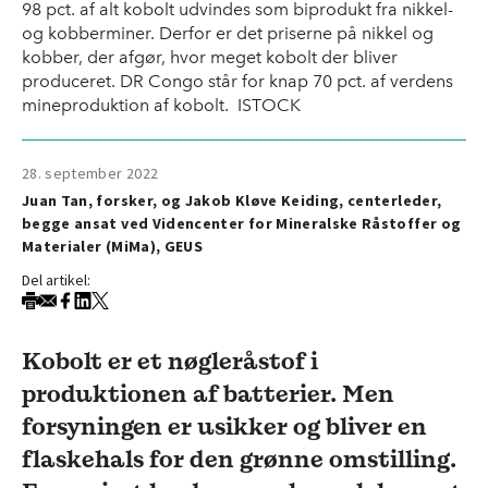
98 pct. af alt kobolt udvindes som biprodukt fra nikkel-
og kobberminer. Derfor er det priserne på nikkel og
kobber, der afgør, hvor meget kobolt der bliver
produceret. DR Congo står for knap 70 pct. af verdens
mineproduktion af kobolt. ISTOCK
28. september 2022
Juan Tan, forsker, og Jakob Kløve Keiding, centerleder,
begge ansat ved Videncenter for Mineralske Råstoffer og
Materialer (MiMa), GEUS
Del artikel:
Kobolt er et nøgleråstof i
produktionen af batterier. Men
forsyningen er usikker og bliver en
flaskehals for den grønne omstilling.