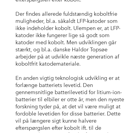
Der findes allerede fuldstændig koboltfrie
muligheder, bl.a. såkaldt LFP-katoder som
ikke indeholder kobolt. Ulempen er, at LFP-
katoder ikke fungerer lige så godt som
katoder med kobolt. Men udviklingen går
stærkt, og bl.a. danske Haldor Topsøe
arbejder på at udvikle næste generation af
koboltfrit katodemateriale.
En anden vigtig teknologisk udvikling er at
forlænge batteriets levetid. Den
gennemsnitlige batterilevetid for litium-ion-
batterier til elbiler er otte år, men den nyeste
forskning tyder på, at det vil være muligt at
fordoble levetiden for disse batterier. Dette
vil på længere sigt kunne halvere
efterspørgslen efter kobolt ift. til de