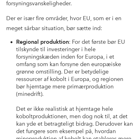
forsyningsvanskeligheder.
Der er især fire områder, hvor EU, som er i en
meget sårbar situation, bør sætte ind:
Regional produktion
: For det første bør EU
tilskynde til investeringer i hele
forsyningskæden inden for Europa, i et
omfang som kan forsyne den europæiske
grønne omstilling. Der er betydelige
ressourcer af kobolt i Europa, og regionen
bør hjemtage mere primærproduktion
(minedrift).
Det er ikke realistisk at hjemtage hele
koboltproduktionen, men dog nok til, at det
kan yde et betragteligt bidrag. Derudover kan
det fungere som eksempel på, hvordan
mineproduktion af kobolt kan etableres mere