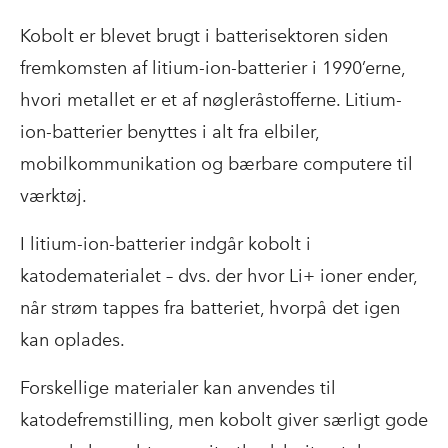
Kobolt er blevet brugt i batterisektoren siden
fremkomsten af litium-ion-batterier i 1990’erne,
hvori metallet er et af nøgleråstofferne. Litium-
ion-batterier benyttes i alt fra elbiler,
mobilkommunikation og bærbare computere til
værktøj.
I litium-ion-batterier indgår kobolt i
katodematerialet – dvs. der hvor Li+ ioner ender,
når strøm tappes fra batteriet, hvorpå det igen
kan oplades.
Forskellige materialer kan anvendes til
katodefremstilling, men kobolt giver særligt gode