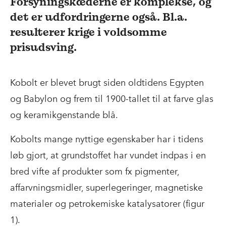
Forsyningskæderne er komplekse, og
det er udfordringerne også. Bl.a.
resulterer krige i voldsomme
prisudsving.
Kobolt er blevet brugt siden oldtidens Egypten
og Babylon og frem til 1900-tallet til at farve glas
og keramikgenstande blå.
Kobolts mange nyttige egenskaber har i tidens
løb gjort, at grundstoffet har vundet indpas i en
bred vifte af produkter som fx pigmenter,
affarvningsmidler, superlegeringer, magnetiske
materialer og petrokemiske katalysatorer (figur
1).