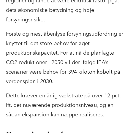
regioner og lande at være et kritisk råstof pga.
dets økonomiske betydning og høje
forsyningsrisiko.
Første og mest åbenlyse forsyningsudfordring er
knyttet til det store behov for øget
produktionskapacitet. For at nå de planlagte
CO2-reduktioner i 2050 vil der ifølge IEA’s
scenarier være behov for 394 kiloton kobolt på
verdensplan i 2030.
Dette kræver en årlig vækstrate på over 12 pct.
ift. det nuværende produktionsniveau, og en
sådan ekspansion kan næppe realiseres.