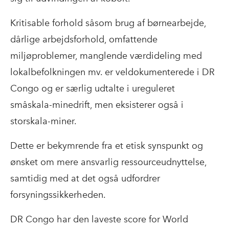
Kritisable forhold såsom brug af børnearbejde,
dårlige arbejdsforhold, omfattende
miljøproblemer, manglende værdideling med
lokalbefolkningen mv. er veldokumenterede i DR
Congo og er særlig udtalte i ureguleret
småskala-minedrift, men eksisterer også i
storskala-miner.
Dette er bekymrende fra et etisk synspunkt og
ønsket om mere ansvarlig ressourceudnyttelse,
samtidig med at det også udfordrer
forsyningssikkerheden.
DR Congo har den laveste score for World