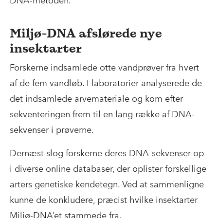
DNA-metoden.
Miljø-DNA afslørede nye
insektarter
Forskerne indsamlede otte vandprøver fra hvert
af de fem vandløb. I laboratorier analyserede de
det indsamlede arvemateriale og kom efter
sekventeringen frem til en lang række af DNA-
sekvenser i prøverne.
Dernæst slog forskerne deres DNA-sekvenser op
i diverse online databaser, der oplister forskellige
arters genetiske kendetegn. Ved at sammenligne
kunne de konkludere, præcist hvilke insektarter
Miljø-DNA’et stammede fra.