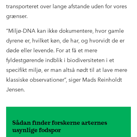
transporteret over lange afstande uden for vores
grænser.
“Miljø-DNA kan ikke dokumentere, hvor gamle
dyrene er, hvilket køn, de har, og hvorvidt de er
døde eller levende. For at få et mere
fyldestgørende indblik i biodiversiteten i et
specifikt miljø, er man altså nødt til at lave mere
klassiske observationer”, siger Mads Reinholdt
Jensen.
Sådan finder forskerne arternes
usynlige fodspor