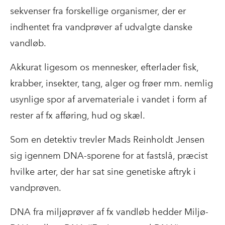
sekvenser fra forskellige organismer, der er
indhentet fra vandprøver af udvalgte danske
vandløb.
Akkurat ligesom os mennesker, efterlader fisk,
krabber, insekter, tang, alger og frøer mm. nemlig
usynlige spor af arvemateriale i vandet i form af
rester af fx afføring, hud og skæl.
Som en detektiv trevler Mads Reinholdt Jensen
sig igennem DNA-sporene for at fastslå, præcist
hvilke arter, der har sat sine genetiske aftryk i
vandprøven.
DNA fra miljøprøver af fx vandløb hedder Miljø-