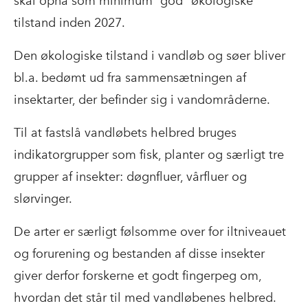
skal opnå som minimum “god” økologiske
tilstand inden 2027.
Den økologiske tilstand i vandløb og søer bliver
bl.a. bedømt ud fra sammensætningen af
insektarter, der befinder sig i vandområderne.
Til at fastslå vandløbets helbred bruges
indikatorgrupper som fisk, planter og særligt tre
grupper af insekter: døgnfluer, vårfluer og
slørvinger.
De arter er særligt følsomme over for iltniveauet
og forurening og bestanden af disse insekter
giver derfor forskerne et godt fingerpeg om,
hvordan det står til med vandløbenes helbred.