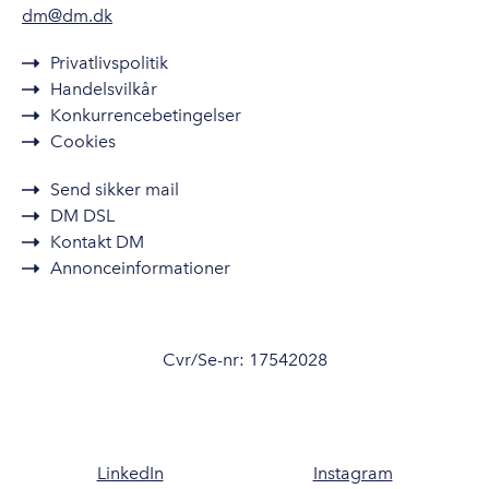
dm@dm.dk
Privatlivspolitik
Handelsvilkår
Konkurrencebetingelser
Cookies
Send sikker mail
DM DSL
Kontakt DM
Annonceinformationer
Cvr/Se-nr: 17542028
LinkedIn
Instagram