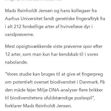
Mads Reinholdt Jensen og hans kollegaer fra
Aarhus Universitet fandt genetiske fingeraftryk fra
i alt 212 forskellige arter af hvirvelløse dyr i
vandprøverne.
Mest opsigtsvækkende viste prøverne spor efter
12 arter, som man kun har kendskab til i vores
nabolande.
“Vores studie kan bruges til at give et fingerpreg
om potentielt overset biodiversitet i Danmark. På
den måde føjer Miljø-DNA-analyser flere brikker
til biodiversitetens ufuldstændige puslespil”,
forklarer Mads Reinholdt Jensen.