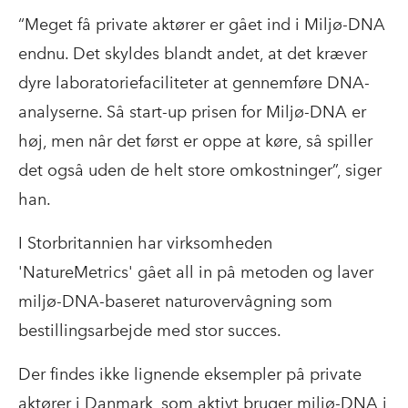
“Meget få private aktører er gået ind i Miljø-DNA
endnu. Det skyldes blandt andet, at det kræver
dyre laboratoriefaciliteter at gennemføre DNA-
analyserne. Så start-up prisen for Miljø-DNA er
høj, men når det først er oppe at køre, så spiller
det også uden de helt store omkostninger”, siger
han.
I Storbritannien har virksomheden
'NatureMetrics' gået all in på metoden og laver
miljø-DNA-baseret naturovervågning som
bestillingsarbejde med stor succes.
Der findes ikke lignende eksempler på private
aktører i Danmark, som aktivt bruger miljø-DNA i