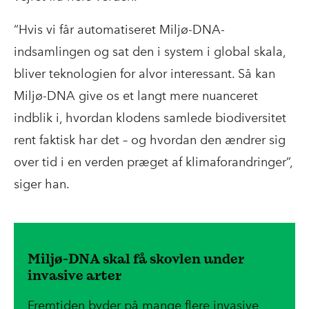
“Hvis vi får automatiseret Miljø-DNA-
indsamlingen og sat den i system i global skala,
bliver teknologien for alvor interessant. Så kan
Miljø-DNA give os et langt mere nuanceret
indblik i, hvordan klodens samlede biodiversitet
rent faktisk har det – og hvordan den ændrer sig
over tid i en verden præget af klimaforandringer”,
siger han.
Miljø-DNA skal få skovlen under
invasive arter
Fremtiden byder på mange flere invasive