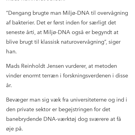
“Dengang brugte man Miljø-DNA til overvågning
af bakterier. Det er først inden for særligt det
seneste årti, at Miljø-DNA også er begyndt at
blive brugt til klassisk naturovervågning”, siger
han.
Mads Reinholdt Jensen vurderer, at metoden
vinder enormt terræn i forskningsverdenen i disse
år.
Bevæger man sig væk fra universiteterne og ind i
den private sektor er begejstringen for det
banebrydende DNA-værktøj dog sværere at få
øje på.