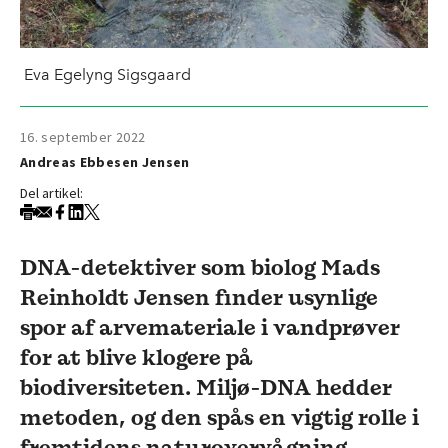
Eva Egelyng Sigsgaard
16. september 2022
Andreas Ebbesen Jensen
Del artikel:
DNA-detektiver som biolog Mads
Reinholdt Jensen finder usynlige
spor af arvemateriale i vandprøver
for at blive klogere på
biodiversiteten. Miljø-DNA hedder
metoden, og den spås en vigtig rolle i
fremtidens naturovervågning.