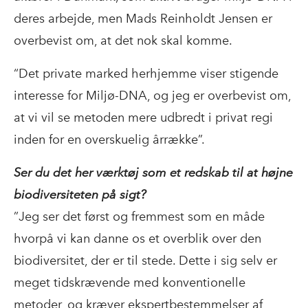
deres arbejde, men Mads Reinholdt Jensen er
overbevist om, at det nok skal komme.
“Det private marked herhjemme viser stigende
interesse for Miljø-DNA, og jeg er overbevist om,
at vi vil se metoden mere udbredt i privat regi
inden for en overskuelig årrække”.
Ser du det her værktøj som et redskab til at højne
biodiversiteten på sigt?
”Jeg ser det først og fremmest som en måde
hvorpå vi kan danne os et overblik over den
biodiversitet, der er til stede. Dette i sig selv er
meget tidskrævende med konventionelle
metoder, og kræver ekspertbestemmelser af