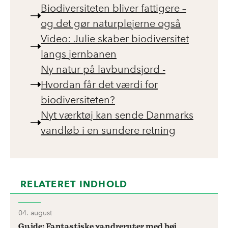
Biodiversiteten bliver fattigere –
og det gør naturplejerne også
Video: Julie skaber biodiversitet
langs jernbanen
Ny natur på lavbundsjord -
Hvordan får det værdi for
biodiversiteten?
Nyt værktøj kan sende Danmarks
vandløb i en sundere retning
RELATERET INDHOLD
04. august
Guide: Fantastiske vandreruter med høj