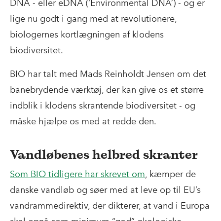
DNA - eller eDNA (‘Environmental DNA’) - og er
lige nu godt i gang med at revolutionere,
biologernes kortlægningen af klodens
biodiversitet.
BIO har talt med Mads Reinholdt Jensen om det
banebrydende værktøj, der kan give os et større
indblik i klodens skrantende biodiversitet - og
måske hjælpe os med at redde den.
Vandløbenes helbred skranter
Som BIO tidligere har skrevet om
, kæmper de
danske vandløb og søer med at leve op til EU’s
vandrammedirektiv, der dikterer, at vand i Europa