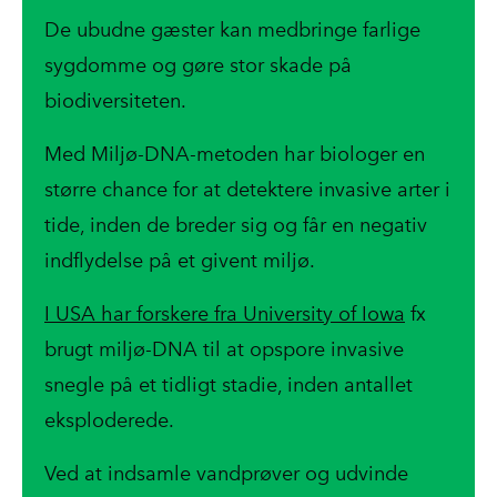
De ubudne gæster kan medbringe farlige
sygdomme og gøre stor skade på
biodiversiteten.
Med Miljø-DNA-metoden har biologer en
større chance for at detektere invasive arter i
tide, inden de breder sig og får en negativ
indflydelse på et givent miljø.
I USA har forskere fra University of Iowa
fx
brugt miljø-DNA til at opspore invasive
snegle på et tidligt stadie, inden antallet
eksploderede.
Ved at indsamle vandprøver og udvinde