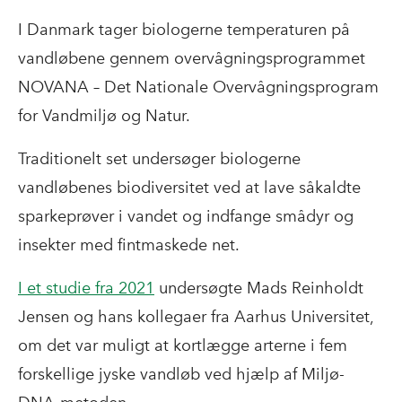
I Danmark tager biologerne temperaturen på
vandløbene gennem overvågningsprogrammet
NOVANA – Det Nationale Overvågningsprogram
for Vandmiljø og Natur.
Traditionelt set undersøger biologerne
vandløbenes biodiversitet ved at lave såkaldte
sparkeprøver i vandet og indfange smådyr og
insekter med fintmaskede net.
I et studie fra 2021
undersøgte Mads Reinholdt
Jensen og hans kollegaer fra Aarhus Universitet,
om det var muligt at kortlægge arterne i fem
forskellige jyske vandløb ved hjælp af Miljø-