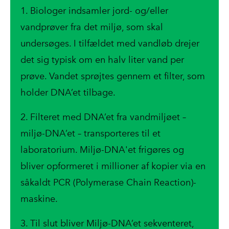
1. Biologer indsamler jord- og/eller
vandprøver fra det miljø, som skal
undersøges. I tilfældet med vandløb drejer
det sig typisk om en halv liter vand per
prøve. Vandet sprøjtes gennem et filter, som
holder DNA’et tilbage.
2. Filteret med DNA’et fra vandmiljøet –
miljø-DNA’et – transporteres til et
laboratorium. Miljø-DNA'et frigøres og
bliver opformeret i millioner af kopier via en
såkaldt PCR (Polymerase Chain Reaction)-
maskine.
3. Til slut bliver Miljø-DNA’et sekventeret,