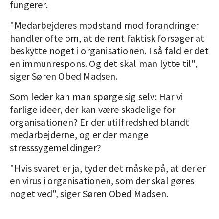
fungerer.
"Medarbejderes modstand mod forandringer
handler ofte om, at de rent faktisk forsøger at
beskytte noget i organisationen. I så fald er det
en immunrespons. Og det skal man lytte til",
siger Søren Obed Madsen.
Som leder kan man spørge sig selv: Har vi
farlige ideer, der kan være skadelige for
organisationen? Er der utilfredshed blandt
medarbejderne, og er der mange
stresssygemeldinger?
"Hvis svaret er ja, tyder det måske på, at der er
en virus i organisationen, som der skal gøres
noget ved", siger Søren Obed Madsen.