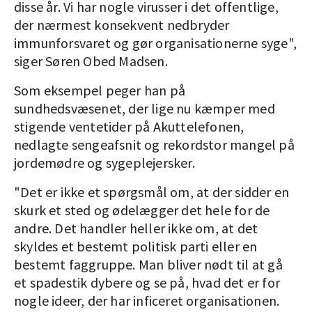
disse år. Vi har nogle virusser i det offentlige,
der nærmest konsekvent nedbryder
immunforsvaret og gør organisationerne syge",
siger Søren Obed Madsen.
Som eksempel peger han på
sundhedsvæsenet, der lige nu kæmper med
stigende ventetider på Akuttelefonen,
nedlagte sengeafsnit og rekordstor mangel på
jordemødre og sygeplejersker.
"Det er ikke et spørgsmål om, at der sidder en
skurk et sted og ødelægger det hele for de
andre. Det handler heller ikke om, at det
skyldes et bestemt politisk parti eller en
bestemt faggruppe. Man bliver nødt til at gå
et spadestik dybere og se på, hvad det er for
nogle ideer, der har inficeret organisationen.