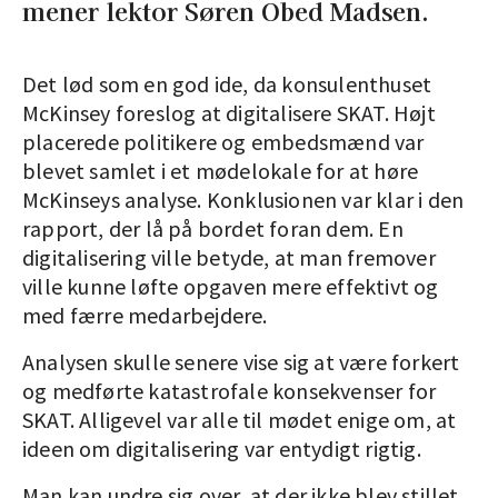
mener lektor Søren Obed Madsen.
Det lød som en god ide, da konsulenthuset
McKinsey foreslog at digitalisere SKAT. Højt
placerede politikere og embedsmænd var
blevet samlet i et mødelokale for at høre
McKinseys analyse. Konklusionen var klar i den
rapport, der lå på bordet foran dem. En
digitalisering ville betyde, at man fremover
ville kunne løfte opgaven mere effektivt og
med færre medarbejdere.
Analysen skulle senere vise sig at være forkert
og medførte katastrofale konsekvenser for
SKAT. Alligevel var alle til mødet enige om, at
ideen om digitalisering var entydigt rigtig.
Man kan undre sig over, at der ikke blev stillet