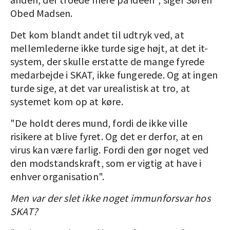
Obed Madsen.
Det kom blandt andet til udtryk ved, at
mellemlederne ikke turde sige højt, at det it-
system, der skulle erstatte de mange fyrede
medarbejde i SKAT, ikke fungerede. Og at ingen
turde sige, at det var urealistisk at tro, at
systemet kom op at køre.
"De holdt deres mund, fordi de ikke ville
risikere at blive fyret. Og det er derfor, at en
virus kan være farlig. Fordi den gør noget ved
den modstandskraft, som er vigtig at have i
enhver organisation".
Men var der slet ikke noget immunforsvar hos
SKAT?