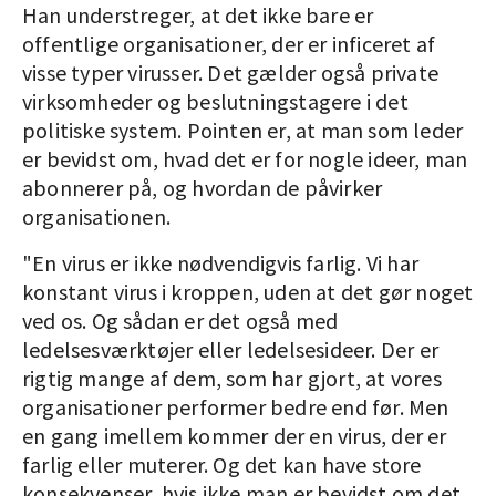
Han understreger, at det ikke bare er
offentlige organisationer, der er inficeret af
visse typer virusser. Det gælder også private
virksomheder og beslutningstagere i det
politiske system. Pointen er, at man som leder
er bevidst om, hvad det er for nogle ideer, man
abonnerer på, og hvordan de påvirker
organisationen.
"En virus er ikke nødvendigvis farlig. Vi har
konstant virus i kroppen, uden at det gør noget
ved os. Og sådan er det også med
ledelsesværktøjer eller ledelsesideer. Der er
rigtig mange af dem, som har gjort, at vores
organisationer performer bedre end før. Men
en gang imellem kommer der en virus, der er
farlig eller muterer. Og det kan have store
konsekvenser, hvis ikke man er bevidst om det