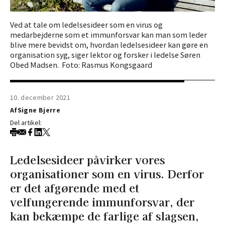
Ved at tale om ledelsesideer som en virus og
medarbejderne som et immunforsvar kan man som leder
blive mere bevidst om, hvordan ledelsesideer kan gøre en
organisation syg, siger lektor og forsker i ledelse Søren
Obed Madsen. Foto: Rasmus Kongsgaard
10. december 2021
Af
Signe Bjerre
Del artikel:
Ledelsesideer påvirker vores
organisationer som en virus. Derfor
er det afgørende med et
velfungerende immunforsvar, der
kan bekæmpe de farlige af slagsen,