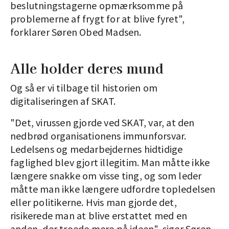
beslutningstagerne opmærksomme på
problemerne af frygt for at blive fyret",
forklarer Søren Obed Madsen.
Alle holder deres mund
Og så er vi tilbage til historien om
digitaliseringen af SKAT.
"Det, virussen gjorde ved SKAT, var, at den
nedbrød organisationens immunforsvar.
Ledelsens og medarbejdernes hidtidige
faglighed blev gjort illegitim. Man måtte ikke
længere snakke om visse ting, og som leder
måtte man ikke længere udfordre topledelsen
eller politikerne. Hvis man gjorde det,
risikerede man at blive erstattet med en
anden, der troede mere på ideen", siger Søren