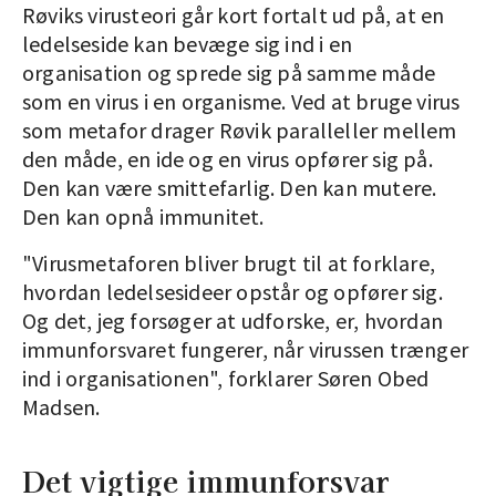
Røviks virusteori går kort fortalt ud på, at en
ledelseside kan bevæge sig ind i en
organisation og sprede sig på samme måde
som en virus i en organisme. Ved at bruge virus
som metafor drager Røvik paralleller mellem
den måde, en ide og en virus opfører sig på.
Den kan være smittefarlig. Den kan mutere.
Den kan opnå immunitet.
"Virusmetaforen bliver brugt til at forklare,
hvordan ledelsesideer opstår og opfører sig.
Og det, jeg forsøger at udforske, er, hvordan
immunforsvaret fungerer, når virussen trænger
ind i organisationen", forklarer Søren Obed
Madsen.
Det vigtige immunforsvar