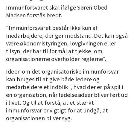
Immunforsvaret skal ifølge Søren Obed
Madsen forstås bredt.
"Immunforsvaret består ikke kun af
medarbejdere, der gør modstand. Det kan også
være økonomistyringen, lovgivningen eller
tilsyn, der har til formål at tjekke, om
organisationerne overholder reglerne".
Ideen om det organisatoriske immunforsvar
kan bruges til at give både ledere og
medarbejdere et indblik i, hvad der er på spil i
en organisation, når ledelsesideer bliver ført ud
i livet. Og til at forstå, at et stærkt
immunforsvar er vigtigt for at undgå, at
organisationen bliver syg.