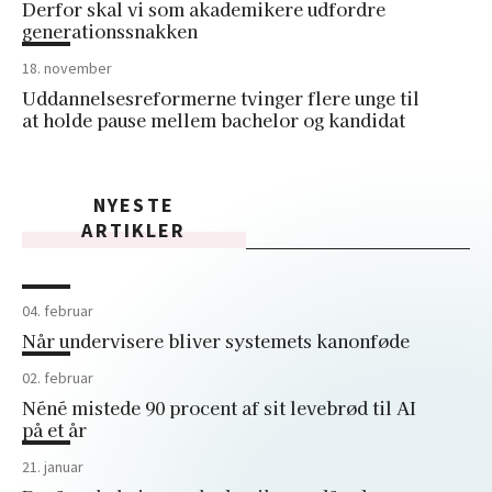
Derfor skal vi som akademikere udfordre
generationssnakken
18. november
Uddannelsesreformerne tvinger flere unge til
at holde pause mellem bachelor og kandidat
NYESTE
ARTIKLER
04. februar
Når undervisere bliver systemets kanonføde
02. februar
Néné mistede 90 procent af sit levebrød til AI
på et år
21. januar