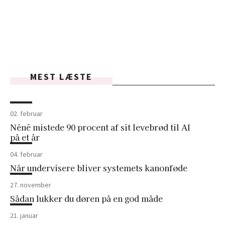
MEST LÆSTE
02. februar
Néné mistede 90 procent af sit levebrød til AI
på et år
04. februar
Når undervisere bliver systemets kanonføde
27. november
Sådan lukker du døren på en god måde
21. januar