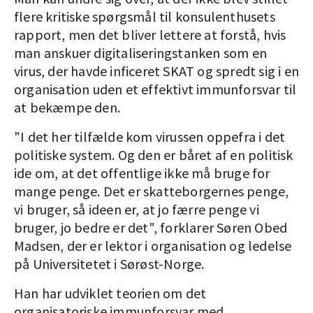
flere kritiske spørgsmål til konsulenthusets
rapport, men det bliver lettere at forstå, hvis
man anskuer digitaliseringstanken som en
virus, der havde inficeret SKAT og spredt sig i en
organisation uden et effektivt immunforsvar til
at bekæmpe den.
"I det her tilfælde kom virussen oppefra i det
politiske system. Og den er båret af en politisk
ide om, at det offentlige ikke må bruge for
mange penge. Det er skatteborgernes penge,
vi bruger, så ideen er, at jo færre penge vi
bruger, jo bedre er det", forklarer Søren Obed
Madsen, der er lektor i organisation og ledelse
på Universitetet i Sørøst-Norge.
Han har udviklet teorien om det
organisatoriske immunforsvar med