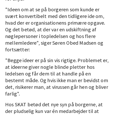
"Ideen om at se på borgeren som kunde er
svært konvertibelt med den tidligere ide om,
hvad der er organisationens primære opgave.
Og det betød, at der var en udskiftning af
nøglepersoner i topledelsen og hos flere
mellemledere", siger Søren Obed Madsen og
fortsætter:
"Begge ideer er på sin vis rigtige. Problemet er,
at ideerne giver nogle blinde pletter hos
ledelsen og får dem til at handle på en
bestemt måde. Og hvis ikke man er bevidst om
det, risikerer man, at virussen går hen og bliver
farlig".
Hos SKAT betød det nye syn på borgerne, at
der pludselig kun var én medarbejder til at