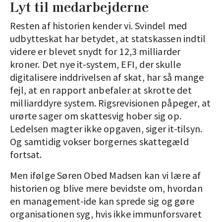
Lyt til medarbejderne
Resten af historien kender vi. Svindel med
udbytteskat har betydet, at statskassen indtil
videre er blevet snydt for 12,3 milliarder
kroner. Det nye it-system, EFI, der skulle
digitalisere inddrivelsen af skat, har så mange
fejl, at en rapport anbefaler at skrotte det
milliarddyre system. Rigsrevisionen påpeger, at
urørte sager om skattesvig hober sig op.
Ledelsen magter ikke opgaven, siger it-tilsyn.
Og samtidig vokser borgernes skattegæld
fortsat.
Men ifølge Søren Obed Madsen kan vi lære af
historien og blive mere bevidste om, hvordan
en management-ide kan sprede sig og gøre
organisationen syg, hvis ikke immunforsvaret