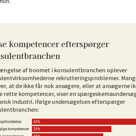
 hun.
se kompetencer efterspørger
sulentbranchen
længelse af boomet i konsulentbranchen oplever
ulentvirksomhederne rekrutteringsproblemer. Mang
er, at de ikke får nok ansøgere, eller at ansøgerne i
e rette kompetencer, viser en spørgeskemaundersø
ansk Industri. Ifølge undersøgelsen efterspørger
ulentbranchen: