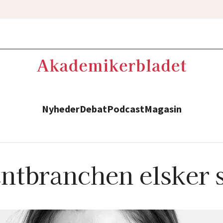
Nyheder
Debat
Podcast
Magasin
ntbranchen elsker 