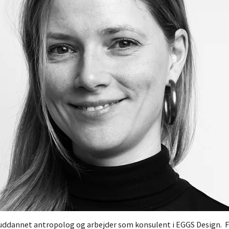
 uddannet ­antropolog og ­arbejder som ­konsulent i EGGS Design. 