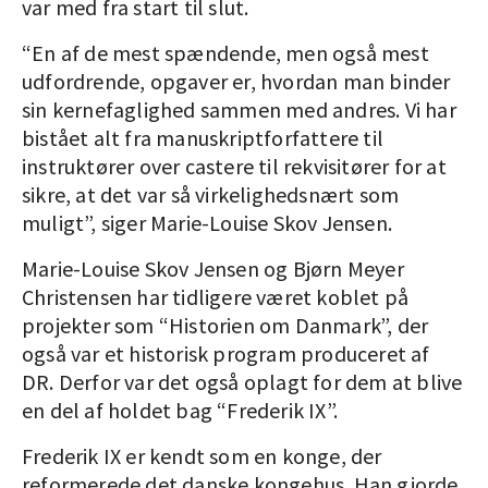
var med fra start til slut.
“En af de mest spændende, men også mest
udfordrende, opgaver er, hvordan man binder
sin kernefaglighed sammen med andres. Vi har
bistået alt fra manuskriptforfattere til
instruktører over castere til rekvisitører for at
sikre, at det var så virkelighedsnært som
muligt”, siger Marie-Louise Skov Jensen.
Marie-Louise Skov Jensen og Bjørn Meyer
Christensen har tidligere været koblet på
projekter som “Historien om Danmark”, der
også var et historisk program produceret af
DR. Derfor var det også oplagt for dem at blive
en del af holdet bag “Frederik IX”.
Frederik IX er kendt som en konge, der
reformerede det danske kongehus. Han gjorde