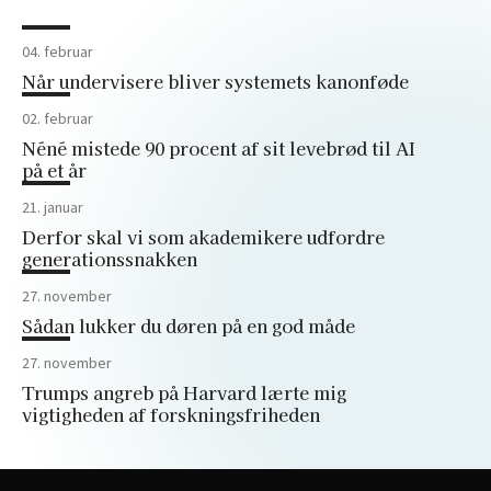
04. februar
Når undervisere bliver systemets kanonføde
02. februar
Néné mistede 90 procent af sit levebrød til AI
på et år
21. januar
Derfor skal vi som akademikere udfordre
generationssnakken
27. november
Sådan lukker du døren på en god måde
27. november
Trumps angreb på Harvard lærte mig
vigtigheden af forskningsfriheden