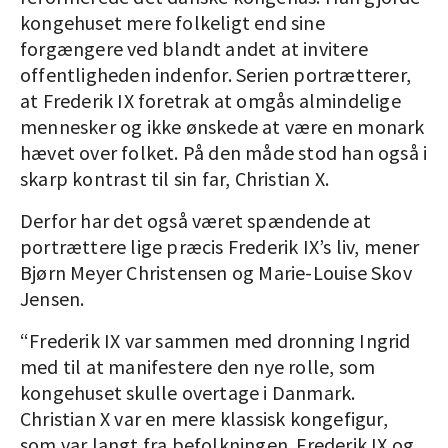
kongehuset mere folkeligt end sine
forgængere ved blandt andet at invitere
offentligheden indenfor. Serien portrætterer,
at Frederik IX foretrak at omgås almindelige
mennesker og ikke ønskede at være en monark
hævet over folket. På den måde stod han også i
skarp kontrast til sin far, Christian X.
Derfor har det også været spændende at
portrættere lige præcis Frederik IX’s liv, mener
Bjørn Meyer Christensen og Marie-Louise Skov
Jensen.
“Frederik IX var sammen med dronning Ingrid
med til at manifestere den nye rolle, som
kongehuset skulle overtage i Danmark.
Christian X var en mere klassisk kongefigur,
som var langt fra befolkningen. Frederik IX og