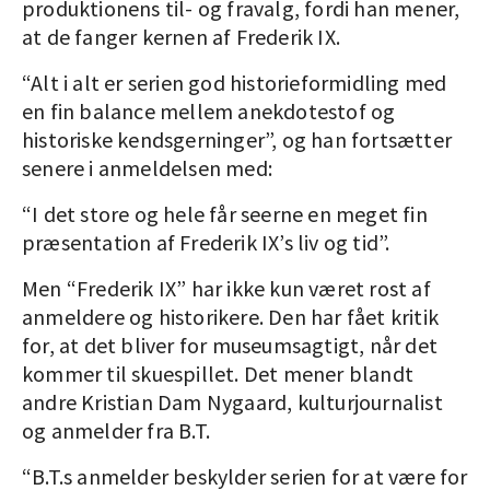
produktionens til- og fravalg, fordi han mener,
at de fanger kernen af Frederik IX.
“Alt i alt er serien god historieformidling med
en fin balance mellem anekdotestof og
historiske kendsgerninger”, og han fortsætter
senere i anmeldelsen med:
“I det store og hele får seerne en meget fin
præsentation af Frederik IX’s liv og tid”.
Men “Frederik IX” har ikke kun været rost af
anmeldere og historikere. Den har fået kritik
for, at det bliver for museumsagtigt, når det
kommer til skuespillet. Det mener blandt
andre Kristian Dam Nygaard, kulturjournalist
og anmelder fra B.T.
“B.T.s anmelder beskylder serien for at være for