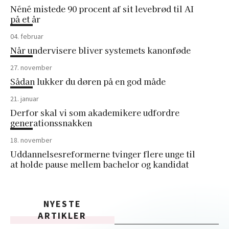
Néné mistede 90 procent af sit levebrød til AI
på et år
04. februar
Når undervisere bliver systemets kanonføde
27. november
Sådan lukker du døren på en god måde
21. januar
Derfor skal vi som akademikere udfordre
generationssnakken
18. november
Uddannelsesreformerne tvinger flere unge til
at holde pause mellem bachelor og kandidat
NYESTE
ARTIKLER