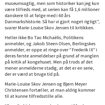
museumsagtig, men som historiker kan jeg kun
være tilfreds med, at serien kan få 1,6 millioner
danskere til at følge med i 60 års
Danmarkshistorie. Så har vi gjort noget rigtigt”,
svarer Marie-Louise Skov Jensen til kritikken.
Heller ikke Bo Tao Michaëlis, Politikens
anmelder, og Jakob Steen Olsen, Berlingskes
anmelder, er oppe at ringe over “Frederik IX” i
deres første anmeldelser på grund af manglen
på kritik af kongehuset. Men på trods af det
mener anmelderne stadig, at det er en serie,
der er værd at bruge tid på.
Marie-Louise Skov Jensen og Bjørn Meyer
Christensen fortæller, at man aldrig kommer
til at kunne tilfredsstille alle.