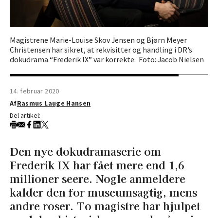
Magistrene Marie-Louise Skov Jensen og Bjørn Meyer
Christensen har sikret, at rekvisitter og handling i DR’s
dokudrama “Frederik IX” var korrekte. Foto: Jacob Nielsen
14. februar 2020
Af
Rasmus Lauge Hansen
Del artikel:
Den nye dokudramaserie om
Frederik IX har fået mere end 1,6
millioner seere. Nogle anmeldere
kalder den for museumsagtig, mens
andre roser. To magistre har hjulpet