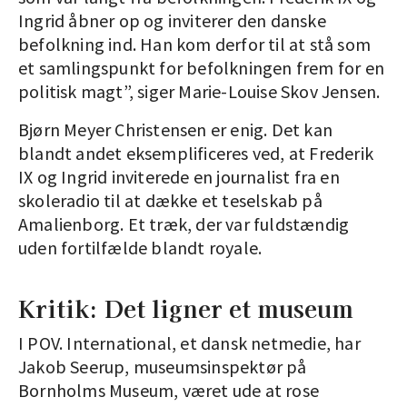
Ingrid åbner op og inviterer den danske
befolkning ind. Han kom derfor til at stå som
et samlingspunkt for befolkningen frem for en
politisk magt”, siger Marie-Louise Skov Jensen.
Bjørn Meyer Christensen er enig. Det kan
blandt andet eksemplificeres ved, at Frederik
IX og Ingrid inviterede en journalist fra en
skoleradio til at dække et teselskab på
Amalienborg. Et træk, der var fuldstændig
uden fortilfælde blandt royale.
Kritik: Det ligner et museum
I POV. International, et dansk netmedie, har
Jakob Seerup, museumsinspektør på
Bornholms Museum, været ude at rose