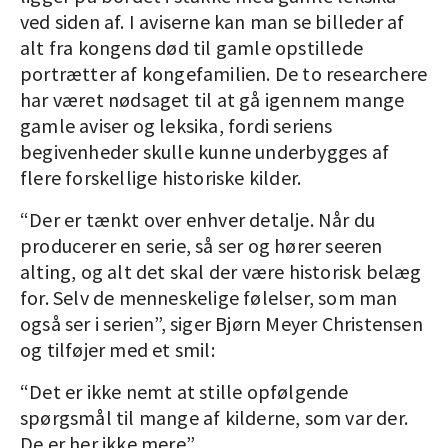
ved siden af. I aviserne kan man se billeder af
alt fra kongens død til gamle opstillede
portrætter af kongefamilien. De to researchere
har været nødsaget til at gå igennem mange
gamle aviser og leksika, fordi seriens
begivenheder skulle kunne underbygges af
flere forskellige historiske kilder.
“Der er tænkt over enhver detalje. Når du
producerer en serie, så ser og hører seeren
alting, og alt det skal der være historisk belæg
for. Selv de menneskelige følelser, som man
også ser i serien”, siger Bjørn Meyer Christensen
og tilføjer med et smil:
“Det er ikke nemt at stille opfølgende
spørgsmål til mange af kilderne, som var der.
De er her ikke mere”.