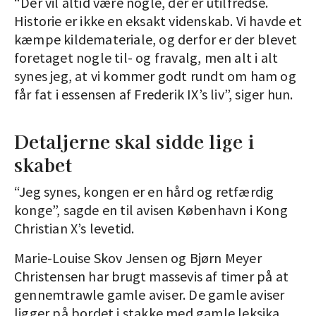
“Der vil altid være nogle, der er utilfredse.
Historie er ikke en eksakt videnskab. Vi havde et
kæmpe kildemateriale, og derfor er der blevet
foretaget nogle til- og fravalg, men alt i alt
synes jeg, at vi kommer godt rundt om ham og
får fat i essensen af Frederik IX’s liv”, siger hun.
Detaljerne skal sidde lige i
skabet
“Jeg synes, kongen er en hård og retfærdig
konge”, sagde en til avisen København i Kong
Christian X’s levetid.
Marie-Louise Skov Jensen og Bjørn Meyer
Christensen har brugt massevis af timer på at
gennemtrawle gamle aviser. De gamle aviser
ligger på bordet i stakke med gamle leksika