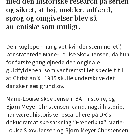
med den historiske research på serien
og sikret, at tøj, møbler, adfærd,
sprog og omgivelser blev så
autentiske som muligt.
Den kuglepen har givet kvinder stemmeret”,
konstaterede Marie-Louise Skov Jensen, da hun
for første gang øjnede den originale
guldfyldepen, som var fremstillet specielt til,
at Christian X i 1915 skulle underskrive det
danske riges grundlov.
Marie-Louise Skov Jensen, BA i historie, og
Bjørn Meyer Christensen, cand.mag. i historie,
har været historiske researchere på DR’s
dokudramatiske satsning “Frederik IX”. Marie-
Louise Skov Jensen og Bjørn Meyer Christensen