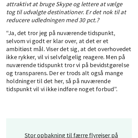
attraktivt at bruge Skype og lettere at vælge
tog til udvalgte destinationer. Er det nok til at
reducere udledningen med 30 pct.?
“Ja, det tror jeg på nuværende tidspunkt,
selvom vi godt er klar over, at det er et
ambitiøst mål. Viser det sig, at det overhovedet
ikke rykker, vil vi selvfølgelig reagere. Men på
nuværende tidspunkt tror vi på bevidstgørelse
og transparens. Der er trods alt også mange
holdninger til det her, så på nuværende
tidspunkt vil vi ikke indføre noget forbud”.
Stor opbakning til færre flyrejser på