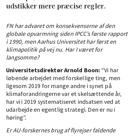
udstikker mere præcise regler.
FN har advaret om konsekvenserne af den
globale opvarmning siden IPCC’s første rapport
i 1990, men Aarhus Universitet har først en
klimapolitik på vej nu. Har I været for
langsomme?
Universitetsdirektør Arnold Boon:
“Vi har
løbende arbejdet med forskellige ting, men
ligesom 2019 for mange andre i synet på
klimaforandringerne var et skelsættende år,
har vi i 2019 systematiseret indsatsen ved at
udarbejde en egentlig strategi. Den er nu i
høring”.
Er AU-forskernes brug af flyrejser faldende