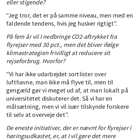
eller ­stigende?
“Jeg tror, det er på samme niveau, men med en
faldende tendens, hvis jeg husker rigtigt”.
På fem år vil I nedbringe CO2-aftrykket fra
flyrejser med 30 pct., men det bliver ifølge
klimastrategien frivilligt at reducere sit
rejseforbrug. Hvorfor?
“Vi har ikke udarbejdet sortlister over
lufthavne, man ikke må flyve til, men til
gengæld gør vi meget ud af, at man lokalt på
universitetet diskuterer det. Så vi har en
målsætning, men vi vil især tilskynde forskere
til selv at overveje det”.
De eneste initiativer, der er nævnt for flyrejser i
høringsudkastet, er, at I vil gøre det mere