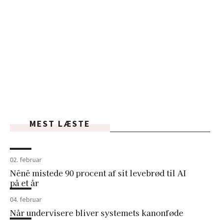
MEST LÆSTE
02. februar
Néné mistede 90 procent af sit levebrød til AI
på et år
04. februar
Når undervisere bliver systemets kanonføde