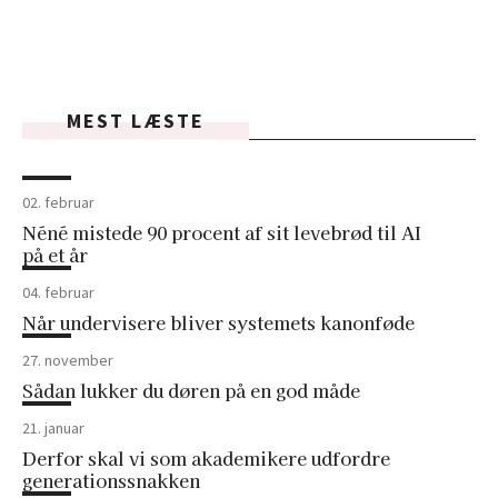
MEST LÆSTE
02. februar
Néné mistede 90 procent af sit levebrød til AI
på et år
04. februar
Når undervisere bliver systemets kanonføde
27. november
Sådan lukker du døren på en god måde
21. januar
Derfor skal vi som akademikere udfordre
generationssnakken