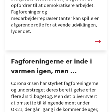
opfordrer til at demokratisere arbejdet.
Fagforeninger og
medarbejderrepræsentanter kan spille en
afgørende rolle for at vende udviklingen,
lyder det.
Fagforeningerne er inde i
varmen igen, men …
Coronakrisen har styrket fagforeningerne
og understreget deres berettigelse efter
flere års tilbagetog. Men det bliver svært
at omsætte til klingende mønt under
OK21, der går i gang i de kommende uger,