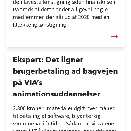
den laveste lønstigning siden finanskrisen.
På trods af dette er der alligevel nogle
medlemmer, der går ud af 2020 med en
klækkelig lønstigning.
Ekspert: Det ligner
brugerbetaling ad bagvejen
på VIA’s
animationsuddannelser
2.300 kroner i materialeudgift hver måned
til betaling af software, blyanter og
svømmehal i fritiden. Sådan har vilkårene
været i 17 år for studerende, der uddanner