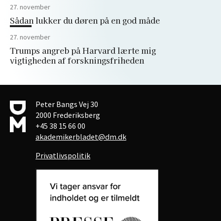
27. november
Sådan lukker du døren på en god måde
27. november
Trumps angreb på Harvard lærte mig
vigtigheden af forskningsfriheden
Peter Bangs Vej 30
2000 Frederiksberg
+45 38 15 66 00
akademikerbladet@dm.dk
Privatlivspolitik