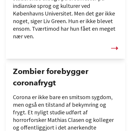
indianske sprog og kulturer ved
Københavns Universitet. Men det gør ikke
noget, siger Liv Green. Hun er ikke blevet
ensom. Tværtimod har hun fået en meget
nær ven.
Zombier forebygger
coronafrygt
Corona er ikke bare en smitsom sygdom,
men også en tilstand af bekymring og
frygt. Et nyligt studie udført af
horrorforsker Mathias Clasen og kolleger
og offentliggjort i det anerkendte