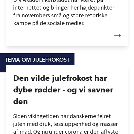
internettet og bringer her højdepunkter
fra novembers små og store retoriske
kampe på de sociale medier.
TEMA OM JULEFROKOST
Den vilde julefrokost har
dybe rødder - og vi savner
den
Siden vikingetiden har danskerne fejret
julen med druk, løssluppenhed og masser
af mad. Og nu under corona er den aflyste