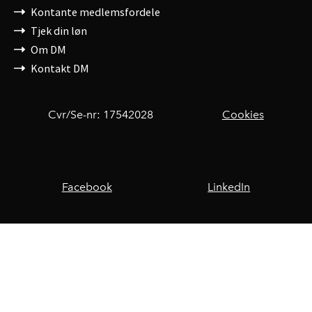
Kontante medlemsfordele
Tjek din løn
Om DM
Kontakt DM
Cvr/Se-nr: 17542028
Cookies
Facebook
LinkedIn