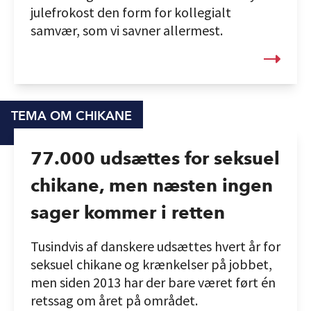
julefrokost den form for kollegialt
samvær, som vi savner allermest.
TEMA OM CHIKANE
77.000 udsættes for seksuel
chikane, men næsten ingen
sager kommer i retten
Tusindvis af danskere udsættes hvert år for
seksuel chikane og krænkelser på jobbet,
men siden 2013 har der bare været ført én
retssag om året på området.