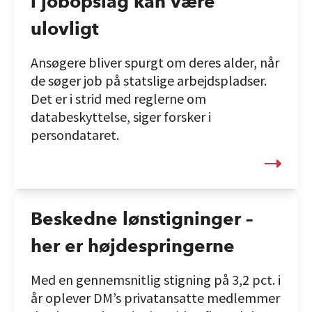
i jobopslag kan være
ulovligt
Ansøgere bliver spurgt om deres alder, når
de søger job på statslige arbejdspladser.
Det er i strid med reglerne om
databeskyttelse, siger forsker i
persondataret.
Beskedne lønstigninger –
her er højdespringerne
Med en gennemsnitlig stigning på 3,2 pct. i
år oplever DM’s privatansatte medlemmer