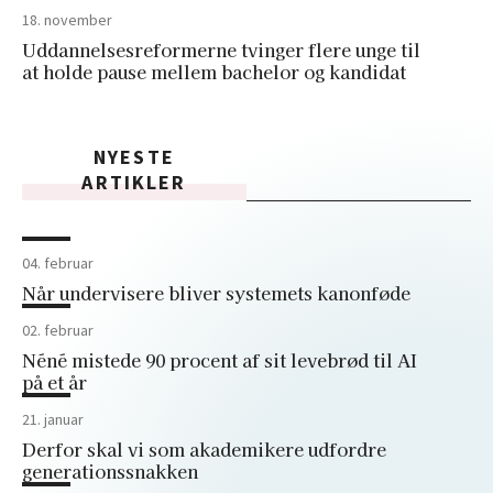
18. november
Uddannelsesreformerne tvinger flere unge til
at holde pause mellem bachelor og kandidat
NYESTE
ARTIKLER
04. februar
Når undervisere bliver systemets kanonføde
02. februar
Néné mistede 90 procent af sit levebrød til AI
på et år
21. januar
Derfor skal vi som akademikere udfordre
generationssnakken