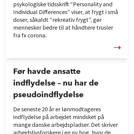
psykologiske tidsskrift “Personality and
Individual Differences” viser, at frygt i små
doser, såkaldt “rekreativ frygt”, gør
mennesker bedre til at håndtere trusler
fra fx corona.
Før havde ansatte
indflydelse – nu har de
pseudoindflydelse
De seneste 20 år er lønmodtageres
indflydelse på arbejdet mindsket på
mange danske arbejdspladser. Det skriver
arbejdslivsforskere i en ny bog, hvor de