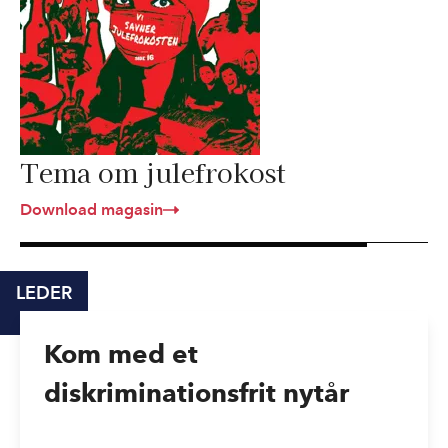
Tema om julefrokost
Download magasin
LEDER
Kom med et
diskriminationsfrit nytår