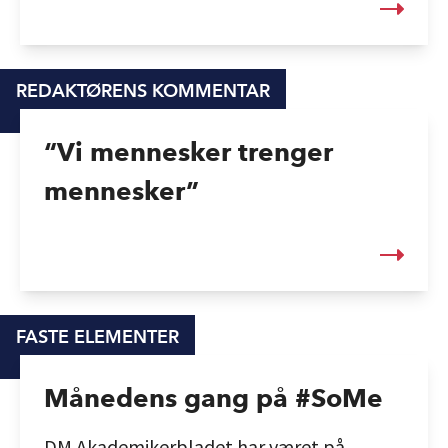
REDAKTØRENS KOMMENTAR
“Vi mennesker trenger
mennesker”
FASTE ELEMENTER
Månedens gang på #SoMe
DM Akademikerbladet har været på