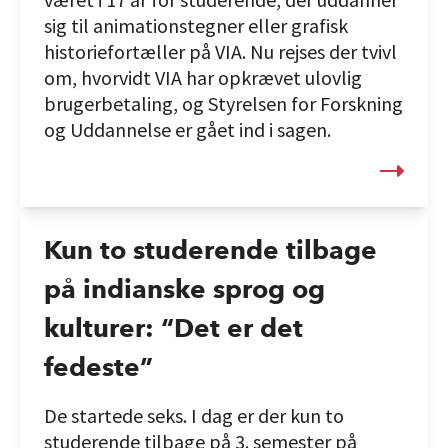
sig til animationstegner eller grafisk
historiefortæller på VIA. Nu rejses der tvivl
om, hvorvidt VIA har opkrævet ulovlig
brugerbetaling, og Styrelsen for Forskning
og Uddannelse er gået ind i sagen.
Kun to studerende tilbage
på indianske sprog og
kulturer: “Det er det
fedeste”
De startede seks. I dag er der kun to
studerende tilbage på 3. semester på