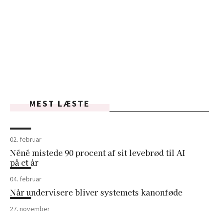
MEST LÆSTE
02. februar
Néné mistede 90 procent af sit levebrød til AI
på et år
04. februar
Når undervisere bliver systemets kanonføde
27. november