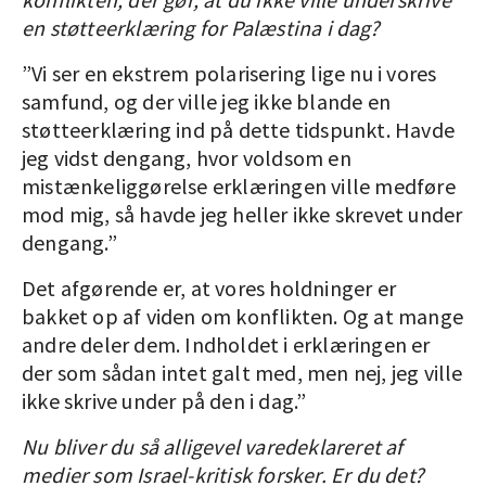
en støtteerklæring for Palæstina i dag?
”Vi ser en ekstrem polarisering lige nu i vores
samfund, og der ville jeg ikke blande en
støtteerklæring ind på dette tidspunkt. Havde
jeg vidst dengang, hvor voldsom en
mistænkeliggørelse erklæringen ville medføre
mod mig, så havde jeg heller ikke skrevet under
dengang.”
Det afgørende er, at vores holdninger er
bakket op af viden om konflikten. Og at mange
andre deler dem. Indholdet i erklæringen er
der som sådan intet galt med, men nej, jeg ville
ikke skrive under på den i dag.”
Nu bliver du så alligevel varedeklareret af
medier som Israel-kritisk forsker. Er du det?