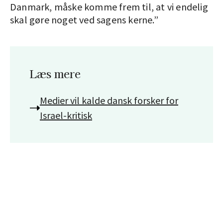
Danmark, måske komme frem til, at vi endelig
skal gøre noget ved sagens kerne.”
Læs mere
Medier vil kalde dansk forsker for
Israel-kritisk