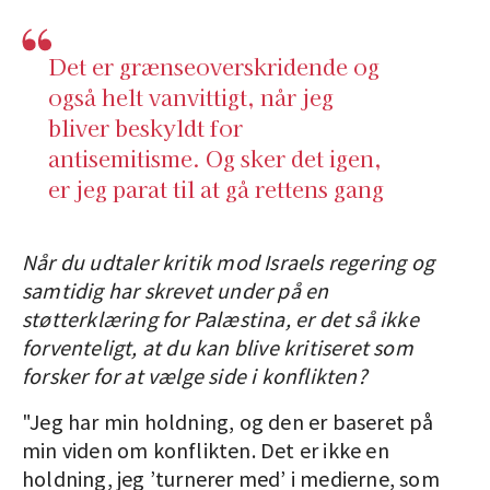
Det er grænseoverskridende og
også helt vanvittigt, når jeg
bliver beskyldt for
antisemitisme. Og sker det igen,
er jeg parat til at gå rettens gang
Når du udtaler kritik mod Israels regering og
samtidig har skrevet under på en
støtterklæring for Palæstina, er det så ikke
forventeligt, at du kan blive kritiseret som
forsker for at vælge side i konflikten?
"Jeg har min holdning, og den er baseret på
min viden om konflikten. Det er ikke en
holdning, jeg ’turnerer med’ i medierne, som