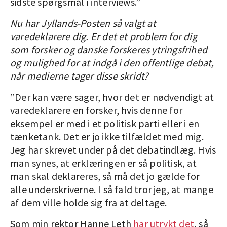
sidste spørgsmål i interviews.”
Nu har Jyllands-Posten så valgt at
varedeklarere dig. Er det et problem for dig
som forsker og danske forskeres ytringsfrihed
og mulighed for at indgå i den offentlige debat,
når medierne tager disse skridt?
”Der kan være sager, hvor det er nødvendigt at
varedeklarere en forsker, hvis denne for
eksempel er med i et politisk parti eller i en
tænketank. Det er jo ikke tilfældet med mig.
Jeg har skrevet under på det debatindlæg. Hvis
man synes, at erklæringen er så politisk, at
man skal deklareres, så må det jo gælde for
alle underskriverne. I så fald tror jeg, at mange
af dem ville holde sig fra at deltage.
Som min rektor Hanne Leth
har utrykt det
,
så