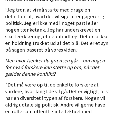
”Jeg tror, at vi må starte med drage en
definition af, hvad det vil sige at engagere sig
politisk. Jeg er ikke med i noget parti eller
nogen tænketank. Jeg har underskrevet en
støtteerklæring, et debatindlæg. Det er jo ikke
en holdning trukket ud af det blå. Det er et syn
på sagen baseret på vores viden.”
Men hvor tænker du grænsen går – om nogen -
for hvad forskere kan støtte op om, når det
gælder denne konflikt?
"Det må være op til de enkelte forskere at
vurdere, hvor langt de vil gå. Det er vigtigt, at vi
har en diversitet i typen af forskere. Nogen vil
aldrig udtale sig politisk. Andre vil gerne have
en rolle som offentlig intellektuel med