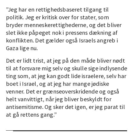
”Jeg har en rettighedsbaseret tilgang til
politik. Jeg er kritisk over for stater, som
bryder menneskerettighederne, og det bliver
slet ikke påpeget nok i pressens dækning af
konflikten. Det gælder også Israels angreb i
Gaza lige nu.
Det er lidt trist, at jeg på den måde bliver nødt
til at forsvare mig selv og skulle sige indlysende
ting som, at jeg kan godt lide israelere, selv har
boet i Israel, og at jeg har mange jødiske
venner. Det er grænseoverskridende og også
helt vanvittigt, når jeg bliver beskyldt for
antisemitisme. Og sker det igen, er jeg parat til
at gå rettens gang.”