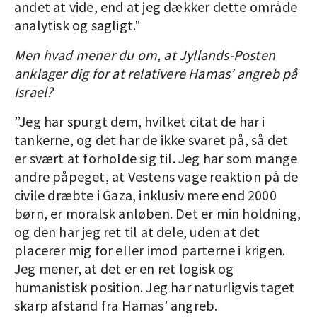
andet at vide, end at jeg dækker dette område
analytisk og sagligt."
Men hvad mener du om, at Jyllands-Posten
anklager dig for at relativere Hamas’ angreb på
Israel?
”Jeg har spurgt dem, hvilket citat de har i
tankerne, og det har de ikke svaret på, så det
er svært at forholde sig til. Jeg har som mange
andre påpeget, at Vestens vage reaktion på de
civile dræbte i Gaza, inklusiv mere end 2000
børn, er moralsk anløben. Det er min holdning,
og den har jeg ret til at dele, uden at det
placerer mig for eller imod parterne i krigen.
Jeg mener, at det er en ret logisk og
humanistisk position. Jeg har naturligvis taget
skarp afstand fra Hamas’ angreb.