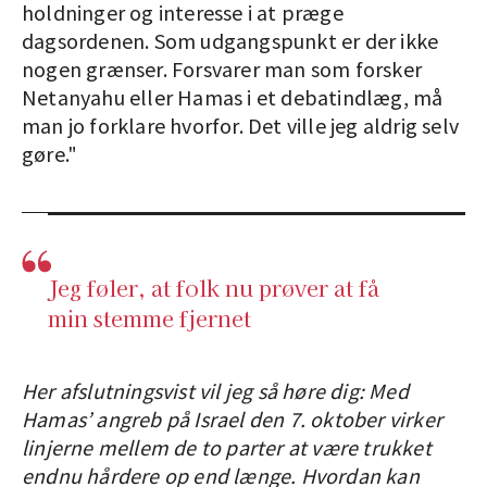
holdninger og interesse i at præge
dagsordenen. Som udgangspunkt er der ikke
nogen grænser. Forsvarer man som forsker
Netanyahu eller Hamas i et debatindlæg, må
man jo forklare hvorfor. Det ville jeg aldrig selv
gøre."
Jeg føler, at folk nu prøver at få
min stemme fjernet
Her afslutningsvist vil jeg så høre dig: Med
Hamas’ angreb på Israel den 7. oktober virker
linjerne mellem de to parter at være trukket
endnu hårdere op end længe. Hvordan kan