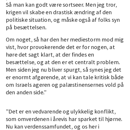
Så man kan godt være sortseer. Men jeg tror,
krigen vil skabe en drastisk ændring af den
politiske situation, og måske også af folks syn
på besættelsen.
Om noget, så har den her mediestorm mod mig
vist, hvor provokerende det er for nogen, at
høre det sagt klart, at der findes en
besættelse, og at den er et centralt problem.
Men siden jeg nu bliver spurgt, så synes jeg det
er enormt afgørende, at vi kan tale kritisk både
om Israels ageren og palæstinensernes vold på
den anden side.”
”Det er en vedvarende og ulykkelig konflikt,
som omverdenen i årevis har sparket til hjørne.
Nu kan verdenssamfundet, og os her i