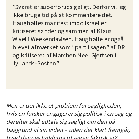
”Svaret er superforudsigeligt. Derfor vil jeg
ikke bruge tid på at kommentere det.
Haugbølles manifest imod Israel er
kritiseret sønder og sammen af Klaus
Wivel i Weekendavisen. Haugbølle er også
blevet afmærket som ”part i sagen” af DR
og kritiseret af Marchen Neel Gjertsen i
Jyllands-Posten.”
Men er det ikke et problem for sagligheden,
hvis en forsker engagerer sig politisk i en sag og
derefter skal udtale sig sagligt om den på
baggrund af sin viden – uden det klart fremgår,
hvad dennes holdning til sagen faktisk er?