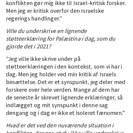
konflikten gør mig ikke til Israel-kritisk forsker.
Men jeg er kritisk overfor den Israelske
regerings handlinger.”
Ville du underskrive en lignende
støtteerklæring for Palæstina i dag, som du
gjorde det i 2021?
”Jeg ville ikke skrive under på
støtteerklæringen i den kontekst, som vi har i
dag. Men jeg holder ved min kritik af Israels
besættelse. Det er et synspunkt, jeg deler med
forskere over hele verden. Mange af dem har
de seneste år skrevet lignende erklæringer, så
indlægget og mit synspunkt i denne sag
dengang og i dag er ikke et isoleret fænomen."
Hvad er det ved den nuværende situation i
konflikten, der gør, at du ikke ville underskrive