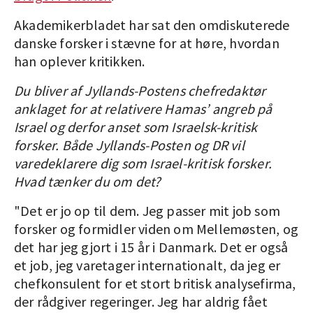
Akademikerbladet har sat den omdiskuterede
danske forsker i stævne for at høre, hvordan
han oplever kritikken.
Du bliver af Jyllands-Postens chefredaktør
anklaget for at relativere Hamas’ angreb på
Israel og derfor anset som Israelsk-kritisk
forsker. Både Jyllands-Posten og DR vil
varedeklarere dig som Israel-kritisk forsker.
Hvad tænker du om det?
"Det er jo op til dem. Jeg passer mit job som
forsker og formidler viden om Mellemøsten, og
det har jeg gjort i 15 år i Danmark. Det er også
et job, jeg varetager internationalt, da jeg er
chefkonsulent for et stort britisk analysefirma,
der rådgiver regeringer. Jeg har aldrig fået