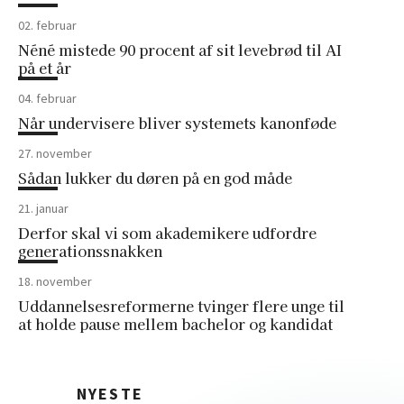
02. februar
Néné mistede 90 procent af sit levebrød til AI
på et år
04. februar
Når undervisere bliver systemets kanonføde
27. november
Sådan lukker du døren på en god måde
21. januar
Derfor skal vi som akademikere udfordre
generationssnakken
18. november
Uddannelsesreformerne tvinger flere unge til
at holde pause mellem bachelor og kandidat
NYESTE