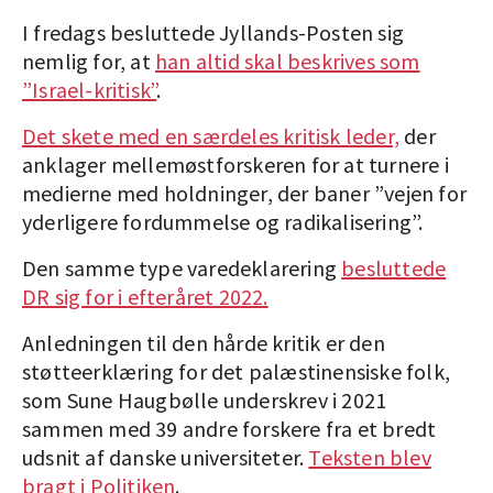
I fredags besluttede Jyllands-Posten sig
nemlig for, at
han altid skal beskrives som
”Israel-kritisk”
.
Det skete med en særdeles kritisk leder,
der
anklager mellemøstforskeren for at turnere i
medierne med holdninger, der baner ”vejen for
yderligere fordummelse og radikalisering”.
Den samme type varedeklarering
besluttede
DR sig for i efteråret 2022.
Anledningen til den hårde kritik er den
støtteerklæring for det palæstinensiske folk,
som Sune Haugbølle underskrev i 2021
sammen med 39 andre forskere fra et bredt
udsnit af danske universiteter.
Teksten blev
bragt i Politiken
.