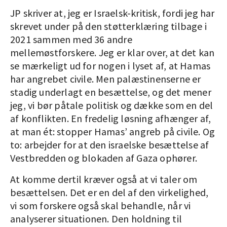
JP skriver at, jeg er Israelsk-kritisk, fordi jeg har
skrevet under på den støtterklæring tilbage i
2021 sammen med 36 andre
mellemøstforskere. Jeg er klar over, at det kan
se mærkeligt ud for nogen i lyset af, at Hamas
har angrebet civile. Men palæstinenserne er
stadig underlagt en besættelse, og det mener
jeg, vi bør påtale politisk og dække som en del
af konflikten. En fredelig løsning afhænger af,
at man ét: stopper Hamas’ angreb på civile. Og
to: arbejder for at den israelske besættelse af
Vestbredden og blokaden af Gaza ophører.
At komme dertil kræver også at vi taler om
besættelsen. Det er en del af den virkelighed,
vi som forskere også skal behandle, når vi
analyserer situationen. Den holdning til