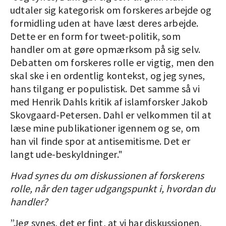
udtaler sig kategorisk om forskeres arbejde og
formidling uden at have læst deres arbejde.
Dette er en form for tweet-politik, som
handler om at gøre opmærksom på sig selv.
Debatten om forskeres rolle er vigtig, men den
skal ske i en ordentlig kontekst, og jeg synes,
hans tilgang er populistisk. Det samme så vi
med Henrik Dahls kritik af islamforsker Jakob
Skovgaard-Petersen. Dahl er velkommen til at
læse mine publikationer igennem og se, om
han vil finde spor at antisemitisme. Det er
langt ude-beskyldninger."
Hvad synes du om diskussionen af forskerens
rolle, når den tager udgangspunkt i, hvordan du
handler?
”Jeg synes, det er fint, at vi har diskussionen,