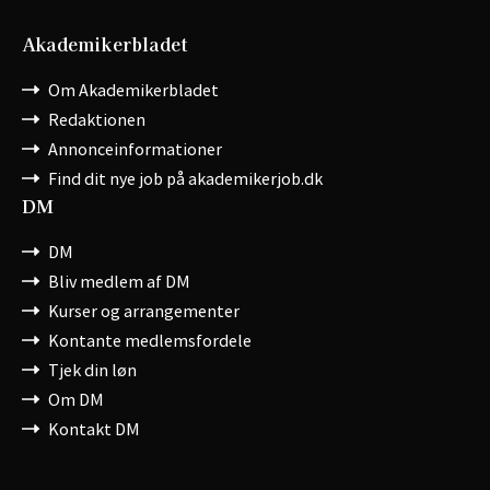
Akademikerbladet
Om Akademikerbladet
Redaktionen
Annonceinformationer
Find dit nye job på akademikerjob.dk
DM
DM
Bliv medlem af DM
Kurser og arrangementer
Kontante medlemsfordele
Tjek din løn
Om DM
Kontakt DM