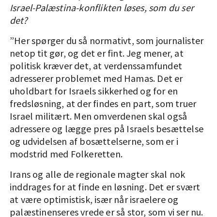
Israel-Palæstina-konflikten løses, som du ser
det?
”Her spørger du så normativt, som journalister
netop tit gør, og det er fint. Jeg mener, at
politisk kræver det, at verdenssamfundet
adresserer problemet med Hamas. Det er
uholdbart for Israels sikkerhed og for en
fredsløsning, at der findes en part, som truer
Israel militært. Men omverdenen skal også
adressere og lægge pres på Israels besættelse
og udvidelsen af bosættelserne, som er i
modstrid med Folkeretten.
Irans og alle de regionale magter skal nok
inddrages for at finde en løsning. Det er svært
at være optimistisk, især når israelere og
palæstinenseres vrede er så stor, som vi ser nu.