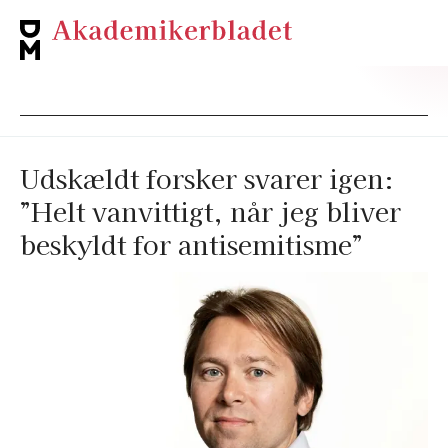
Udskældt forsker svarer igen:
”Helt vanvittigt, når jeg bliver
beskyldt for antisemitisme”