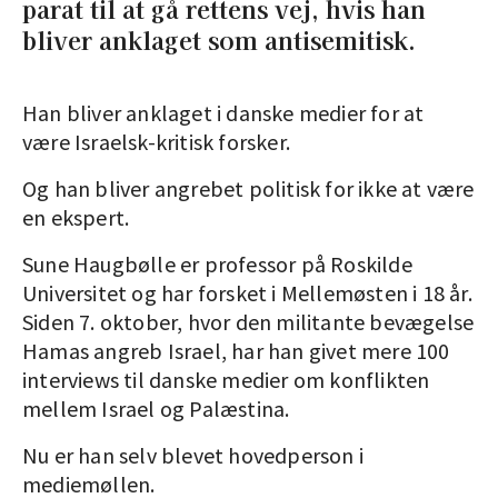
parat til at gå rettens vej, hvis han
bliver anklaget som antisemitisk.
Han bliver anklaget i danske medier for at
være Israelsk-kritisk forsker.
Og han bliver angrebet politisk for ikke at være
en ekspert.
Sune Haugbølle er professor på Roskilde
Universitet og har forsket i Mellemøsten i 18 år.
Siden 7. oktober, hvor den militante bevægelse
Hamas angreb Israel, har han givet mere 100
interviews til danske medier om konflikten
mellem Israel og Palæstina.
Nu er han selv blevet hovedperson i
mediemøllen.