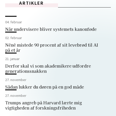
ARTIKLER
04. februar
Når undervisere bliver systemets kanonføde
02. februar
Néné mistede 90 procent af sit levebrød til AI
på et år
21. januar
Derfor skal vi som akademikere udfordre
generationssnakken
27. november
Sådan lukker du døren på en god måde
27. november
Trumps angreb på Harvard lærte mig
vigtigheden af forskningsfriheden