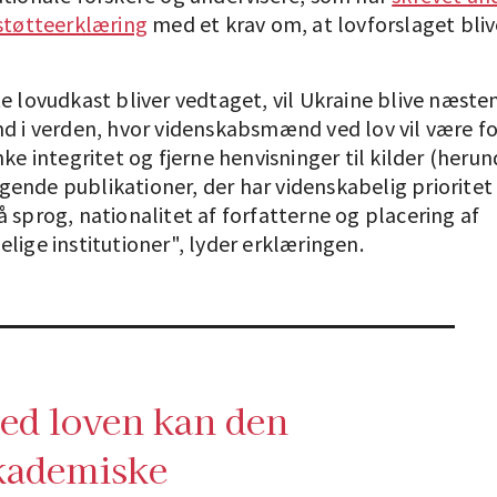
 støtteerklæring
med et krav om, at lovforslaget bliv
e lovudkast bliver vedtaget, vil Ukraine blive næste
nd i verden, hvor videnskabsmænd ved lov vil være fo
nke integritet og fjerne henvisninger til kilder (herun
ende publikationer, der har videnskabelig prioritet 
 sprog, nationalitet af forfatterne og placering af
lige institutioner", lyder erklæringen.
ed loven kan den
kademiske