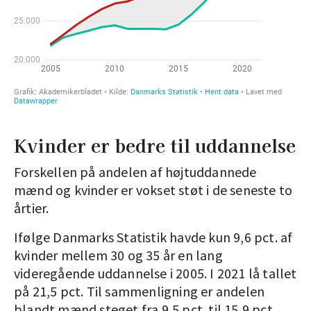
Kvinder er bedre til uddannelse
Forskellen på andelen af højtuddannede
mænd og kvinder er vokset støt i de seneste to
årtier.
Ifølge Danmarks Statistik havde kun 9,6 pct. af
kvinder mellem 30 og 35 år en lang
videregående uddannelse i 2005. I 2021 lå tallet
på 21,5 pct. Til sammenligning er andelen
blandt mænd steget fra 9,5 pct. til 15,9 pct.