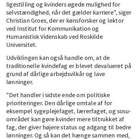
ligestilling og kvinders øgede mulighed for
selvstændighed, når det gælder karriere", siger
Christian Groes, der er kønsforsker og lektor
ved Institut for Kommunikation og
Humanistisk Videnskab ved Roskilde
Universitet.
Udviklingen kan også handle om, at de
traditionelle kvindefag er blevet devalueret på
grund af dårlige arbejdsvilkår og lave
lønninger.
"Det handler i sidste ende om politiske
prioriteringer. Den dårlige omtale af for
eksempel sygeplejefaget, lærerfaget, og sosu-
området kan gøre kvinder mere tiltrukket af
fag, der giver højere status og adgang til bedre
lønninger. Og så kan det hænge sammen med,