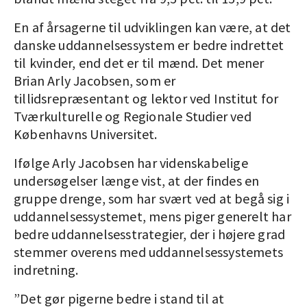
En af årsagerne til udviklingen kan være, at det
danske uddannelsessystem er bedre indrettet
til kvinder, end det er til mænd. Det mener
Brian Arly Jacobsen, som er
tillidsrepræsentant og lektor ved Institut for
Tværkulturelle og Regionale Studier ved
Københavns Universitet.
Ifølge Arly Jacobsen har videnskabelige
undersøgelser længe vist, at der findes en
gruppe drenge, som har svært ved at begå sig i
uddannelsessystemet, mens piger generelt har
bedre uddannelsesstrategier, der i højere grad
stemmer overens med uddannelsessystemets
indretning.
”Det gør pigerne bedre i stand til at