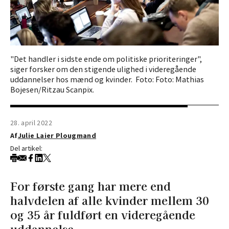
"Det handler i sidste ende om politiske prioriteringer",
siger forsker om den stigende ulighed i videregående
uddannelser hos mænd og kvinder. Foto: Foto: Mathias
Bojesen/Ritzau Scanpix.
28. april 2022
Af
Julie Laier Plougmand
Del artikel:
For første gang har mere end
halvdelen af alle kvinder mellem 30
og 35 år fuldført en videregående
uddannelse.