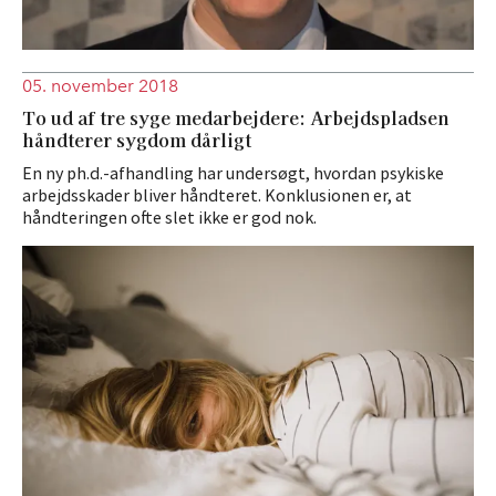
05. november 2018
To ud af tre syge medarbejdere: Arbejdspladsen
håndterer sygdom dårligt
En ny ph.d.-afhandling har undersøgt, hvordan psykiske
arbejdsskader bliver håndteret. Konklusionen er, at
håndteringen ofte slet ikke er god nok.