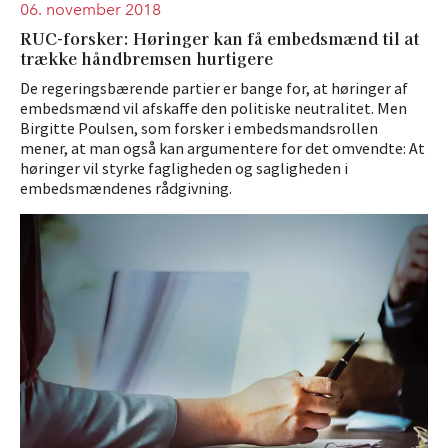
06. november 2018
RUC-forsker: Høringer kan få embedsmænd til at
trække håndbremsen hurtigere
De regeringsbærende partier er bange for, at høringer af
embedsmænd vil afskaffe den politiske neutralitet. Men
Birgitte Poulsen, som forsker i embedsmandsrollen
mener, at man også kan argumentere for det omvendte: At
høringer vil styrke fagligheden og sagligheden i
embedsmændenes rådgivning.