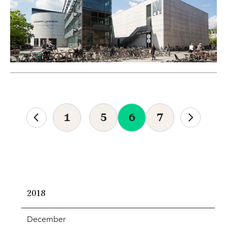
1
5
6
7
2018
December