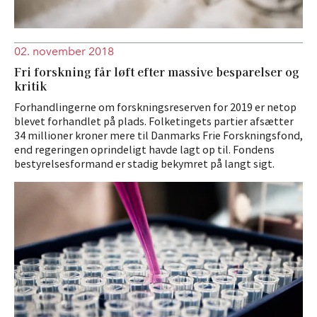
02. november 2018
Fri forskning får løft efter massive besparelser og
kritik
Forhandlingerne om forskningsreserven for 2019 er netop
blevet forhandlet på plads. Folketingets partier afsætter
34 millioner kroner mere til Danmarks Frie Forskningsfond,
end regeringen oprindeligt havde lagt op til. Fondens
bestyrelsesformand er stadig bekymret på langt sigt.