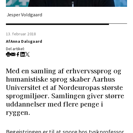
Jesper Voldgaard
13. februar 2018
Af
Anna Dalsgaard
Del artikel:
Med en samling af erhvervssprog og
humanistiske sprog skaber Aarhus
Universitet et af Nordeuropas største
sprogmiljøer. Samlingen giver større
uddannelser med flere penge i
ryggen.
Begejstringen er til at spore hos tyskprofessor