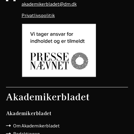
akademikerbladet@dm.dk
Privatlivspolitik
Akademikerbladet
Om Akademikerbladet
Redaktionen