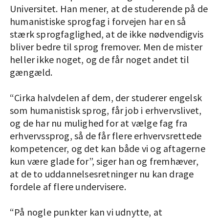
Universitet. Han mener, at de studerende på de
humanistiske sprogfag i forvejen har en så
stærk sprogfaglighed, at de ikke nødvendigvis
bliver bedre til sprog fremover. Men de mister
heller ikke noget, og de får noget andet til
gængæld.
“Cirka halvdelen af dem, der studerer engelsk
som humanistisk sprog, får job i erhvervslivet,
og de har nu mulighed for at vælge fag fra
erhvervssprog, så de får flere erhvervsrettede
kompetencer, og det kan både vi og aftagerne
kun være glade for”, siger han og fremhæver,
at de to uddannelsesretninger nu kan drage
fordele af flere undervisere.
“På nogle punkter kan vi udnytte, at