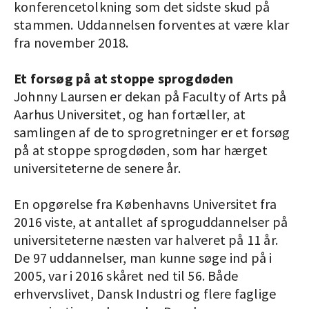
konferencetolkning som det sidste skud på
stammen. Uddannelsen forventes at være klar
fra november 2018.
Et forsøg på at stoppe sprogdøden
Johnny Laursen er dekan på Faculty of Arts på
Aarhus Universitet, og han fortæller, at
samlingen af de to sprogretninger er et forsøg
på at stoppe sprogdøden, som har hærget
universiteterne de senere år.
En opgørelse fra Københavns Universitet fra
2016 viste, at antallet af sproguddannelser på
universiteterne næsten var halveret på 11 år.
De 97 uddannelser, man kunne søge ind på i
2005, var i 2016 skåret ned til 56. Både
erhvervslivet, Dansk Industri og flere faglige