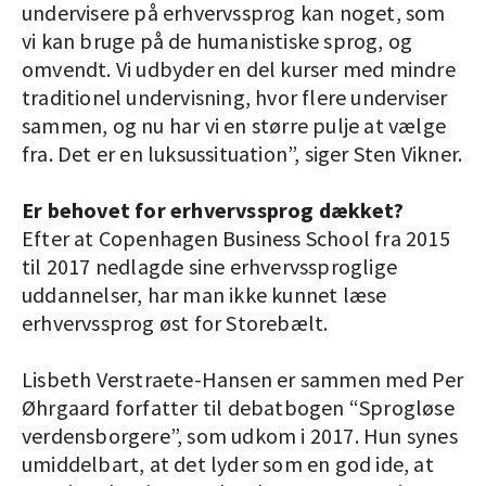
undervisere på erhvervssprog kan noget, som
vi kan bruge på de humanistiske sprog, og
omvendt. Vi udbyder en del kurser med mindre
traditionel undervisning, hvor flere underviser
sammen, og nu har vi en større pulje at vælge
fra. Det er en luksussituation”, siger Sten Vikner.
Er behovet for erhvervssprog dækket?
Efter at Copenhagen Business School fra 2015
til 2017 nedlagde sine erhvervssproglige
uddannelser, har man ikke kunnet læse
erhvervssprog øst for Storebælt.
Lisbeth Verstraete-Hansen er sammen med Per
Øhrgaard forfatter til debatbogen “Sprogløse
verdensborgere”, som udkom i 2017. Hun synes
umiddelbart, at det lyder som en god ide, at