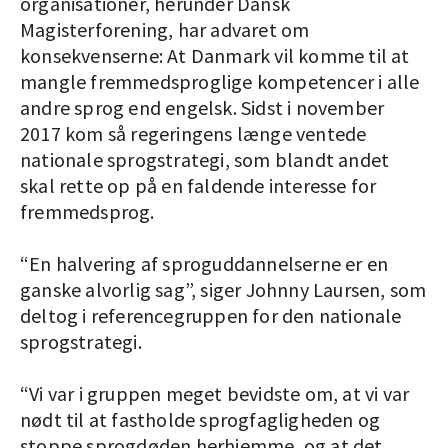
organisationer, herunder Dansk
Magisterforening, har advaret om
konsekvenserne: At Danmark vil komme til at
mangle fremmedsproglige kompetencer i alle
andre sprog end engelsk. Sidst i november
2017 kom så regeringens længe ventede
nationale sprogstrategi, som blandt andet
skal rette op på en faldende interesse for
fremmedsprog.
“En halvering af sproguddannelserne er en
ganske alvorlig sag”, siger Johnny Laursen, som
deltog i referencegruppen for den nationale
sprogstrategi.
“Vi var i gruppen meget bevidste om, at vi var
nødt til at fastholde sprogfagligheden og
stoppe sprogdøden herhjemme, og at det