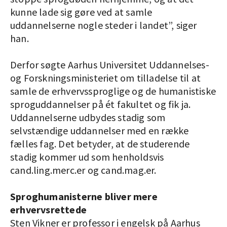
kunne lade sig gøre ved at samle
uddannelserne nogle steder i landet”, siger
han.
Derfor søgte Aarhus Universitet Uddannelses-
og Forskningsministeriet om tilladelse til at
samle de erhvervssproglige og de humanistiske
sproguddannelser på ét fakultet og fik ja.
Uddannelserne udbydes stadig som
selvstændige uddannelser med en række
fælles fag. Det betyder, at de studerende
stadig kommer ud som henholdsvis
cand.ling.merc.er og cand.mag.er.
Sproghumanisterne bliver mere
erhvervsrettede
Sten Vikner er professor i engelsk på Aarhus