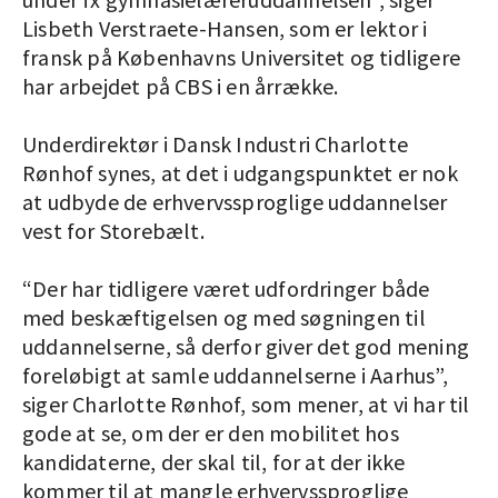
Lisbeth Verstraete-Hansen, som er lektor i
fransk på Københavns Universitet og tidligere
har arbejdet på CBS i en årrække.
Underdirektør i Dansk Industri Charlotte
Rønhof synes, at det i udgangspunktet er nok
at udbyde de erhvervssproglige uddannelser
vest for Storebælt.
“Der har tidligere været udfordringer både
med beskæftigelsen og med søgningen til
uddannelserne, så derfor giver det god mening
foreløbigt at samle uddannelserne i Aarhus”,
siger Charlotte Rønhof, som mener, at vi har til
gode at se, om der er den mobilitet hos
kandidaterne, der skal til, for at der ikke
kommer til at mangle erhvervssproglige