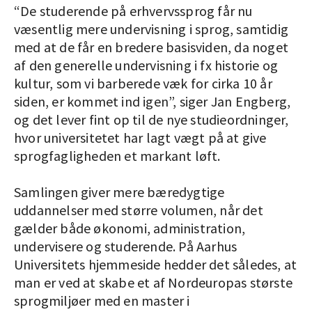
“De studerende på erhvervssprog får nu
væsentlig mere undervisning i sprog, samtidig
med at de får en bredere basisviden, da noget
af den generelle undervisning i fx historie og
kultur, som vi barberede væk for cirka 10 år
siden, er kommet ind igen”, siger Jan Engberg,
og det lever fint op til de nye studieordninger,
hvor universitetet har lagt vægt på at give
sprogfagligheden et markant løft.
Samlingen giver mere bæredygtige
uddannelser med større volumen, når det
gælder både økonomi, administration,
undervisere og studerende. På Aarhus
Universitets hjemmeside hedder det således, at
man er ved at skabe et af Nordeuropas største
sprogmiljøer med en master i