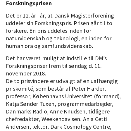
Forskningsprisen
Det er 12. år i år, at Dansk Magisterforening
uddeler sin Forskningspris. Prisen går til to
forskere. En pris uddeles inden for
naturvidenskab og teknologi, en inden for
humaniora og samfundsvidenskab.
Det har været muligt at indstille til DM’s
Forskningspriser frem til søndag d. 11.
november 2018.
De to prisvindere er udvalgt af en uafhængig
priskomité, som består af Peter Harder,
professor, Københavns Universitet (formand),
Katja Sønder Tuxen, programmedarbejder,
Danmarks Radio, Anne Knudsen, tidligere
chefredaktør, Weekendavisen, Anja Cetti
Andersen, lektor, Dark Cosmology Centre,