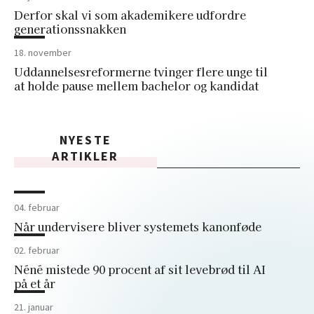
Derfor skal vi som akademikere udfordre
generationssnakken
18. november
Uddannelsesreformerne tvinger flere unge til
at holde pause mellem bachelor og kandidat
NYESTE
ARTIKLER
04. februar
Når undervisere bliver systemets kanonføde
02. februar
Néné mistede 90 procent af sit levebrød til AI
på et år
21. januar