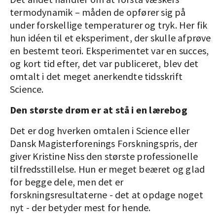
termodynamik – måden de opfører sig på
under forskellige temperaturer og tryk. Her fik
hun idéen til et eksperiment, der skulle afprøve
en bestemt teori. Eksperimentet var en succes,
og kort tid efter, det var publiceret, blev det
omtalt i det meget anerkendte tidsskrift
Science.
Den største drøm er at stå i en lærebog
Det er dog hverken omtalen i Science eller
Dansk Magisterforenings Forskningspris, der
giver Kristine Niss den største professionelle
tilfredsstillelse. Hun er meget beæret og glad
for begge dele, men det er
forskningsresultaterne - det at opdage noget
nyt - der betyder mest for hende.