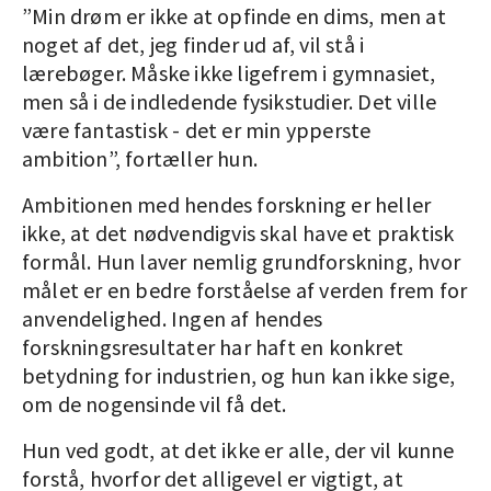
”Min drøm er ikke at opfinde en dims, men at
noget af det, jeg finder ud af, vil stå i
lærebøger. Måske ikke ligefrem i gymnasiet,
men så i de indledende fysikstudier. Det ville
være fantastisk - det er min ypperste
ambition”, fortæller hun.
Ambitionen med hendes forskning er heller
ikke, at det nødvendigvis skal have et praktisk
formål. Hun laver nemlig grundforskning, hvor
målet er en bedre forståelse af verden frem for
anvendelighed. Ingen af hendes
forskningsresultater har haft en konkret
betydning for industrien, og hun kan ikke sige,
om de nogensinde vil få det.
Hun ved godt, at det ikke er alle, der vil kunne
forstå, hvorfor det alligevel er vigtigt, at