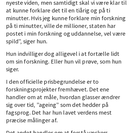
nyeste viden, men samtidigt skal vi være klar til
at kunne forklare det til en tiårig og på ti
minutter. Hvis jeg kunne forklare min forskning
på ti minutter, ville de millioner, staten har
postet i min forskning og uddannelse, vel være
spild”, siger hun.
Hun indvilliger dog alligevel i at fortælle lidt
om sin forskning. Eller hun vil prøve, som hun
siger.
I den officielle prisbegrundelse er to
forskningsprojekter fremhævet. Det ene
handler om at måle, hvordan glasser ændrer
sig over tid, ”ageing” som det hedder på
fagsprog. Det har hun lavet verdens mest
præcise målinger af.
Det andet handler om at forstå væskers