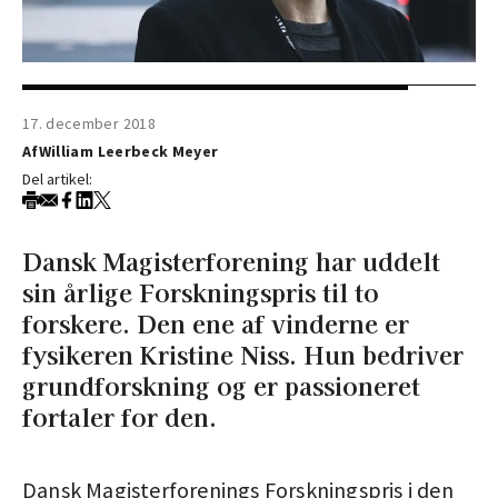
17. december 2018
Af
William Leerbeck Meyer
Del artikel:
Dansk Magisterforening har uddelt
sin årlige Forskningspris til to
forskere. Den ene af vinderne er
fysikeren Kristine Niss. Hun bedriver
grundforskning og er passioneret
fortaler for den.
Dansk Magisterforenings Forskningspris i den