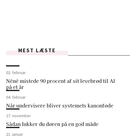
MEST LÆSTE
02. februar
Néné mistede 90 procent af sit levebrød til AI
på et år
04. februar
Når undervisere bliver systemets kanonføde
27. november
Sådan lukker du døren på en god måde
21. januar