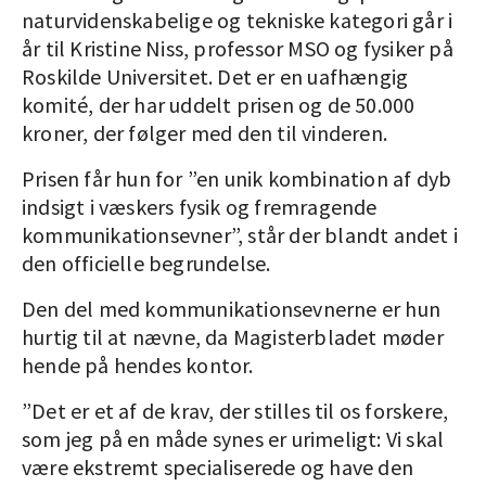
naturvidenskabelige og tekniske kategori går i
år til Kristine Niss, professor MSO og fysiker på
Roskilde Universitet. Det er en uafhængig
komité, der har uddelt prisen og de 50.000
kroner, der følger med den til vinderen.
Prisen får hun for ”en unik kombination af dyb
indsigt i væskers fysik og fremragende
kommunikationsevner”, står der blandt andet i
den officielle begrundelse.
Den del med kommunikationsevnerne er hun
hurtig til at nævne, da Magisterbladet møder
hende på hendes kontor.
”Det er et af de krav, der stilles til os forskere,
som jeg på en måde synes er urimeligt: Vi skal
være ekstremt specialiserede og have den