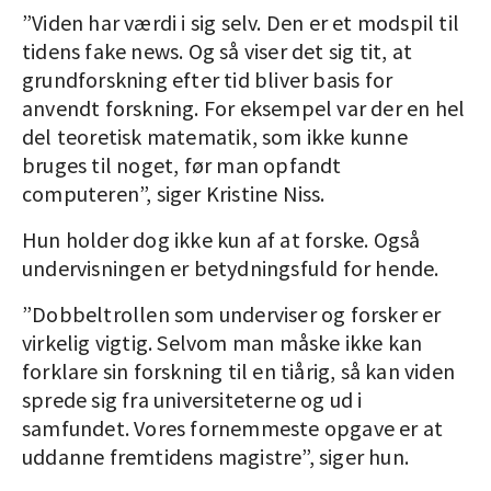
”Viden har værdi i sig selv. Den er et modspil til
tidens fake news. Og så viser det sig tit, at
grundforskning efter tid bliver basis for
anvendt forskning. For eksempel var der en hel
del teoretisk matematik, som ikke kunne
bruges til noget, før man opfandt
computeren”, siger Kristine Niss.
Hun holder dog ikke kun af at forske. Også
undervisningen er betydningsfuld for hende.
”Dobbeltrollen som underviser og forsker er
virkelig vigtig. Selvom man måske ikke kan
forklare sin forskning til en tiårig, så kan viden
sprede sig fra universiteterne og ud i
samfundet. Vores fornemmeste opgave er at
uddanne fremtidens magistre”, siger hun.