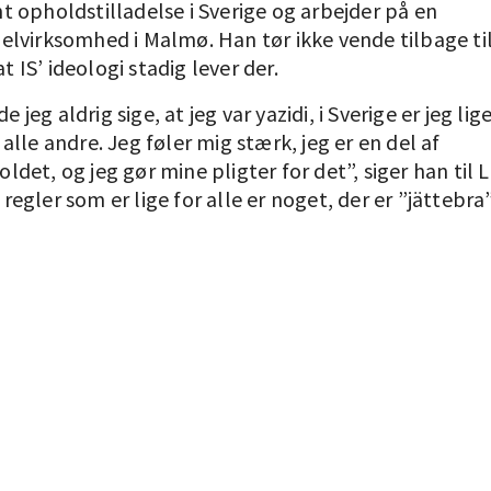
 opholdstilladelse i Sverige og arbejder på en
lvirksomhed i Malmø. Han tør ikke vende tilbage til 
at IS’ ideologi stadig lever der.
de jeg aldrig sige, at jeg var yazidi, i Sverige er jeg li
lle andre. Jeg føler mig stærk, jeg er en del af
det, og jeg gør mine pligter for det”, siger han til
at regler som er lige for alle er noget, der er ”jättebra