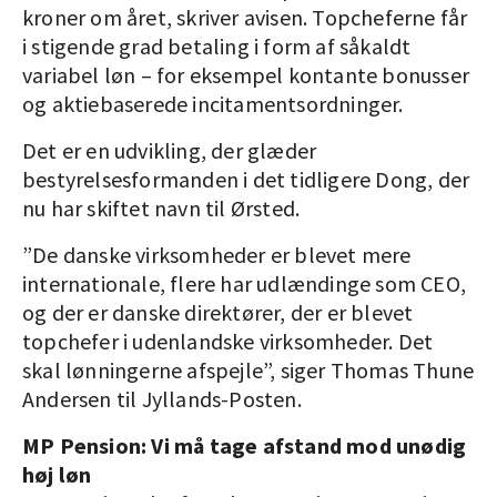
kroner om året, skriver avisen. Topcheferne får
i stigende grad betaling i form af såkaldt
variabel løn – for eksempel kontante bonusser
og aktiebaserede incitamentsordninger.
Det er en udvikling, der glæder
bestyrelsesformanden i det tidligere Dong, der
nu har skiftet navn til Ørsted.
”De danske virksomheder er blevet mere
internationale, flere har udlændinge som CEO,
og der er danske direktører, der er blevet
topchefer i udenlandske virksomheder. Det
skal lønningerne afspejle”, siger Thomas Thune
Andersen til Jyllands-Posten.
MP Pension: Vi må tage afstand mod unødig
høj løn