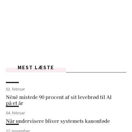
MEST LÆSTE
02. februar
Néné mistede 90 procent af sit levebrød til AI
på et år
04. februar
Når undervisere bliver systemets kanonføde
27. november