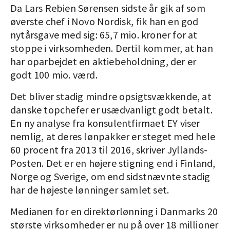
Da Lars Rebien Sørensen sidste år gik af som
øverste chef i Novo Nordisk, fik han en god
nytårsgave med sig: 65,7 mio. kroner for at
stoppe i virksomheden. Dertil kommer, at han
har oparbejdet en aktiebeholdning, der er
godt 100 mio. værd.
Det bliver stadig mindre opsigtsvækkende, at
danske topchefer er usædvanligt godt betalt.
En ny analyse fra konsulentfirmaet EY viser
nemlig, at deres lønpakker er steget med hele
60 procent fra 2013 til 2016, skriver Jyllands-
Posten. Det er en højere stigning end i Finland,
Norge og Sverige, om end sidstnævnte stadig
har de højeste lønninger samlet set.
Medianen for en direktørlønning i Danmarks 20
største virksomheder er nu på over 18 millioner