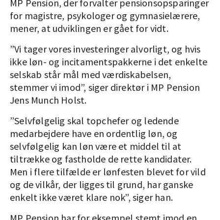
MP Pension, der forvalter pensionsopsparinger
for magistre, psykologer og gymnasielærere,
mener, at udviklingen er gået for vidt.
”Vi tager vores investeringer alvorligt, og hvis
ikke løn- og incitamentspakkerne i det enkelte
selskab står mål med værdiskabelsen,
stemmer vi imod”, siger direktør i MP Pension
Jens Munch Holst.
”Selvfølgelig skal topchefer og ledende
medarbejdere have en ordentlig løn, og
selvfølgelig kan løn være et middel til at
tiltrække og fastholde de rette kandidater.
Men i flere tilfælde er lønfesten blevet for vild
og de vilkår, der ligges til grund, har ganske
enkelt ikke været klare nok”, siger han.
MP Pension har for eksempel stemt imod en