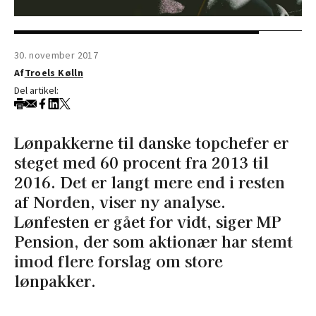
30. november 2017
Af
Troels Kølln
Del artikel:
Lønpakkerne til danske topchefer er
steget med 60 procent fra 2013 til
2016. Det er langt mere end i resten
af Norden, viser ny analyse.
Lønfesten er gået for vidt, siger MP
Pension, der som aktionær har stemt
imod flere forslag om store
lønpakker.