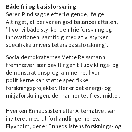
Både fri og basisforskning
Søren Pind sagde efterfølgende, ifølge
Altinget, at der var en god balance i aftalen,
”hvor vi både styrker den frie forskning og
innovationen, samtidig med at vi styrker
specifikke universiteters basisforskning”.
Socialdemokraternes Mette Reissmann
fremhæver især bevillingen til udviklings- og
demonstrationsprogrammerne, hvor
politikerne kan støtte specifikke
forskningsprojekter. Her er det energi- og
miljøforskningen, der har hentet flest midler.
Hverken Enhedslisten eller Alternativet var
inviteret med til forhandlingerne. Eva
Flyvholm, der er Enhedslistens forsknings- og