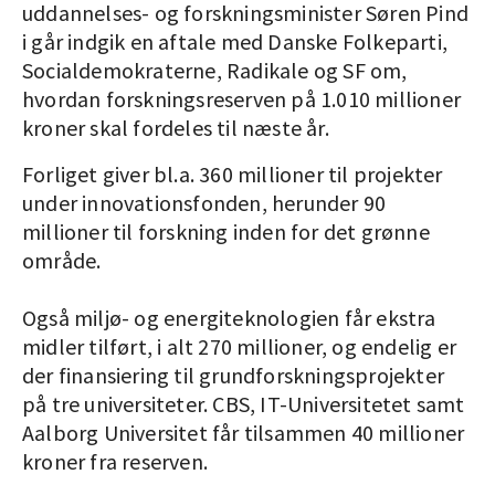
uddannelses- og forskningsminister Søren Pind
i går indgik en aftale med Danske Folkeparti,
Socialdemokraterne, Radikale og SF om,
hvordan forskningsreserven på 1.010 millioner
kroner skal fordeles til næste år.
Forliget giver bl.a. 360 millioner til projekter
under innovationsfonden, herunder 90
millioner til forskning inden for det grønne
område.
Også miljø- og energiteknologien får ekstra
midler tilført, i alt 270 millioner, og endelig er
der finansiering til grundforskningsprojekter
på tre universiteter. CBS, IT-Universitetet samt
Aalborg Universitet får tilsammen 40 millioner
kroner fra reserven.