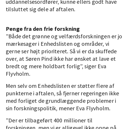
uddannelsesordfører, kunne ellers godt have
tilsluttet sig dele af aftalen.
Penge fra den frie forskning
”Både det grønne og velfærdsforskningen er jo
mærkesager i Enhedslisten og områder, vi
gerne ser højt prioriteret. Så vi er da skuffede
over, at Søren Pind ikke har ønsket at lave et
bredt og mere holdbart forlig”, siger Eva
Flyvholm.
Men selv om Enhedslisten er støtter flere af
punkterne i aftalen, så fjerner regeringen ikke
med forliget de grundlæggende problemer i
sin forskningspolitik, mener Eva Flyvholm.
”Der er tilbageført 400 millioner til
forskningen, men vi er alligevel ikke oppe på