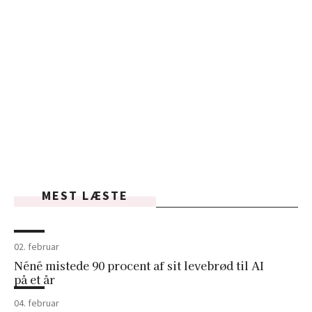
MEST LÆSTE
02. februar
Néné mistede 90 procent af sit levebrød til AI
på et år
04. februar