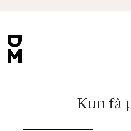
Kun få p