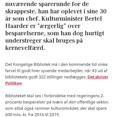
nuværende sparerunde for de
skrappeste, han har oplevet i sine 30
år som chef. Kulturminister Bertel
Haarder er "ærgerlig" over
besparelserne, som han dog hurtigt
understreger skal bruges på
kernevelfærd.
Det Kongelige Bibliotek må i den kommende tid vinke
farvel til godt hver syvende medarbejder, når 43 ud af
bibliotekets godt 322 stillinger nedlægges.
Det skriver
Politiken
.
Biblioteket skal ses i forbindelse med regeringens 2-
procents besparelser på tværs af den offentlige sektor,
som altså også rammer kulturområdet, der skal spare
600 mio. kr. fra 2016 til 2019.