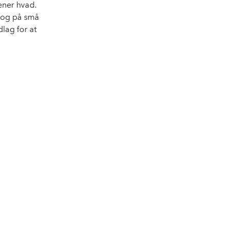
ener hvad.
, og på små
dlag for at