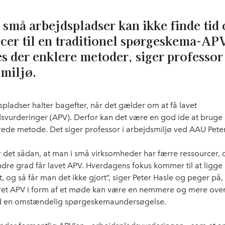
 små arbejdspladser kan ikke finde tid 
cer til en traditionel spørgeskema-AP
es der enklere metoder, siger professor 
miljø.
pladser halter bagefter, når det gælder om at få lavet
svurderinger (APV). Derfor kan det være en god ide at bruge
ede metode. Det siger professor i arbejdsmiljø ved AAU Peter
r det sådan, at man i små virksomheder har færre ressourcer, 
ndre grad får lavet APV. Hverdagens fokus kommer til at ligge
t, og så får man det ikke gjort”, siger Peter Hasle og peger på,
ret APV i form af et møde kan være en nemmere og mere over
 en omstændelig spørgeskemaundersøgelse.