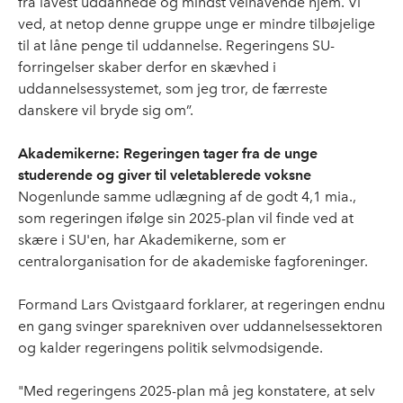
fra lavest uddannede og mindst velhavende hjem. Vi
ved, at netop denne gruppe unge er mindre tilbøjelige
til at låne penge til uddannelse. Regeringens SU-
forringelser skaber derfor en skævhed i
uddannelsessystemet, som jeg tror, de færreste
danskere vil bryde sig om”.
Akademikerne: Regeringen tager fra de unge
studerende og giver til veletablerede voksne
Nogenlunde samme udlægning af de godt 4,1 mia.,
som regeringen ifølge sin 2025-plan vil finde ved at
skære i SU'en, har Akademikerne, som er
centralorganisation for de akademiske fagforeninger.
Formand Lars Qvistgaard forklarer, at regeringen endnu
en gang svinger sparekniven over uddannelsessektoren
og kalder regeringens politik selvmodsigende.
"Med regeringens 2025-plan må jeg konstatere, at selv