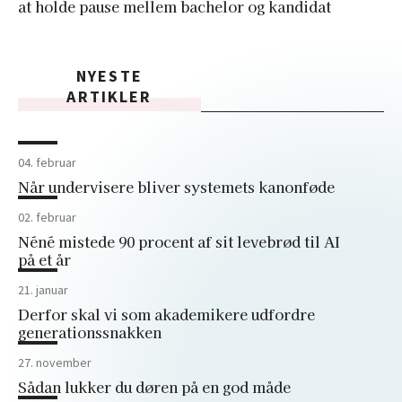
at holde pause mellem bachelor og kandidat
NYESTE
ARTIKLER
04. februar
Når undervisere bliver systemets kanonføde
02. februar
Néné mistede 90 procent af sit levebrød til AI
på et år
21. januar
Derfor skal vi som akademikere udfordre
generationssnakken
27. november
Sådan lukker du døren på en god måde