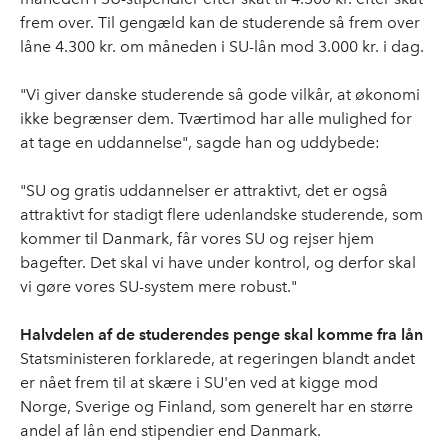
frem over. Til gengæld kan de studerende så frem over
låne 4.300 kr. om måneden i SU-lån mod 3.000 kr. i dag.
"Vi giver danske studerende så gode vilkår, at økonomi
ikke begrænser dem. Tværtimod har alle mulighed for
at tage en uddannelse", sagde han og uddybede:
"SU og gratis uddannelser er attraktivt, det er også
attraktivt for stadigt flere udenlandske studerende, som
kommer til Danmark, får vores SU og rejser hjem
bagefter. Det skal vi have under kontrol, og derfor skal
vi gøre vores SU-system mere robust."
Halvdelen af de studerendes penge skal komme fra lån
Statsministeren forklarede, at regeringen blandt andet
er nået frem til at skære i SU'en ved at kigge mod
Norge, Sverige og Finland, som generelt har en større
andel af lån end stipendier end Danmark.