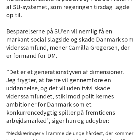
af SU-systemet, som regeringen tirsdag lagde
op til.
Besparelserne på SU'en vil nemlig få en
markant social slagside og skade Danmark som
videnssamfund, mener Camilla Gregersen, der
er formand for DM.
”Det er et generationstyveri af dimensioner.
Jeg frygter, at færre vil gennemføre en
uddannelse, og det vil uden tvivl skade
videnssamfundet, stik imod politikernes
ambitioner for Danmark som et
konkurrencedygtig spiller på fremtidens
arbejdsmarked”, siger hun og uddyber:
”Nedskæringer vil ramme de unge hårdest, der kommer