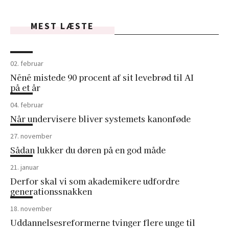
MEST LÆSTE
02. februar
Néné mistede 90 procent af sit levebrød til AI
på et år
04. februar
Når undervisere bliver systemets kanonføde
27. november
Sådan lukker du døren på en god måde
21. januar
Derfor skal vi som akademikere udfordre
generationssnakken
18. november
Uddannelsesreformerne tvinger flere unge til