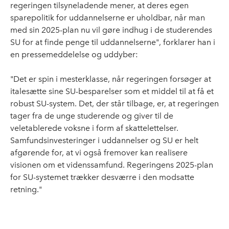
regeringen tilsyneladende mener, at deres egen
sparepolitik for uddannelserne er uholdbar, når man
med sin 2025-plan nu vil gøre indhug i de studerendes
SU for at finde penge til uddannelserne", forklarer han i
en pressemeddelelse og uddyber:
"Det er spin i mesterklasse, når regeringen forsøger at
italesætte sine SU-besparelser som et middel til at få et
robust SU-system. Det, der står tilbage, er, at regeringen
tager fra de unge studerende og giver til de
veletablerede voksne i form af skattelettelser.
Samfundsinvesteringer i uddannelser og SU er helt
afgørende for, at vi også fremover kan realisere
visionen om et videnssamfund. Regeringens 2025-plan
for SU-systemet trækker desværre i den modsatte
retning."