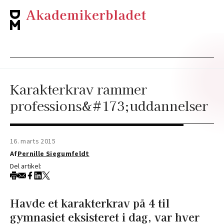
Karakterkrav rammer
professions&#173;uddannelser
16. marts 2015
Af
Pernille Siegumfeldt
Del artikel:
Havde et karakterkrav på 4 til
gymnasiet eksisteret i dag, var hver