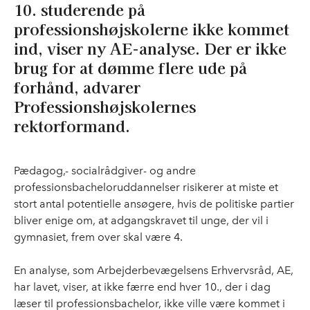
10. studerende på
professionshøjskolerne ikke kommet
ind, viser ny AE-analyse. Der er ikke
brug for at dømme flere ude på
forhånd, advarer
Professionshøjskolernes
rektorformand.
Pædagog,- socialrådgiver- og andre
professionsbacheloruddannelser risikerer at miste et
stort antal potentielle ansøgere, hvis de politiske partier
bliver enige om, at adgangskravet til unge, der vil i
gymnasiet, frem over skal være 4.
En analyse, som Arbejderbevægelsens Erhvervsråd, AE,
har lavet, viser, at ikke færre end hver 10., der i dag
læser til professionsbachelor, ikke ville være kommet i