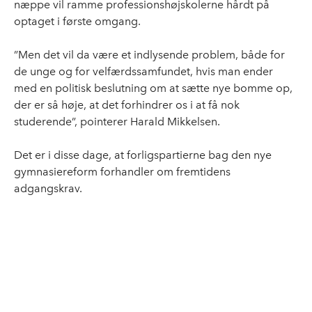
næppe vil ramme professionshøjskolerne hårdt på
optaget i første omgang.
”Men det vil da være et indlysende problem, både for
de unge og for velfærdssamfundet, hvis man ender
med en politisk beslutning om at sætte nye bomme op,
der er så høje, at det forhindrer os i at få nok
studerende”, pointerer Harald Mikkelsen.
Det er i disse dage, at forligspartierne bag den nye
gymnasiereform forhandler om fremtidens
adgangskrav.