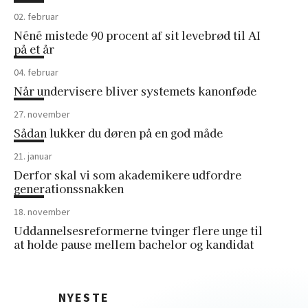
02. februar
Néné mistede 90 procent af sit levebrød til AI
på et år
04. februar
Når undervisere bliver systemets kanonføde
27. november
Sådan lukker du døren på en god måde
21. januar
Derfor skal vi som akademikere udfordre
generationssnakken
18. november
Uddannelsesreformerne tvinger flere unge til
at holde pause mellem bachelor og kandidat
NYESTE