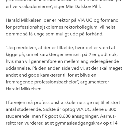
erhvervsakademierne”, siger Mie Dalskov Pihl.
Harald Mikkelsen, der er rektor på VIA UC og formand
for professionshøjskolernes rektorkollegium, vil helst
dømme så få unge som muligt ude på forhånd.
”Jeg medgiver, at der er tilfælde, hvor det er værd at
kigge på, om et karaktergennemsnit på 2 er godt nok,
hvis man vil gennemføre en mellemlang videregående
uddannelse. På den anden side ved vi, at der skal meget
andet end gode karakterer til for at blive en
fremragende professionsbachelor”, argumenterer
Harald Mikkelsen.
I forvejen må professionshøjskolerne sige nej til et stort
antal studerende. Sidste år optog VIA UC alene 6.300
studerende, men fik godt 8.600 ansøgninger. Aarhus-
rektoren vurderer, at et gymnasieadgangskrav op til 4