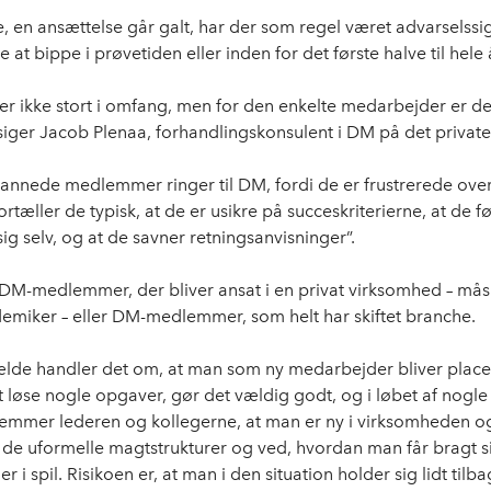
, en ansættelse går galt, har der som regel været advarselssi
at bippe i prøvetiden eller inden for det første halve til hele 
er ikke stort i omfang, men for den enkelte medarbejder er de
 siger Jacob Plenaa, forhandlingskonsulent i DM på det privat
annede medlemmer ringer til DM, fordi de er frustrerede ove
fortæller de typisk, at de er usikre på succeskriterierne, at de fø
 sig selv, og at de savner retningsanvisninger”.
 DM-medlemmer, der bliver ansat i en privat virksomhed – må
emiker – eller DM-medlemmer, som helt har skiftet branche.
lfælde handler det om, at man som ny medarbejder bliver placere
 løse nogle opgaver, gør det vældig godt, og i løbet af nogle
mmer lederen og kollegerne, at man er ny i virksomheden o
 de uformelle magtstrukturer og ved, hvordan man får bragt s
ner i spil. Risikoen er, at man i den situation holder sig lidt tilb