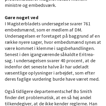
ministre og embedsværk.
Gøre noget ved
I Magisterbladets undersøgelse svarer 761
embedsmænd, som er medlem af DM.
Undersøgelsen er foretaget på baggrund af en
række nyere sager, hvor embedsmænd synes at
være kommet i klemme i sagsbehandlingen.
Senest i den igangværende såkaldte Eritrea-
sag. I undersøgelsen svarer 40 procent, at de
indenfor det seneste halve år har udeladt
væsentlige oplysninger i arbejdet, som efter
deres faglige vurdering burde have været med.
Også tidligere departementschef Bo Smith
finder det problematisk, at en så høj andel
tilkendegiver, at de ikke kender reglerne. Han