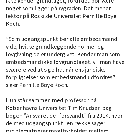
ikke kender grundlaget, fordi det bør være
noget som ligger på rygraden. Det mener
lektor på Roskilde Universitet Pernille Boye
Koch.
”Som udgangspunkt bør alle embedsmænd
vide, hvilke grundlæggende normer og
lovgivning de er undergivet. Kender man som
embedsmand ikke lovgrundlaget, vil man have
sværere ved at sige fra, når ens juridiske
forpligtelser som embedsmand udfordres”,
siger Pernille Boye Koch.
Hun står sammen med professor på
Københavns Universitet Tim Knudsen bag
bogen ”Ansvaret der forsvandt” fra 2014, hvor
de med udgangspunkt i en række sager
problematiserer magtforholdet mellem