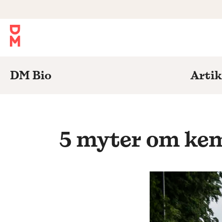
DM Bio
Artik
5 myter om kemi