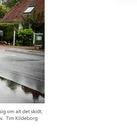
ig om alt det skidt,
mv. Tim Kildeborg