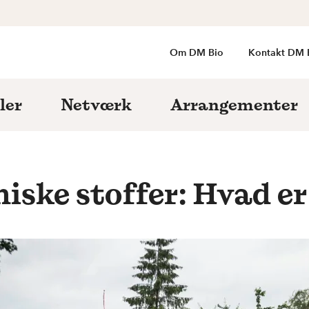
Om DM Bio
Kontakt DM 
ler
Netværk
Arrangementer
ske stoffer: Hvad er