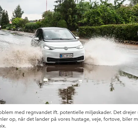
oblem med regnvandet ift. potentielle miljøskader. Det drejer s
er op, når det lander på vores hustage, veje, fortove, biler 
ix.