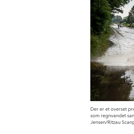
Der er et overset pr
som regnvandet saml
Jensen/Ritzau Scanp