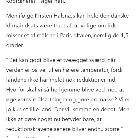
koordineret,” siger han.
Men ifølge Kirsten Halsnæs kan hele den danske
klimaindsats være truet af, at vi lige om lidt
misser et af målene i Paris-aftalen, nemlig de 1,5
grader.
”Det kan godt blive et tveægget sværd, når
verden er på vej til en højere temperatur, fordi
landene ikke har meldt nok reduktioner ind.
Hvorfor skal vi så herhjemme blive ved med at
øge vores målsætninger og gøre en masse? Vi er
jo kun et lille land. Der vil komme en debat. Men
ikke at gøre noget nu betyder bare, at
reduktionskravene senere bliver endnu større,”