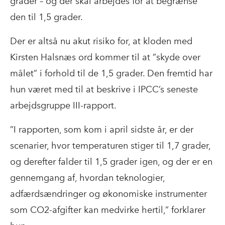
grader – og der skal arbejdes for at begrænse
den til 1,5 grader.
Der er altså nu akut risiko for, at kloden med
Kirsten Halsnæs ord kommer til at ”skyde over
målet” i forhold til de 1,5 grader. Den fremtid har
hun været med til at beskrive i IPCC’s seneste
arbejdsgruppe III-rapport.
”I rapporten, som kom i april sidste år, er der
scenarier, hvor temperaturen stiger til 1,7 grader,
og derefter falder til 1,5 grader igen, og der er en
gennemgang af, hvordan teknologier,
adfærdsændringer og økonomiske instrumenter
som CO2-afgifter kan medvirke hertil,” forklarer