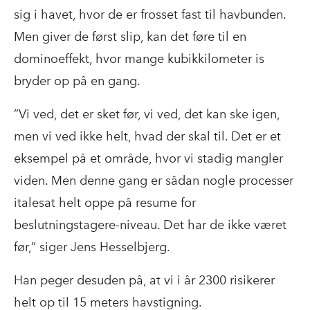
sig i havet, hvor de er frosset fast til havbunden.
Men giver de først slip, kan det føre til en
dominoeffekt, hvor mange kubikkilometer is
bryder op på en gang.
”Vi ved, det er sket før, vi ved, det kan ske igen,
men vi ved ikke helt, hvad der skal til. Det er et
eksempel på et område, hvor vi stadig mangler
viden. Men denne gang er sådan nogle processer
italesat helt oppe på resume for
beslutningstagere-niveau. Det har de ikke været
før,” siger Jens Hesselbjerg.
Han peger desuden på, at vi i år 2300 risikerer
helt op til 15 meters havstigning.