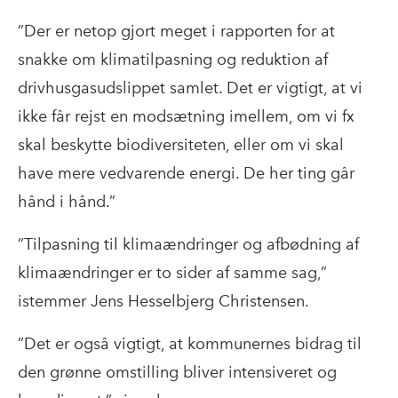
”Der er netop gjort meget i rapporten for at
snakke om klimatilpasning og reduktion af
drivhusgasudslippet samlet. Det er vigtigt, at vi
ikke får rejst en modsætning imellem, om vi fx
skal beskytte biodiversiteten, eller om vi skal
have mere vedvarende energi. De her ting går
hånd i hånd.”
”Tilpasning til klimaændringer og afbødning af
klimaændringer er to sider af samme sag,”
istemmer Jens Hesselbjerg Christensen.
”Det er også vigtigt, at kommunernes bidrag til
den grønne omstilling bliver intensiveret og