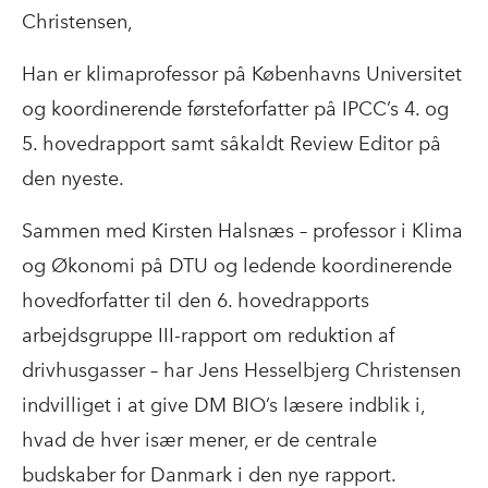
Christensen,
Han er klimaprofessor på Københavns Universitet
og koordinerende førsteforfatter på IPCC’s 4. og
5. hovedrapport samt såkaldt Review Editor på
den nyeste.
Sammen med Kirsten Halsnæs – professor i Klima
og Økonomi på DTU og ledende koordinerende
hovedforfatter til den 6. hovedrapports
arbejdsgruppe III-rapport om reduktion af
drivhusgasser – har Jens Hesselbjerg Christensen
indvilliget i at give DM BIO’s læsere indblik i,
hvad de hver især mener, er de centrale
budskaber for Danmark i den nye rapport.