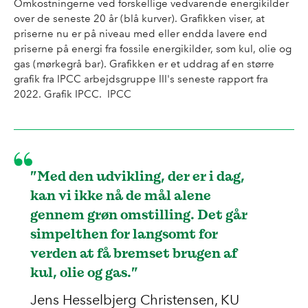
Omkostningerne ved forskellige vedvarende energikilder
over de seneste 20 år (blå kurver). Grafikken viser, at
priserne nu er på niveau med eller endda lavere end
priserne på energi fra fossile energikilder, som kul, olie og
gas (mørkegrå bar). Grafikken er et uddrag af en større
grafik fra IPCC arbejdsgruppe III's seneste rapport fra
2022. Grafik IPCC. IPCC
”Med den udvikling, der er i dag,
kan vi ikke nå de mål alene
gennem grøn omstilling. Det går
simpelthen for langsomt for
verden at få bremset brugen af
kul, olie og gas.”
Jens Hesselbjerg Christensen, KU