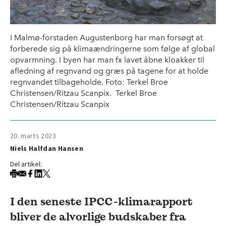
I Malmø-forstaden Augustenborg har man forsøgt at
forberede sig på klimaændringerne som følge af global
opvarmning. I byen har man fx lavet åbne kloakker til
afledning af regnvand og græs på tagene for at holde
regnvandet tilbageholde. Foto: Terkel Broe
Christensen/Ritzau Scanpix. Terkel Broe
Christensen/Ritzau Scanpix
20. marts 2023
Niels Halfdan Hansen
Del artikel:
I den seneste IPCC-klimarapport
bliver de alvorlige budskaber fra