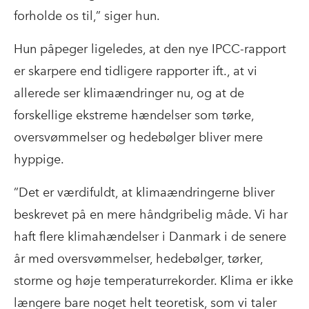
forholde os til,” siger hun.
Hun påpeger ligeledes, at den nye IPCC-rapport
er skarpere end tidligere rapporter ift., at vi
allerede ser klimaændringer nu, og at de
forskellige ekstreme hændelser som tørke,
oversvømmelser og hedebølger bliver mere
hyppige.
”Det er værdifuldt, at klimaændringerne bliver
beskrevet på en mere håndgribelig måde. Vi har
haft flere klimahændelser i Danmark i de senere
år med oversvømmelser, hedebølger, tørker,
storme og høje temperaturrekorder. Klima er ikke
længere bare noget helt teoretisk, som vi taler