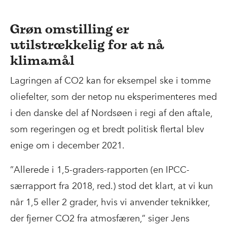
Grøn omstilling er
utilstrækkelig for at nå
klimamål
Lagringen af CO2 kan for eksempel ske i tomme
oliefelter, som der netop nu eksperimenteres med
i den danske del af Nordsøen i regi af den aftale,
som regeringen og et bredt politisk flertal blev
enige om i december 2021.
”Allerede i 1,5-graders-rapporten (en IPCC-
særrapport fra 2018, red.) stod det klart, at vi kun
når 1,5 eller 2 grader, hvis vi anvender teknikker,
der fjerner CO2 fra atmosfæren,” siger Jens