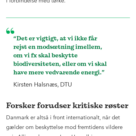
i forbindelse med tørke.
“Det er vigtigt, at vi ikke får
rejst en modsætning imellem,
om vi fx skal beskytte
biodiversiteten, eller om vi skal
have mere vedvarende energi.”
Kirsten Halsnæs, DTU
Forsker forudser kritiske røster
Danmark er altså i front internationalt, når det
gælder om beskyttelse mod fremtidens vildere