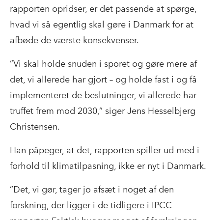
rapporten opridser, er det passende at spørge,
hvad vi så egentlig skal gøre i Danmark for at
afbøde de værste konsekvenser.
”Vi skal holde snuden i sporet og gøre mere af
det, vi allerede har gjort – og holde fast i og få
implementeret de beslutninger, vi allerede har
truffet frem mod 2030,” siger Jens Hesselbjerg
Christensen.
Han påpeger, at det, rapporten spiller ud med i
forhold til klimatilpasning, ikke er nyt i Danmark.
”Det, vi gør, tager jo afsæt i noget af den
forskning, der ligger i de tidligere i IPCC-