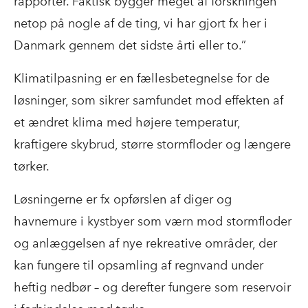
rapporter. Faktisk bygger meget af forskningen
netop på nogle af de ting, vi har gjort fx her i
Danmark gennem det sidste årti eller to.”
Klimatilpasning er en fællesbetegnelse for de
løsninger, som sikrer samfundet mod effekten af
et ændret klima med højere temperatur,
kraftigere skybrud, større stormfloder og længere
tørker.
Løsningerne er fx opførslen af diger og
havnemure i kystbyer som værn mod stormfloder
og anlæggelsen af nye rekreative områder, der
kan fungere til opsamling af regnvand under
heftig nedbør – og derefter fungere som reservoir