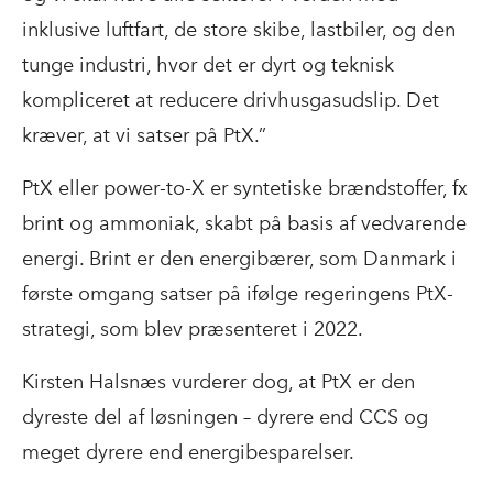
inklusive luftfart, de store skibe, lastbiler, og den
tunge industri, hvor det er dyrt og teknisk
kompliceret at reducere drivhusgasudslip. Det
kræver, at vi satser på PtX.”
PtX eller power-to-X er syntetiske brændstoffer, fx
brint og ammoniak, skabt på basis af vedvarende
energi. Brint er den energibærer, som Danmark i
første omgang satser på ifølge regeringens PtX-
strategi, som blev præsenteret i 2022.
Kirsten Halsnæs vurderer dog, at PtX er den
dyreste del af løsningen – dyrere end CCS og
meget dyrere end energibesparelser.