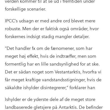
verden kommer til at se ud i fremtiden under
forskellige scenarier.
IPCC’s udsagn er med andre ord blevet mere
robuste. Men der er faktisk også områder, hvor
forskernes indsigt stadig mangler detaljer.
”Det handler fx om de fænomener, som har
meget høj effekt, hvis de indtræffer, men som
formentlig har en lille sandsynlighed for at ske.
Det er sådan noget som Vestantarktis, hvorfra vi
får meget kraftige vandstandsstigninger, hvis de
såkaldte ishylder disintegrerer,” forklarer han
Ishylder er de yderste dele af de meget store
landbaserede gletsjere på Antarktis. De befinder