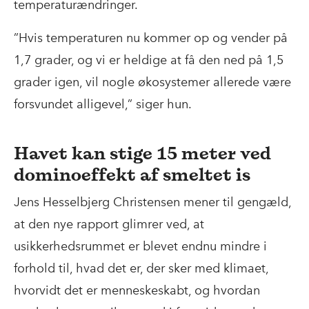
temperaturændringer.
”Hvis temperaturen nu kommer op og vender på
1,7 grader, og vi er heldige at få den ned på 1,5
grader igen, vil nogle økosystemer allerede være
forsvundet alligevel,” siger hun.
Havet kan stige 15 meter ved
dominoeffekt af smeltet is
Jens Hesselbjerg Christensen mener til gengæld,
at den nye rapport glimrer ved, at
usikkerhedsrummet er blevet endnu mindre i
forhold til, hvad det er, der sker med klimaet,
hvorvidt det er menneskeskabt, og hvordan