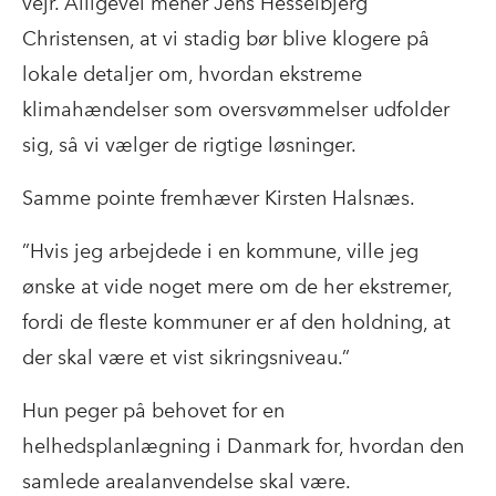
vejr. Alligevel mener Jens Hesselbjerg
Christensen, at vi stadig bør blive klogere på
lokale detaljer om, hvordan ekstreme
klimahændelser som oversvømmelser udfolder
sig, så vi vælger de rigtige løsninger.
Samme pointe fremhæver Kirsten Halsnæs.
”Hvis jeg arbejdede i en kommune, ville jeg
ønske at vide noget mere om de her ekstremer,
fordi de fleste kommuner er af den holdning, at
der skal være et vist sikringsniveau.”
Hun peger på behovet for en
helhedsplanlægning i Danmark for, hvordan den
samlede arealanvendelse skal være.