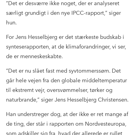
”Det er desværre ikke noget, der er analyseret
særligt grundigt i den nye IPCC-rapport,” siger
hun.
For Jens Hesselbjerg er det stærkeste budskab i
synteserapporten, at de klimaforandringer, vi ser,
de er menneskeskabte.
”Det er nu slået fast med syvtommerssøm. Det
går hele vejen fra den globale middeltemperatur
til ekstremt vejr, oversvømmelser, tørker og
naturbrande,” siger Jens Hesselbjerg Christensen.
Han understreger dog, at der ikke er ret mange af
de ting, der står i rapporten om Nordvesteuropa,
som adskiller sig fra, hvad der allerede er rullet