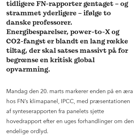
tidligere FN-rapporter gentaget – og
strammet yderligere – ifølge to
danske professorer.
Energibesparelser, power-to-X og
CO2-fangst er blandt en lang række
tiltag, der skal satses massivt på for
begrænse en kritisk global
opvarmning.
Mandag den 20. marts markerer enden på en æra
hos FN’s klimapanel, IPCC, med præsentationen
af synteserapporten fra panelets sjette
hovedrapport efter en uges forhandlinger om den
endelige ordlyd.