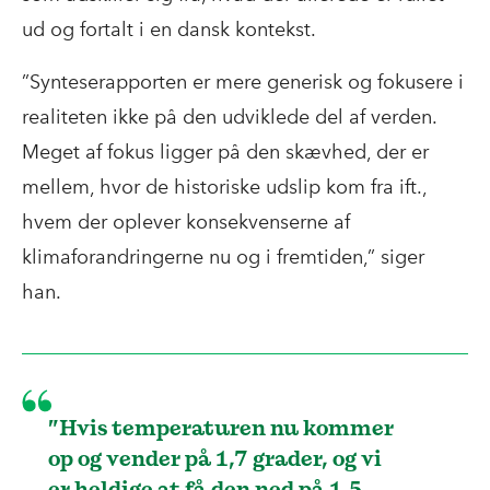
ud og fortalt i en dansk kontekst.
”Synteserapporten er mere generisk og fokusere i
realiteten ikke på den udviklede del af verden.
Meget af fokus ligger på den skævhed, der er
mellem, hvor de historiske udslip kom fra ift.,
hvem der oplever konsekvenserne af
klimaforandringerne nu og i fremtiden,” siger
han.
”Hvis temperaturen nu kommer
op og vender på 1,7 grader, og vi
er heldige at få den ned på 1,5