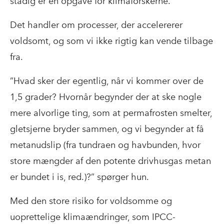
stadig er en opgave for klimaforskerne.
Det handler om processer, der accelererer
voldsomt, og som vi ikke rigtig kan vende tilbage
fra.
”Hvad sker der egentlig, når vi kommer over de
1,5 grader? Hvornår begynder der at ske nogle
mere alvorlige ting, som at permafrosten smelter,
gletsjerne bryder sammen, og vi begynder at få
metanudslip (fra tundraen og havbunden, hvor
store mængder af den potente drivhusgas metan
er bundet i is, red.)?” spørger hun.
Med den store risiko for voldsomme og
uoprettelige klimaændringer, som IPCC-