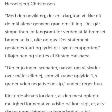
Hesselbjerg Christensen.
”Med den udvikling, der er i dag, kan vi ikke nå
de mål alene gennem grøn omstilling. Det går
simpelthen for langsomt for verden at få bremset
brugen af kul, olie og gas. Det statement
gentages klart og tydeligt i synteserapporten,”
tilføjer han og støttes af Kirsten Halsnæs:
”Der er jo ingen scenarier, uanset om vi skyder
over målet eller ej, som vil kunne opfylde 1,5
grader uden negative udslip,” understreger hun.
Kirsten Halsnæs forklarer, at den mest oplagte
mulighed for negative udslip på kort sigt, er, at vi
dyrker noget biomasse bæredygtigt, altså