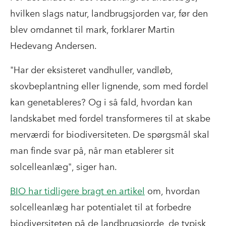
hvilken slags natur, landbrugsjorden var, før den
blev omdannet til mark, forklarer Martin
Hedevang Andersen.
"Har der eksisteret vandhuller, vandløb,
skovbeplantning eller lignende, som med fordel
kan genetableres? Og i så fald, hvordan kan
landskabet med fordel transformeres til at skabe
merværdi for biodiversiteten. De spørgsmål skal
man finde svar på, når man etablerer sit
solcelleanlæg", siger han.
BIO har tidligere bragt en artikel
om, hvordan
solcelleanlæg har potentialet til at forbedre
biodiversiteten på de landbrugsjorde, de typisk