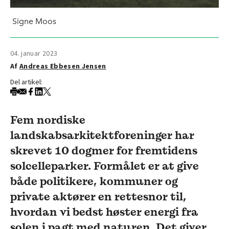
Signe Moos
04. januar 2023
Af
Andreas Ebbesen Jensen
Del artikel:
Fem nordiske
landskabsarkitektforeninger har
skrevet 10 dogmer for fremtidens
solcelleparker. Formålet er at give
både politikere, kommuner og
private aktører en rettesnor til,
hvordan vi bedst høster energi fra
solen i pagt med naturen. Det giver