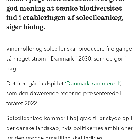
god mening at tænke biodiversitet
ind i etableringen af solcelleanlæg,
siger biolog.
Vindmøller og solceller skal producere fire gange
så meget strøm i Danmark i 2030, som de gør i
dag.
Det fremgår i udspillet
‘Danmark kan mere II’
,
som den daværende regering præsenterede i
foråret 2022.
Solcelleanlæg kommer i høj grad til at skyde op i
det danske landskab, hvis politikernes ambitioner
for den grønne omstilling skal indfries.