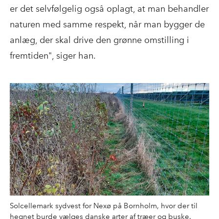
er det selvfølgelig også oplagt, at man behandler
naturen med samme respekt, når man bygger de
anlæg, der skal drive den grønne omstilling i
fremtiden", siger han.
Solcellemark sydvest for Nexø på Bornholm, hvor der til
hegnet burde vælges danske arter af træer og buske.