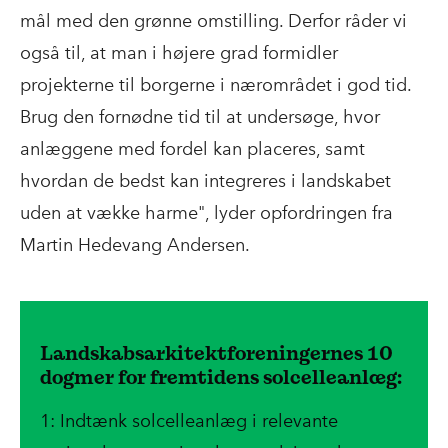
mål med den grønne omstilling. Derfor råder vi
også til, at man i højere grad formidler
projekterne til borgerne i nærområdet i god tid.
Brug den fornødne tid til at undersøge, hvor
anlæggene med fordel kan placeres, samt
hvordan de bedst kan integreres i landskabet
uden at vække harme", lyder opfordringen fra
Martin Hedevang Andersen.
Landskabsarkitektforeningernes 10
dogmer for fremtidens solcelleanlæg:
1: Indtænk solcelleanlæg i relevante