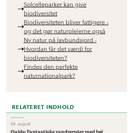
Solcelleparker kan give
biodiversitet
Biodiversiteten bliver fattigere –
og det gør naturplejerne også
Ny natur på lavbundsjord -
Hvordan får det værdi for
biodiversiteten?
Findes den perfekte
naturnationalpark?
RELATERET INDHOLD
04. august
Guide: Fantastiske vandreruter med høj