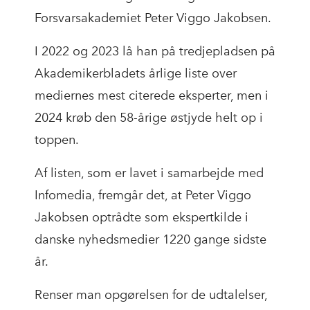
Forsvarsakademiet Peter Viggo Jakobsen.
I 2022 og 2023 lå han på tredjepladsen på
Akademikerbladets årlige liste over
mediernes mest citerede eksperter, men i
2024 krøb den 58-årige østjyde helt op i
toppen.
Af listen, som er lavet i samarbejde med
Infomedia, fremgår det, at Peter Viggo
Jakobsen optrådte som ekspertkilde i
danske nyhedsmedier 1220 gange sidste
år.
Renser man opgørelsen for de udtalelser,