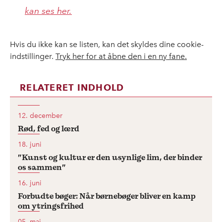
kan ses her.
Hvis du ikke kan se listen, kan det skyldes dine cookie-
indstillinger.
Tryk her for at åbne den i en ny fane.
RELATERET INDHOLD
12. december
Rød, fed og lærd
18. juni
”Kunst og kultur er den usynlige lim, der binder
os sammen”
16. juni
Forbudte bøger: Når børnebøger bliver en kamp
om ytringsfrihed
05. maj