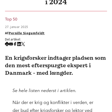
i 2024
Top 50
27. januar 2025
Af
Pernille Siegumfeldt
Del artikel:
En krigsforsker indtager pladsen som
den mest efterspurgte ekspert i
Danmark - med længder.
Se hele listen nederst i artiklen.
Når der er krig og konflikter i verden, er
der bud efter krigsforsker og lektor ved