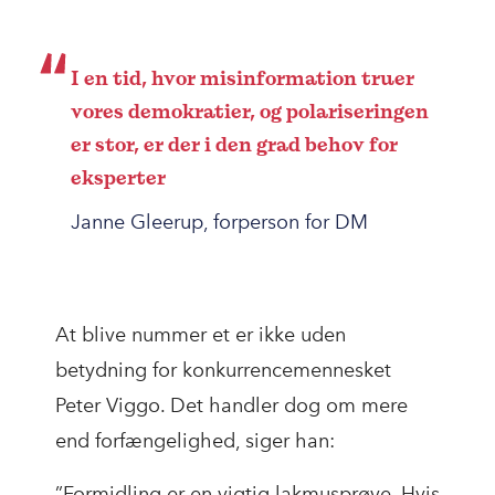
I en tid, hvor misinformation truer
vores demokratier, og polariseringen
er stor, er der i den grad behov for
eksperter
Janne Gleerup, forperson for DM
At blive nummer et er ikke uden
betydning for konkurrencemennesket
Peter Viggo. Det handler dog om mere
end forfængelighed, siger han:
”Formidling er en vigtig lakmusprøve. Hvis