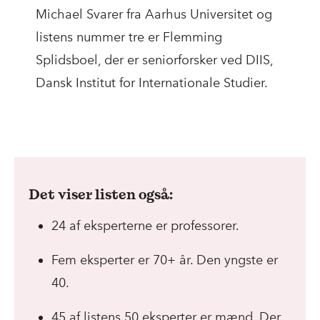
Michael Svarer fra Aarhus Universitet og
listens nummer tre er Flemming
Splidsboel, der er seniorforsker ved DIIS,
Dansk Institut for Internationale Studier.
Det viser listen også:
24 af eksperterne er professorer.
Fem eksperter er 70+ år. Den yngste er
40.
45 af listens 50 eksperter er mænd. Der