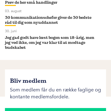
Prøv de her små handlinger
03. august
30 kommunikationschefer giver de 30 bedste
råd til dig som nyuddannet
30. juni
Jeg gad godt have læst bogen som 18-årig, men
jeg ved ikke, om jeg var klar til at modtage
budskabet
Bliv medlem
Som medlem får du en række faglige og
kontante medlemsfordele.