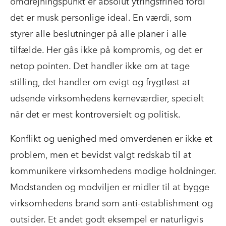
omdrejningspunkt er absolut ytringsfrihed fordi
det er musk personlige ideal. En værdi, som
styrer alle beslutninger på alle planer i alle
tilfælde. Her gås ikke på kompromis, og det er
netop pointen. Det handler ikke om at tage
stilling, det handler om evigt og frygtløst at
udsende virksomhedens kerneværdier, specielt
når det er mest kontroversielt og politisk.
Konflikt og uenighed med omverdenen er ikke et
problem, men et bevidst valgt redskab til at
kommunikere virksomhedens modige holdninger.
Modstanden og modviljen er midler til at bygge
virksomhedens brand som anti-establishment og
outsider. Et andet godt eksempel er naturligvis