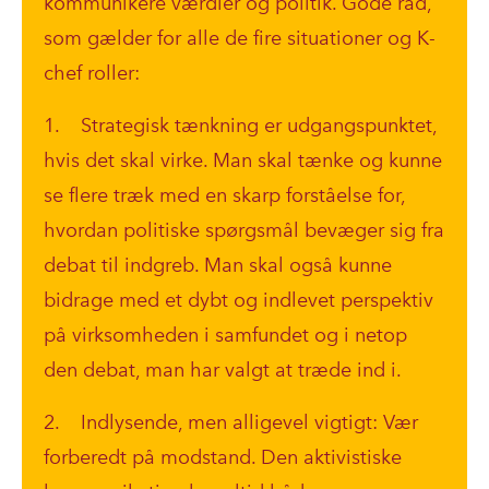
kommunikere værdier og politik. Gode råd,
som gælder for alle de fire situationer og K-
chef roller:
1. Strategisk tænkning er udgangspunktet,
hvis det skal virke. Man skal tænke og kunne
se flere træk med en skarp forståelse for,
hvordan politiske spørgsmål bevæger sig fra
debat til indgreb. Man skal også kunne
bidrage med et dybt og indlevet perspektiv
på virksomheden i samfundet og i netop
den debat, man har valgt at træde ind i.
2. Indlysende, men alligevel vigtigt: Vær
forberedt på modstand. Den aktivistiske