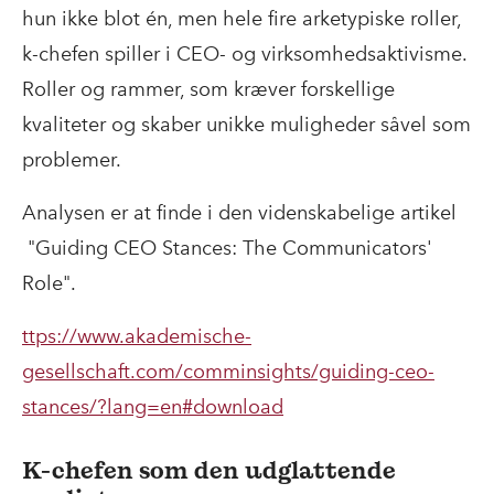
hun ikke blot én, men hele fire arketypiske roller,
k-chefen spiller i CEO- og virksomhedsaktivisme.
Roller og rammer, som kræver forskellige
kvaliteter og skaber unikke muligheder såvel som
problemer.
Analysen er at finde i den videnskabelige artikel
"Guiding CEO Stances: The Communicators'
Role".
ttps://www.akademische-
gesellschaft.com/comminsights/guiding-ceo-
stances/?lang=en#download
K-chefen som den udglattende