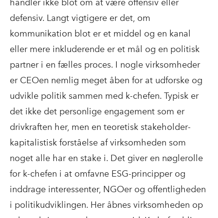
handler ikke blot om at være offensiv eller
defensiv. Langt vigtigere er det, om
kommunikation blot er et middel og en kanal
eller mere inkluderende er et mål og en politisk
partner i en fælles proces. I nogle virksomheder
er CEOen nemlig meget åben for at udforske og
udvikle politik sammen med k-chefen. Typisk er
det ikke det personlige engagement som er
drivkraften her, men en teoretisk stakeholder-
kapitalistisk forståelse af virksomheden som
noget alle har en stake i. Det giver en nøglerolle
for k-chefen i at omfavne ESG-principper og
inddrage interessenter, NGOer og offentligheden
i politikudviklingen. Her åbnes virksomheden op