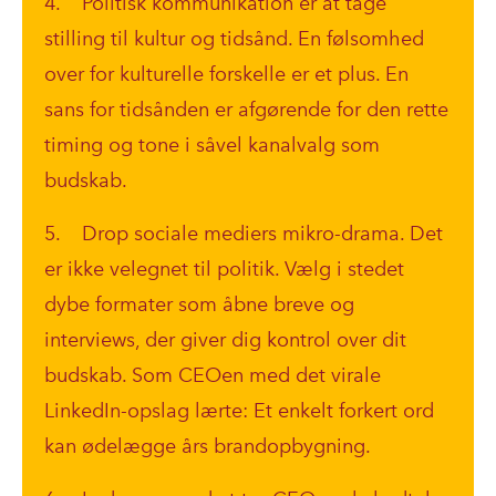
4. Politisk kommunikation er at tage
stilling til kultur og tidsånd. En følsomhed
over for kulturelle forskelle er et plus. En
sans for tidsånden er afgørende for den rette
timing og tone i såvel kanalvalg som
budskab.
5. Drop sociale mediers mikro-drama. Det
er ikke velegnet til politik. Vælg i stedet
dybe formater som åbne breve og
interviews, der giver dig kontrol over dit
budskab. Som CEOen med det virale
LinkedIn-opslag lærte: Et enkelt forkert ord
kan ødelægge års brandopbygning.