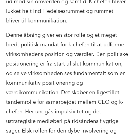
ud mod sin omverden og samtid. K-chefen bliver
lukket helt ind i ledelsesrummet og rummet
bliver til kommunikation.
Denne åbning giver en stor rolle og et meget
bredt politisk mandat for k-chefen til at udforme
virksomhedens position og værdier. Den politiske
positionering er fra start til slut kommunikation,
og selve virksomheden ses fundamentalt som en
kommunikativ positionering og
værdikommunikation. Det skaber en ligestillet
tandemrolle for samarbejdet mellem CEO og k-
chefen. Her undgås impulsivitet og det
ustrategiske medløberi på tidsåndens flygtige
sager. Elsk rollen for den dybe involvering og