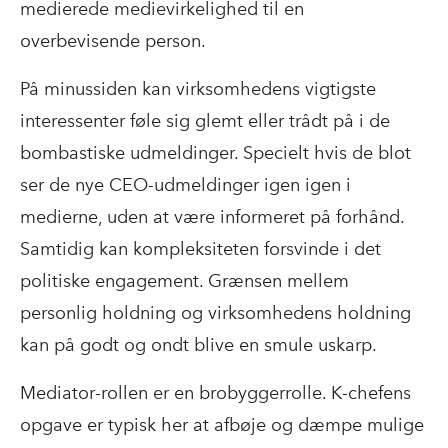
medierede medievirkelighed til en
overbevisende person.
På minussiden kan virksomhedens vigtigste
interessenter føle sig glemt eller trådt på i de
bombastiske udmeldinger. Specielt hvis de blot
ser de nye CEO-udmeldinger igen igen i
medierne, uden at være informeret på forhånd.
Samtidig kan kompleksiteten forsvinde i det
politiske engagement. Grænsen mellem
personlig holdning og virksomhedens holdning
kan på godt og ondt blive en smule uskarp.
Mediator-rollen er en brobyggerrolle. K-chefens
opgave er typisk her at afbøje og dæmpe mulige