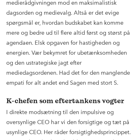
medierådgivningen mod en maksimalistisk
dagsorden og medievalg. Altså er det evige
spørgsmål er, hvordan budskabet kan komme
mere og bedre ud til flere altid først og størst på
agendaen. Elsk opgaven for hastigheden og
energien. Vær bekymret for ubetænksomheden
og den ustrategiske jagt efter
mediedagsordenen. Had det for den manglende
empati for alt andet end Sagen med stort S.
K-chefen som eftertankens vogter
I direkte modsætning til den impulsive og
oversynlige CEO har vi den forsigtige og tæt på
usynlige CEO. Her råder forsigtighedsprincippet.