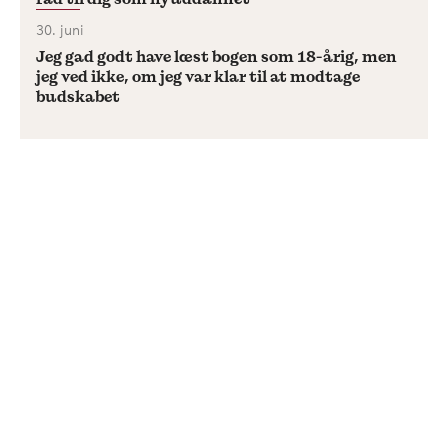
30. juni
Jeg gad godt have læst bogen som 18-årig, men
jeg ved ikke, om jeg var klar til at modtage
budskabet