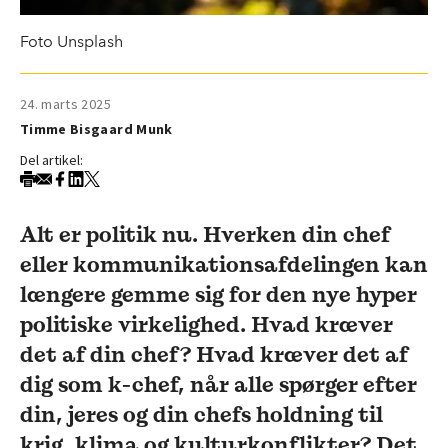
Foto Unsplash
24. marts 2025
Timme Bisgaard Munk
Del artikel:
Alt er politik nu. Hverken din chef
eller kommunikationsafdelingen kan
længere gemme sig for den nye hyper
politiske virkelighed. Hvad kræver
det af din chef? Hvad kræver det af
dig som k-chef, når alle spørger efter
din, jeres og din chefs holdning til
krig, klima og kulturkonflikter? Det