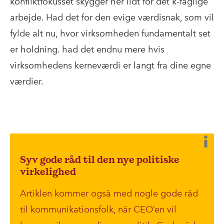
konfliktfokusset skygger her lidt for det k-faglige
arbejde. Had det for den evige værdisnak, som vil
fylde alt nu, hvor virksomheden fundamentalt set
er holdning. had det endnu mere hvis
virksomhedens kerneværdi er langt fra dine egne
værdier.
Syv gode råd til den nye politiske
virkelighed
Artiklen kommer også med nogle gode råd
til kommunikationsfolk, når CEO’en vil