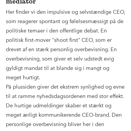
mediator
Her finder vi den impulsive og selvstændige CEO,
som reagerer spontant og følelsesmæssigt på de
politiske temaer i den offentlige debat. En
politisk first-mover "shoot first" CEO, som er
drevet af en stærk personlig overbevisning. En
overbevisning, som giver et selv udstedt evig
gyldigt mandat til at blande sig i mangt og
meget hurtigt.
På plussiden giver det ekstrem synlighed og evne
til at ramme nyhedsdagsordenen med stor effekt.
De hurtige udmeldinger skaber et stærkt og
meget ærligt kommunikerende CEO-brand. Den
personlige overbevisning bliver her i den