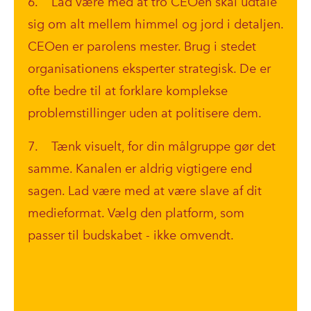
6. Lad være med at tro CEOen skal udtale
sig om alt mellem himmel og jord i detaljen.
CEOen er parolens mester. Brug i stedet
organisationens eksperter strategisk. De er
ofte bedre til at forklare komplekse
problemstillinger uden at politisere dem.
7. Tænk visuelt, for din målgruppe gør det
samme. Kanalen er aldrig vigtigere end
sagen. Lad være med at være slave af dit
medieformat. Vælg den platform, som
passer til budskabet - ikke omvendt.