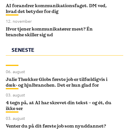
AI forandrer kommunikationsfaget. DM ved,
hvad det betyder for dig
12. november
Hvor tjener kommunikatører mest? Én
branche skiller sig ud
SENESTE
06. august
Julie Thækker Globs første job er tilfældigvis i
dæk- og hjulbranchen. Det er hun glad for
03. august
4 tegn på, at AI har skrevet din tekst – og ét, du
ikke ser
03. august
Venter du på dit første job som nyuddannet?