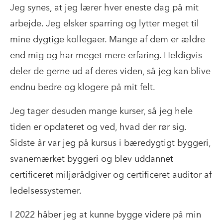
Jeg synes, at jeg lærer hver eneste dag på mit
arbejde. Jeg elsker sparring og lytter meget til
mine dygtige kollegaer. Mange af dem er ældre
end mig og har meget mere erfaring. Heldigvis
deler de gerne ud af deres viden, så jeg kan blive
endnu bedre og klogere på mit felt.
Jeg tager desuden mange kurser, så jeg hele
tiden er opdateret og ved, hvad der rør sig.
Sidste år var jeg på kursus i bæredygtigt byggeri,
svanemærket byggeri og blev uddannet
certificeret miljørådgiver og certificeret auditor af
ledelsessystemer.
I 2022 håber jeg at kunne bygge videre på min