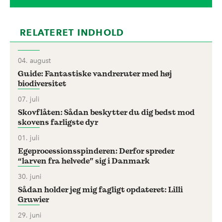
RELATERET INDHOLD
04. august
Guide: Fantastiske vandreruter med høj
biodiversitet
07. juli
Skovflåten: Sådan beskytter du dig bedst mod
skovens farligste dyr
01. juli
Egeprocessionsspinderen: Derfor spreder
“larven fra helvede” sig i Danmark
30. juni
Sådan holder jeg mig fagligt opdateret: Lilli
Gruwier
29. juni