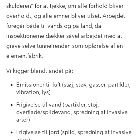
skulderen” for at tjekke, om alle forhold bliver
overholdt, og alle emner bliver tilset. Arbejdet
foregår både til vands og på land, da
inspektionerne dækker såvel arbejdet med at
grave selve tunnelrenden som opførelse af en
elementfabrik.
Vi kigger blandt andet på:
Emissioner til luft (støj, støv, gasser, partikler,
vibration, lys)
Frigivelse til vand (partikler, støj,
overflade/spildevand, spredning af invasive
arter)
Frigivelse til jord (spild, spredning af invasive
arter)