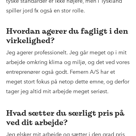
tyske standarder er ikke højere, men i Tyskland
spiller jord fx også en stor rolle.
Hvordan agerer du fagligt i den
virkelighed?
Jeg agerer professionelt. Jeg går meget op i mit
arbejde omkring klima og miljø, og det ved vores
entreprenører også godt. Femern A/S har et
meget stort fokus på netop dette emne, og derfor
tager jeg altid mit arbejde meget seriøst.
Hvad sætter du særligt pris på
ved dit arbejde?
Jeg elsker mit arbejde og sætter i den grad pris