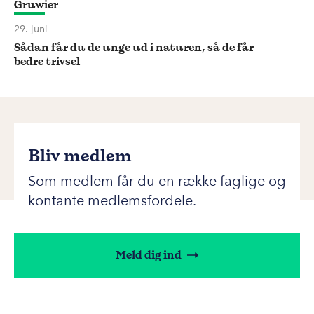
Gruwier
29. juni
Sådan får du de unge ud i naturen, så de får
bedre trivsel
Bliv medlem
Som medlem får du en række faglige og
kontante medlemsfordele.
Meld dig ind