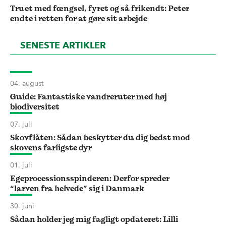
Truet med fængsel, fyret og så frikendt: Peter
endte i retten for at gøre sit arbejde
SENESTE ARTIKLER
04. august
Guide: Fantastiske vandreruter med høj
biodiversitet
07. juli
Skovflåten: Sådan beskytter du dig bedst mod
skovens farligste dyr
01. juli
Egeprocessionsspinderen: Derfor spreder
“larven fra helvede” sig i Danmark
30. juni
Sådan holder jeg mig fagligt opdateret: Lilli