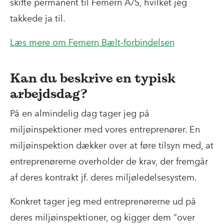
skifte permanent til Femern A/S, hvilket jeg
takkede ja til.
Læs mere om Femern Bælt-forbindelsen
Kan du beskrive en typisk
arbejdsdag?
På en almindelig dag tager jeg på
miljøinspektioner med vores entreprenører. En
miljøinspektion dækker over at føre tilsyn med, at
entreprenørerne overholder de krav, der fremgår
af deres kontrakt jf. deres miljøledelsesystem.
Konkret tager jeg med entreprenørerne ud på
deres miljøinspektioner, og kigger dem ”over