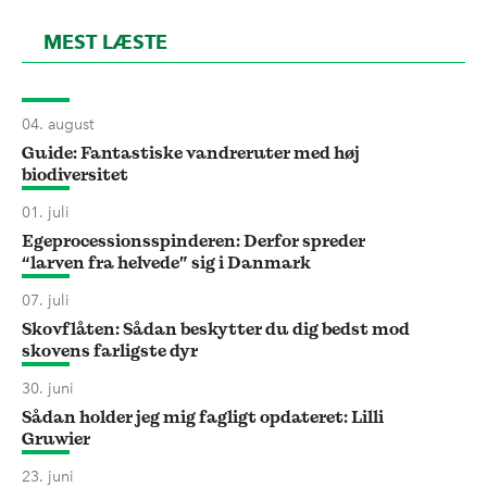
MEST LÆSTE
04. august
Guide: Fantastiske vandreruter med høj
biodiversitet
01. juli
Egeprocessionsspinderen: Derfor spreder
“larven fra helvede” sig i Danmark
07. juli
Skovflåten: Sådan beskytter du dig bedst mod
skovens farligste dyr
30. juni
Sådan holder jeg mig fagligt opdateret: Lilli
Gruwier
23. juni