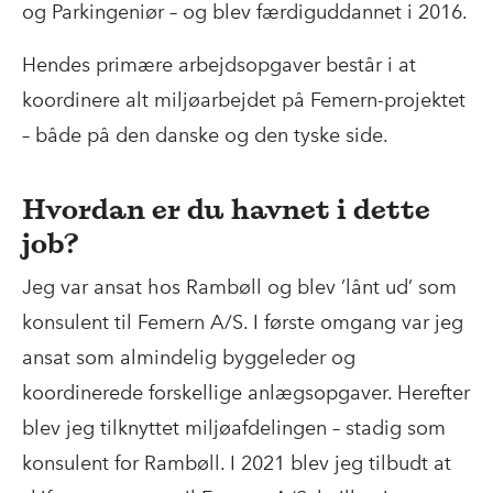
og Parkingeniør – og blev færdiguddannet i 2016.
Hendes primære arbejdsopgaver består i at
koordinere alt miljøarbejdet på Femern-projektet
– både på den danske og den tyske side.
Hvordan er du havnet i dette
job?
Jeg var ansat hos Rambøll og blev ’lånt ud’ som
konsulent til Femern A/S. I første omgang var jeg
ansat som almindelig byggeleder og
koordinerede forskellige anlægsopgaver. Herefter
blev jeg tilknyttet miljøafdelingen – stadig som
konsulent for Rambøll. I 2021 blev jeg tilbudt at